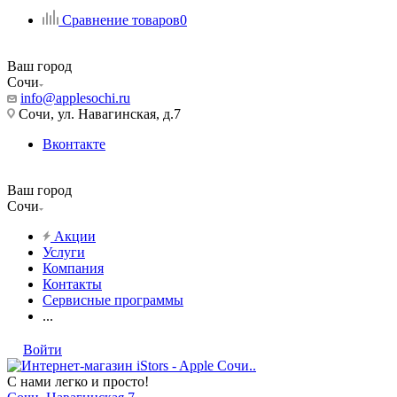
Сравнение товаров
0
Ваш город
Сочи
info@applesochi.ru
Сочи, ул. Навагинская, д.7
Вконтакте
Ваш город
Сочи
Акции
Услуги
Компания
Контакты
Сервисные программы
...
Войти
С нами легко и просто!