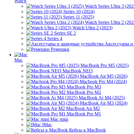
Watch
Watch Series Ultra 3 (202
Series 10 (2024)
Series 11 (2025)
Watch Series Ultra 2 (202
Watch Ultra 2 (2023)
Series SE 2
Series 4
Аксессуары и
Ремешки
Mac
MacBook Pro M5 (2025)
MacBook NEO
MacBook Air M5 (2026)
Macbook Pro M4 (2024)
MacBook Pro M3
MacBook Pro M2
MacBook Ar M4 (2025)
MacBook Air M3 (2024)
MacBook Air M2
MacBook Pro M1
Mac mini
IMac
Кейсы к MacBook