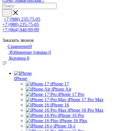
Сочи, Навагинская 7
+7 (988) 235-75-05
+7 (988) 235-75-05
+7 (964) 940-99-99
Заказать звонок
Сравнение
0
Избранные товары
0
Корзина
0
IPhone
iPhone 17
iPhone Air
iPhone 17 Pro
iPhone 17 Pro Max
iPhone 16
iPhone 16 Pro Max
iPhone 16 Pro
iPhone 16 Plus
iPhone 16 e