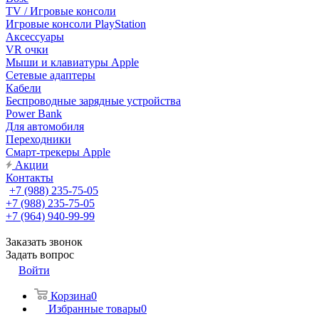
TV / Игровые консоли
Игровые консоли PlayStation
Аксессуары
VR очки
Мыши и клавиатуры Apple
Сетевые адаптеры
Кабели
Беспроводные зарядные устройства
Power Bank
Для автомобиля
Переходники
Смарт-трекеры Apple
Акции
Контакты
+7 (988) 235-75-05
+7 (988) 235-75-05
+7 (964) 940-99-99
Заказать звонок
Задать вопрос
Войти
Корзина
0
Избранные товары
0