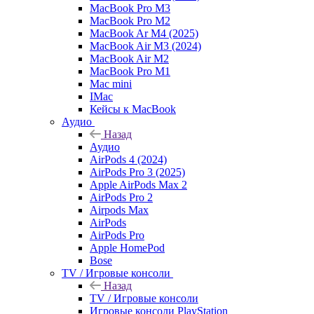
MacBook Pro M3
MacBook Pro M2
MacBook Ar M4 (2025)
MacBook Air M3 (2024)
MacBook Air M2
MacBook Pro M1
Mac mini
IMac
Кейсы к MacBook
Аудио
Назад
Аудио
AirPods 4 (2024)
AirPods Pro 3 (2025)
Apple AirPods Max 2
AirPods Pro 2
Airpods Max
AirPods
AirPods Pro
Apple HomePod
Bose
TV / Игровые консоли
Назад
TV / Игровые консоли
Игровые консоли PlayStation