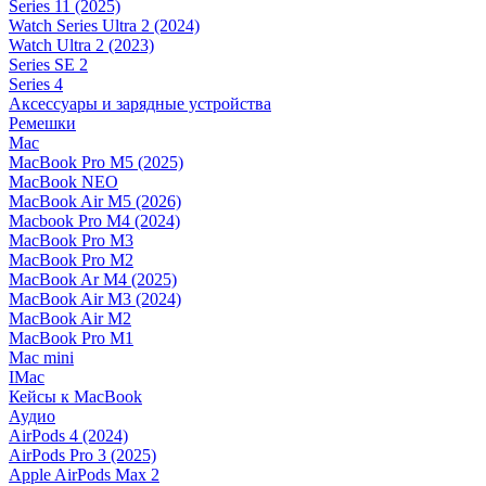
Series 11 (2025)
Watch Series Ultra 2 (2024)
Watch Ultra 2 (2023)
Series SE 2
Series 4
Аксессуары и зарядные устройства
Ремешки
Mac
MacBook Pro M5 (2025)
MacBook NEO
MacBook Air M5 (2026)
Macbook Pro M4 (2024)
MacBook Pro M3
MacBook Pro M2
MacBook Ar M4 (2025)
MacBook Air M3 (2024)
MacBook Air M2
MacBook Pro M1
Mac mini
IMac
Кейсы к MacBook
Аудио
AirPods 4 (2024)
AirPods Pro 3 (2025)
Apple AirPods Max 2