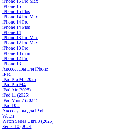
iPhone 15 Pro Max
iPhone 15
iPhone 15 Plus
iPhone 14 Pro Max
iPhone 14 Pro
iPhone 14 Plus
iPhone 14
iPhone 13 Pro Max
iPhone 12 Pro Max
iPhone 13 Pro
iPhone 13 mini
iPhone 12 Pro
iPhone 13
Аксессуары для iPhone
IPad
iPad Pro M5 2025
iPad Pro M4
iPad Air (2025)
iPad 11 (2025)
iPad Mini 7 (2024)
iPad 10.2
Аксессуары для iPad
Watch
Watch Series Ultra 3 (2025)
Series 10 (2024)