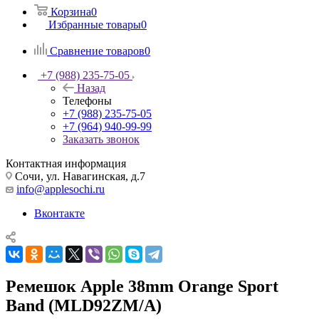
Корзина
0
Избранные товары
0
Сравнение товаров
0
+7 (988) 235-75-05
Назад
Телефоны
+7 (988) 235-75-05
+7 (964) 940-99-99
Заказать звонок
Контактная информация
Сочи, ул. Навагинская, д.7
info@applesochi.ru
Вконтакте
Ремешок Apple 38mm Orange Sport
Band (MLD92ZM/A)