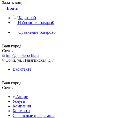
Задать вопрос
Войти
Корзина
0
Избранные товары
0
Сравнение товаров
0
Ваш город
Сочи
info@applesochi.ru
Сочи, ул. Навагинская, д.7
Вконтакте
Ваш город
Сочи
Акции
Услуги
Компания
Контакты
Сервисные программы