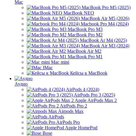
Mac
MacBook Pro M5 (2025)
MacBook NEO
MacBook Air M5 (2026)
Macbook Pro M4 (2024)
MacBook Pro M3
MacBook Pro M2
MacBook Ar M4 (2025)
MacBook Air M3 (2024)
MacBook Air M2
MacBook Pro M1
Mac mini
IMac
Кейсы к MacBook
Аудио
AirPods 4 (2024)
AirPods Pro 3 (2025)
Apple AirPods Max 2
AirPods Pro 2
Airpods Max
AirPods
AirPods Pro
Apple HomePod
Bose