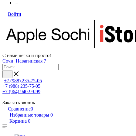
...
Войти
С нами легко и просто!
Сочи, Навагинская 7
+7 (988) 235-75-05
+7 (988) 235-75-05
+7 (964) 940-99-99
Заказать звонок
Сравнение
0
Избранные товары
0
Корзина
0