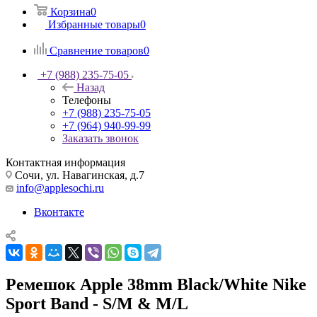
Корзина
0
Избранные товары
0
Сравнение товаров
0
+7 (988) 235-75-05
Назад
Телефоны
+7 (988) 235-75-05
+7 (964) 940-99-99
Заказать звонок
Контактная информация
Сочи, ул. Навагинская, д.7
info@applesochi.ru
Вконтакте
Ремешок Apple 38mm Black/White Nike
Sport Band - S/M & M/L