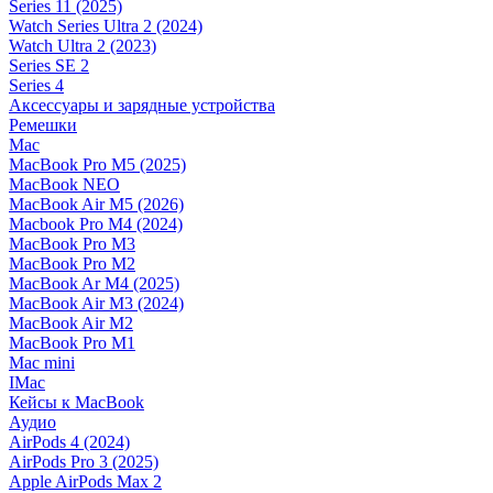
Series 11 (2025)
Watch Series Ultra 2 (2024)
Watch Ultra 2 (2023)
Series SE 2
Series 4
Аксессуары и зарядные устройства
Ремешки
Mac
MacBook Pro M5 (2025)
MacBook NEO
MacBook Air M5 (2026)
Macbook Pro M4 (2024)
MacBook Pro M3
MacBook Pro M2
MacBook Ar M4 (2025)
MacBook Air M3 (2024)
MacBook Air M2
MacBook Pro M1
Mac mini
IMac
Кейсы к MacBook
Аудио
AirPods 4 (2024)
AirPods Pro 3 (2025)
Apple AirPods Max 2