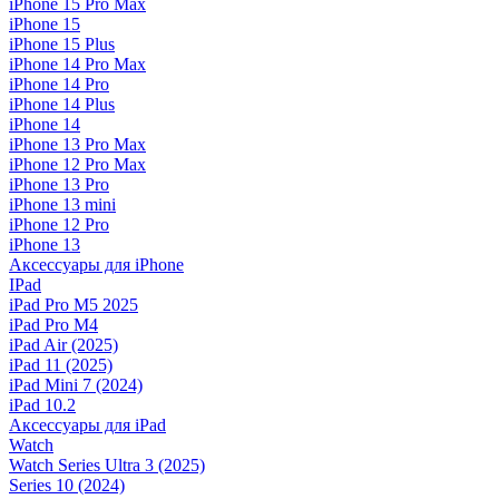
iPhone 15 Pro Max
iPhone 15
iPhone 15 Plus
iPhone 14 Pro Max
iPhone 14 Pro
iPhone 14 Plus
iPhone 14
iPhone 13 Pro Max
iPhone 12 Pro Max
iPhone 13 Pro
iPhone 13 mini
iPhone 12 Pro
iPhone 13
Аксессуары для iPhone
IPad
iPad Pro M5 2025
iPad Pro M4
iPad Air (2025)
iPad 11 (2025)
iPad Mini 7 (2024)
iPad 10.2
Аксессуары для iPad
Watch
Watch Series Ultra 3 (2025)
Series 10 (2024)