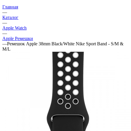
Главная
—
Каталог
—
Apple Watch
—
Apple Ремешки
—
Ремешок Apple 38mm Black/White Nike Sport Band - S/M &
M/L