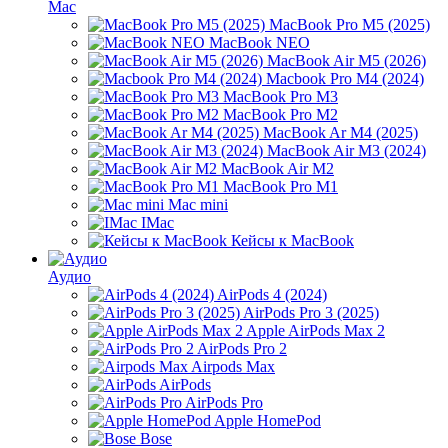
Mac
MacBook Pro M5 (2025)
MacBook NEO
MacBook Air M5 (2026)
Macbook Pro M4 (2024)
MacBook Pro M3
MacBook Pro M2
MacBook Ar M4 (2025)
MacBook Air M3 (2024)
MacBook Air M2
MacBook Pro M1
Mac mini
IMac
Кейсы к MacBook
Аудио
AirPods 4 (2024)
AirPods Pro 3 (2025)
Apple AirPods Max 2
AirPods Pro 2
Airpods Max
AirPods
AirPods Pro
Apple HomePod
Bose