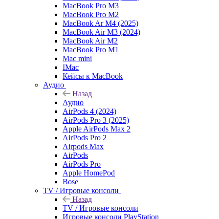
MacBook Pro M3
MacBook Pro M2
MacBook Ar M4 (2025)
MacBook Air M3 (2024)
MacBook Air M2
MacBook Pro M1
Mac mini
IMac
Кейсы к MacBook
Аудио
Назад
Аудио
AirPods 4 (2024)
AirPods Pro 3 (2025)
Apple AirPods Max 2
AirPods Pro 2
Airpods Max
AirPods
AirPods Pro
Apple HomePod
Bose
TV / Игровые консоли
Назад
TV / Игровые консоли
Игровые консоли PlayStation