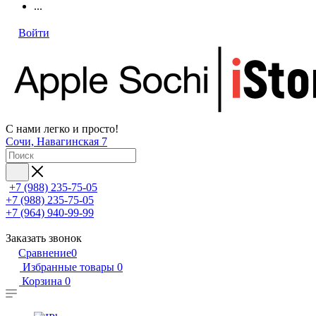
...
Войти
С нами легко и просто!
Сочи, Навагинская 7
+7 (988) 235-75-05
+7 (988) 235-75-05
+7 (964) 940-99-99
Заказать звонок
Сравнение
0
Избранные товары
0
Корзина
0