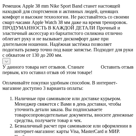
Ремешок Apple 38 mm Nike Sport Band станет настоящей
находкой для спортсменов и активных людей, ценящих
комфорт и высокие технологии. Не расставайтесь со своими
смарт-часами Apple Watch 38 мм даже на время тренировок.
ПРОДУМАННОСТЬ В КАЖДОЙ ДЕТАЛИ Прочный и
эластичный аксессуар из бархатистого силикона отлично
облегает руку и не вызывает дискомфорт даже при
длительном ношении. Надёжная застёжка позволяет
подогнать размер точно под ваше запястье. Подходит для руки
с обхватом от 130 до 200 мм.
У данного товара нет отзывов. Станьте
Оставить отзыв
первым, кто оставил отзыв об этом товаре!
Оплачивайте покупки удобным способом. В интернет-
магазине доступно 3 варианта оплаты:
Наличные при самовывозе или доставке курьером.
Менеджер свяжется с Вами в день доставки, чтобы
уточнить детали заказа. Вы подписываете
товаросопроводительные документы, вносите денежные
средства, получаете товар и чек.
Безналичный расчет при самовывозе или оформлении в
интернет-магазине: карты Visa, MasterCard и МИР.