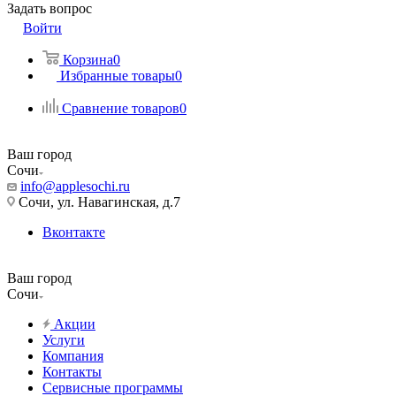
Задать вопрос
Войти
Корзина
0
Избранные товары
0
Сравнение товаров
0
Ваш город
Сочи
info@applesochi.ru
Сочи, ул. Навагинская, д.7
Вконтакте
Ваш город
Сочи
Акции
Услуги
Компания
Контакты
Сервисные программы