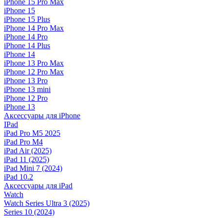
iPhone 15 Pro Max
iPhone 15
iPhone 15 Plus
iPhone 14 Pro Max
iPhone 14 Pro
iPhone 14 Plus
iPhone 14
iPhone 13 Pro Max
iPhone 12 Pro Max
iPhone 13 Pro
iPhone 13 mini
iPhone 12 Pro
iPhone 13
Аксессуары для iPhone
IPad
iPad Pro M5 2025
iPad Pro M4
iPad Air (2025)
iPad 11 (2025)
iPad Mini 7 (2024)
iPad 10.2
Аксессуары для iPad
Watch
Watch Series Ultra 3 (2025)
Series 10 (2024)