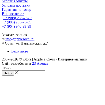
Условия оплаты
Условия доставки
Гарантия на товар
Вопрос-ответ
+7 (988) 235-75-05
+7 (988) 235-75-05
+7 (964) 940-99-99
Заказать звонок
info@applesochi.ru
Сочи, ул. Навагинская, д.7
Вконтакте
2007-2026 © iStors | Apple в Сочи - Интернет-магазин
Сайт разработан в
23 Avenue
Найти