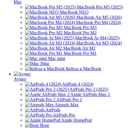
Mac
MacBook Pro M5 (2025)
MacBook NEO
MacBook Air M5 (2026)
Macbook Pro M4 (2024)
MacBook Pro M3
MacBook Pro M2
MacBook Ar M4 (2025)
MacBook Air M3 (2024)
MacBook Air M2
MacBook Pro M1
Mac mini
IMac
Кейсы к MacBook
Аудио
AirPods 4 (2024)
AirPods Pro 3 (2025)
Apple AirPods Max 2
AirPods Pro 2
Airpods Max
AirPods
AirPods Pro
Apple HomePod
Bose