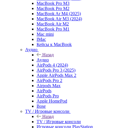
MacBook Pro M3
MacBook Pro M2
MacBook Ar M4 (2025)
MacBook Air M3 (2024)
MacBook Air M2
MacBook Pro M1
Mac mini
IMac
Кейсы к MacBook
Аудио
Назад
Аудио
AirPods 4 (2024)
AirPods Pro 3 (2025)
Apple AirPods Max 2
AirPods Pro 2
Airpods Max
AirPods
AirPods Pro
Apple HomePod
Bose
TV / Игровые консоли
Назад
TV / Игровые консоли
Игровые консоли PlayStation