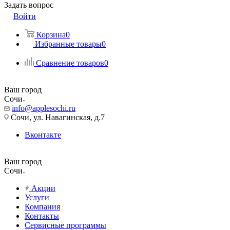
Задать вопрос
Войти
Корзина
0
Избранные товары
0
Сравнение товаров
0
Ваш город
Сочи
info@applesochi.ru
Сочи, ул. Навагинская, д.7
Вконтакте
Ваш город
Сочи
Акции
Услуги
Компания
Контакты
Сервисные программы