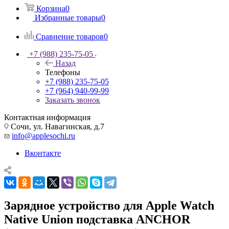
Корзина
0
Избранные товары
0
Сравнение товаров
0
+7 (988) 235-75-05
Назад
Телефоны
+7 (988) 235-75-05
+7 (964) 940-99-99
Заказать звонок
Контактная информация
Сочи, ул. Навагинская, д.7
info@applesochi.ru
Вконтакте
Зарядное устройство для Apple Watch
Native Union подставка ANCHOR