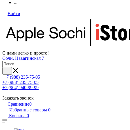
...
Войти
С нами легко и просто!
Сочи, Навагинская 7
+7 (988) 235-75-05
+7 (988) 235-75-05
+7 (964) 940-99-99
Заказать звонок
Сравнение
0
Избранные товары
0
Корзина
0