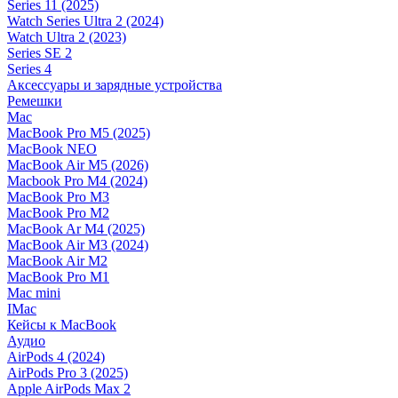
Series 11 (2025)
Watch Series Ultra 2 (2024)
Watch Ultra 2 (2023)
Series SE 2
Series 4
Аксессуары и зарядные устройства
Ремешки
Mac
MacBook Pro M5 (2025)
MacBook NEO
MacBook Air M5 (2026)
Macbook Pro M4 (2024)
MacBook Pro M3
MacBook Pro M2
MacBook Ar M4 (2025)
MacBook Air M3 (2024)
MacBook Air M2
MacBook Pro M1
Mac mini
IMac
Кейсы к MacBook
Аудио
AirPods 4 (2024)
AirPods Pro 3 (2025)
Apple AirPods Max 2