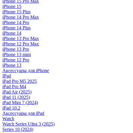
iPhone 15 Pro Max
iPhone 15
iPhone 15 Plus
iPhone 14 Pro Max
iPhone 14 Pro
iPhone 14 Plus
iPhone 14
iPhone 13 Pro Max
iPhone 12 Pro Max
iPhone 13 Pro
iPhone 13 mini
iPhone 12 Pro
iPhone 13
Аксессуары для iPhone
IPad
iPad Pro M5 2025
iPad Pro M4
iPad Air (2025)
iPad 11 (2025)
iPad Mini 7 (2024)
iPad 10.2
Аксессуары для iPad
Watch
Watch Series Ultra 3 (2025)
Series 10 (2024)