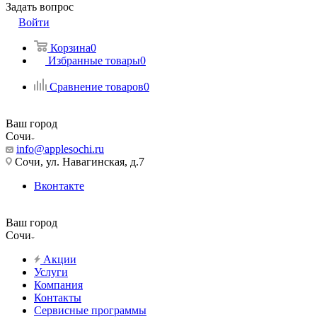
Задать вопрос
Войти
Корзина
0
Избранные товары
0
Сравнение товаров
0
Ваш город
Сочи
info@applesochi.ru
Сочи, ул. Навагинская, д.7
Вконтакте
Ваш город
Сочи
Акции
Услуги
Компания
Контакты
Сервисные программы