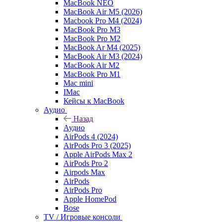
MacBook NEO
MacBook Air M5 (2026)
Macbook Pro M4 (2024)
MacBook Pro M3
MacBook Pro M2
MacBook Ar M4 (2025)
MacBook Air M3 (2024)
MacBook Air M2
MacBook Pro M1
Mac mini
IMac
Кейсы к MacBook
Аудио
Назад
Аудио
AirPods 4 (2024)
AirPods Pro 3 (2025)
Apple AirPods Max 2
AirPods Pro 2
Airpods Max
AirPods
AirPods Pro
Apple HomePod
Bose
TV / Игровые консоли