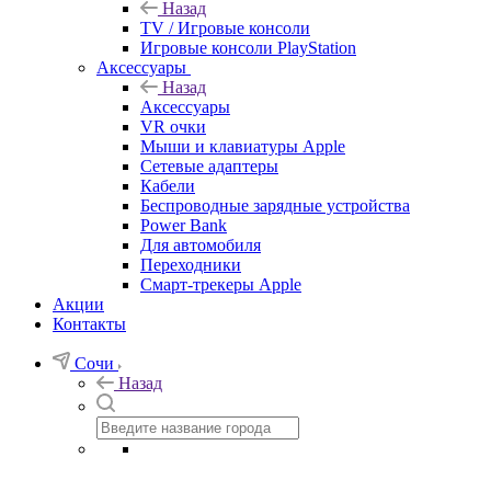
Назад
TV / Игровые консоли
Игровые консоли PlayStation
Аксессуары
Назад
Аксессуары
VR очки
Мыши и клавиатуры Apple
Сетевые адаптеры
Кабели
Беспроводные зарядные устройства
Power Bank
Для автомобиля
Переходники
Смарт-трекеры Apple
Акции
Контакты
Сочи
Назад