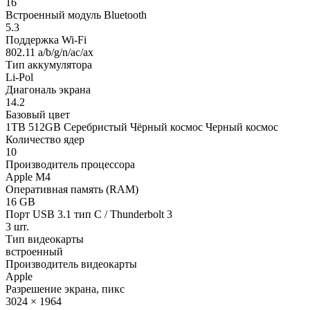
16
Встроенный модуль Bluetooth
5.3
Поддержка Wi-Fi
802.11 a/b/g/n/ac/ax
Тип аккумулятора
Li-Pol
Диагональ экрана
14.2
Базовый цвет
1TB 512GB Серебристый Чёрный космос Черный космос
Количество ядер
10
Производитель процессора
Apple M4
Оперативная память (RAM)
16 GB
Порт USB 3.1 тип C / Thunderbolt 3
3 шт.
Тип видеокарты
встроенный
Производитель видеокарты
Apple
Разрешение экрана, пикс
3024 × 1964