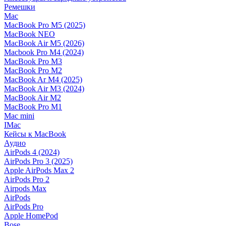
Ремешки
Mac
MacBook Pro M5 (2025)
MacBook NEO
MacBook Air M5 (2026)
Macbook Pro M4 (2024)
MacBook Pro M3
MacBook Pro M2
MacBook Ar M4 (2025)
MacBook Air M3 (2024)
MacBook Air M2
MacBook Pro M1
Mac mini
IMac
Кейсы к MacBook
Аудио
AirPods 4 (2024)
AirPods Pro 3 (2025)
Apple AirPods Max 2
AirPods Pro 2
Airpods Max
AirPods
AirPods Pro
Apple HomePod
Bose