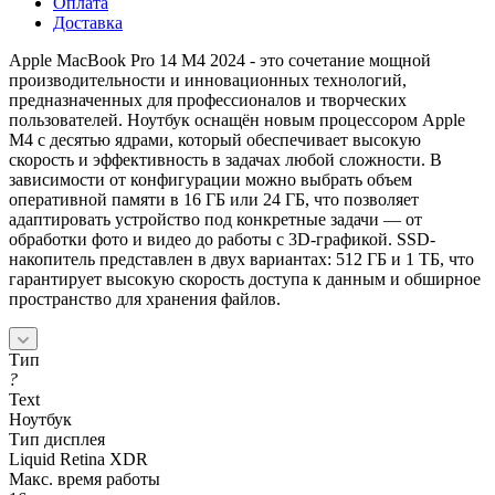
Оплата
Доставка
Apple MacBook Pro 14 M4 2024 - это сочетание мощной
производительности и инновационных технологий,
предназначенных для профессионалов и творческих
пользователей. Ноутбук оснащён новым процессором Apple
M4 с десятью ядрами, который обеспечивает высокую
скорость и эффективность в задачах любой сложности. В
зависимости от конфигурации можно выбрать объем
оперативной памяти в 16 ГБ или 24 ГБ, что позволяет
адаптировать устройство под конкретные задачи — от
обработки фото и видео до работы с 3D-графикой. SSD-
накопитель представлен в двух вариантах: 512 ГБ и 1 ТБ, что
гарантирует высокую скорость доступа к данным и обширное
пространство для хранения файлов.
Тип
?
Text
Ноутбук
Тип дисплея
Liquid Retina XDR
Макс. время работы