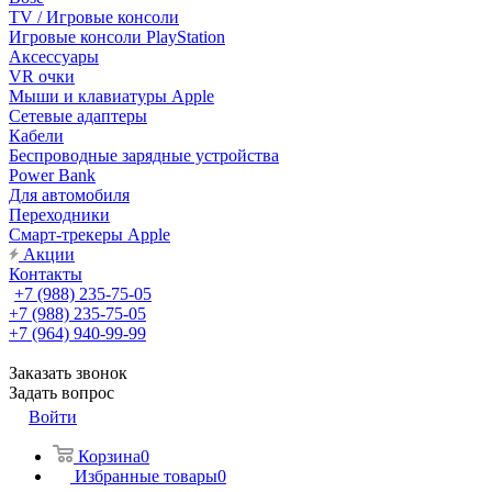
TV / Игровые консоли
Игровые консоли PlayStation
Аксессуары
VR очки
Мыши и клавиатуры Apple
Сетевые адаптеры
Кабели
Беспроводные зарядные устройства
Power Bank
Для автомобиля
Переходники
Смарт-трекеры Apple
Акции
Контакты
+7 (988) 235-75-05
+7 (988) 235-75-05
+7 (964) 940-99-99
Заказать звонок
Задать вопрос
Войти
Корзина
0
Избранные товары
0