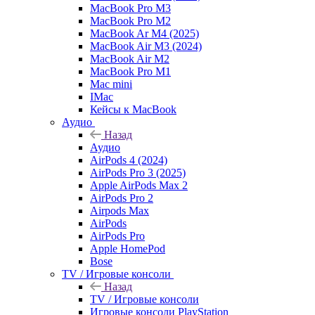
MacBook Pro M3
MacBook Pro M2
MacBook Ar M4 (2025)
MacBook Air M3 (2024)
MacBook Air M2
MacBook Pro M1
Mac mini
IMac
Кейсы к MacBook
Аудио
Назад
Аудио
AirPods 4 (2024)
AirPods Pro 3 (2025)
Apple AirPods Max 2
AirPods Pro 2
Airpods Max
AirPods
AirPods Pro
Apple HomePod
Bose
TV / Игровые консоли
Назад
TV / Игровые консоли
Игровые консоли PlayStation