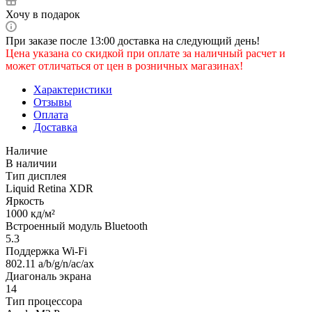
Хочу в подарок
При заказе после 13:00 доставка на следующий день!
Цена указана со скидкой при оплате за наличный расчет и
может отличаться от цен в розничных магазинах!
Характеристики
Отзывы
Оплата
Доставка
Наличие
В наличии
Тип дисплея
Liquid Retina XDR
Яркость
1000 кд/м²
Встроенный модуль Bluetooth
5.3
Поддержка Wi-Fi
802.11 a/b/g/n/ac/ax
Диагональ экрана
14
Тип процессора