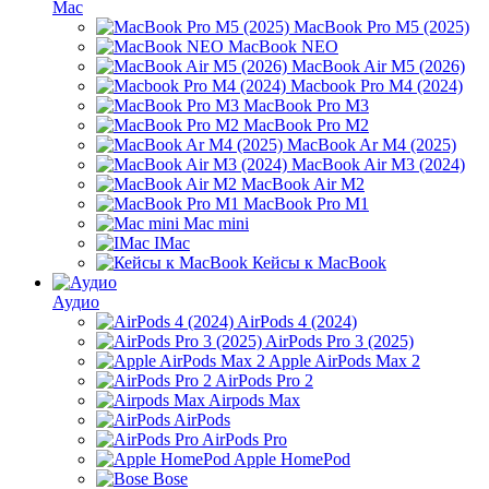
Mac
MacBook Pro M5 (2025)
MacBook NEO
MacBook Air M5 (2026)
Macbook Pro M4 (2024)
MacBook Pro M3
MacBook Pro M2
MacBook Ar M4 (2025)
MacBook Air M3 (2024)
MacBook Air M2
MacBook Pro M1
Mac mini
IMac
Кейсы к MacBook
Аудио
AirPods 4 (2024)
AirPods Pro 3 (2025)
Apple AirPods Max 2
AirPods Pro 2
Airpods Max
AirPods
AirPods Pro
Apple HomePod
Bose