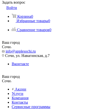
Задать вопрос
Войти
Корзина
0
Избранные товары
0
Сравнение товаров
0
Ваш город
Сочи
info@applesochi.ru
Сочи, ул. Навагинская, д.7
Вконтакте
Ваш город
Сочи
Акции
Услуги
Компания
Контакты
Сервисные программы