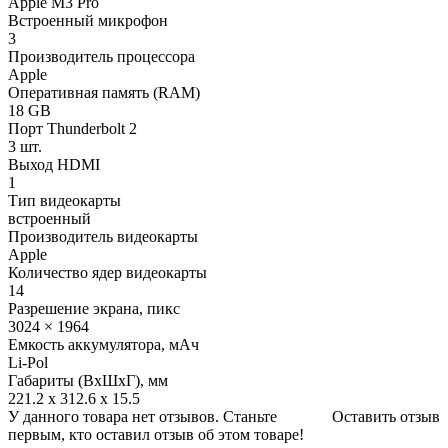
Apple M3 Pro
Встроенный микрофон
3
Производитель процессора
Apple
Оперативная память (RAM)
18 GB
Порт Thunderbolt 2
3 шт.
Выход HDMI
1
Тип видеокарты
встроенный
Производитель видеокарты
Apple
Количество ядер видеокарты
14
Разрешение экрана, пикс
3024 × 1964
Емкость аккумулятора, мАч
Li-Pol
Габариты (ВхШхГ), мм
221.2 x 312.6 x 15.5
У данного товара нет отзывов. Станьте
Оставить отзыв
первым, кто оставил отзыв об этом товаре!