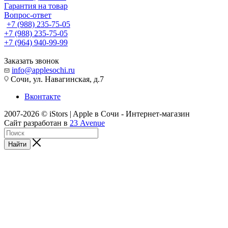
Гарантия на товар
Вопрос-ответ
+7 (988) 235-75-05
+7 (988) 235-75-05
+7 (964) 940-99-99
Заказать звонок
info@applesochi.ru
Сочи, ул. Навагинская, д.7
Вконтакте
2007-2026 © iStors | Apple в Сочи - Интернет-магазин
Сайт разработан в
23 Avenue
Найти