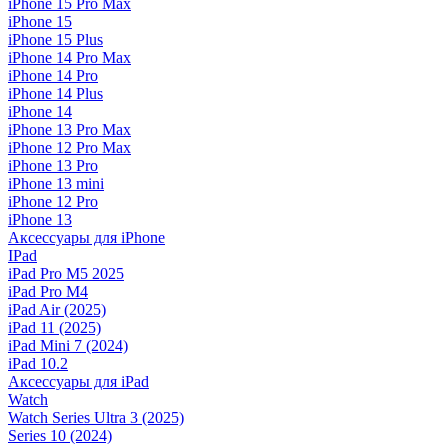
iPhone 15 Pro Max
iPhone 15
iPhone 15 Plus
iPhone 14 Pro Max
iPhone 14 Pro
iPhone 14 Plus
iPhone 14
iPhone 13 Pro Max
iPhone 12 Pro Max
iPhone 13 Pro
iPhone 13 mini
iPhone 12 Pro
iPhone 13
Аксессуары для iPhone
IPad
iPad Pro M5 2025
iPad Pro M4
iPad Air (2025)
iPad 11 (2025)
iPad Mini 7 (2024)
iPad 10.2
Аксессуары для iPad
Watch
Watch Series Ultra 3 (2025)
Series 10 (2024)