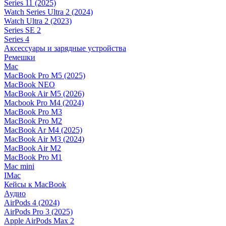
Series 11 (2025)
Watch Series Ultra 2 (2024)
Watch Ultra 2 (2023)
Series SE 2
Series 4
Аксессуары и зарядные устройства
Ремешки
Mac
MacBook Pro M5 (2025)
MacBook NEO
MacBook Air M5 (2026)
Macbook Pro M4 (2024)
MacBook Pro M3
MacBook Pro M2
MacBook Ar M4 (2025)
MacBook Air M3 (2024)
MacBook Air M2
MacBook Pro M1
Mac mini
IMac
Кейсы к MacBook
Аудио
AirPods 4 (2024)
AirPods Pro 3 (2025)
Apple AirPods Max 2