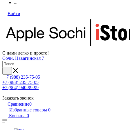
...
Войти
С нами легко и просто!
Сочи, Навагинская 7
+7 (988) 235-75-05
+7 (988) 235-75-05
+7 (964) 940-99-99
Заказать звонок
Сравнение
0
Избранные товары
0
Корзина
0