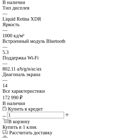
В наличии
Тип дисплея
—
Liquid Retina XDR
Яркость
—
1000 кд/м²
Встроенный модуль Bluetooth
—
5.3
Поддержка Wi-Fi
—
802.11 a/b/g/n/ac/ax
Диагональ экрана
—
14
Все характеристики
172 990
₽
В наличии
Купить в кредит
В корзину
Купить в 1 клик
Рассчитать доставку