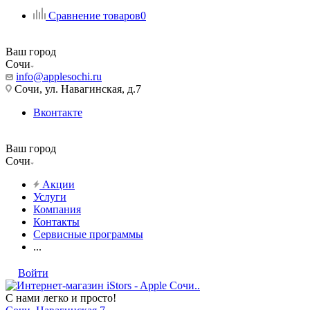
Сравнение товаров
0
Ваш город
Сочи
info@applesochi.ru
Сочи, ул. Навагинская, д.7
Вконтакте
Ваш город
Сочи
Акции
Услуги
Компания
Контакты
Сервисные программы
...
Войти
С нами легко и просто!