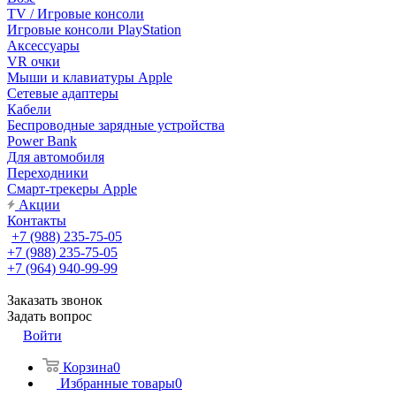
TV / Игровые консоли
Игровые консоли PlayStation
Аксессуары
VR очки
Мыши и клавиатуры Apple
Сетевые адаптеры
Кабели
Беспроводные зарядные устройства
Power Bank
Для автомобиля
Переходники
Смарт-трекеры Apple
Акции
Контакты
+7 (988) 235-75-05
+7 (988) 235-75-05
+7 (964) 940-99-99
Заказать звонок
Задать вопрос
Войти
Корзина
0
Избранные товары
0