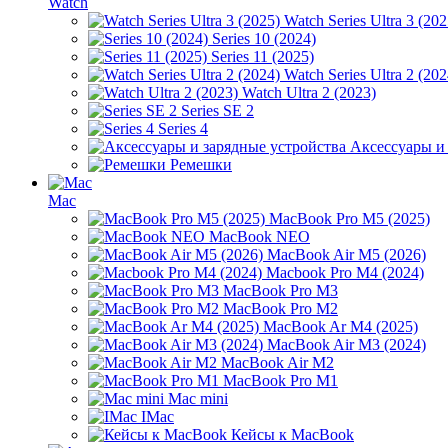
Watch
Watch Series Ultra 3 (202
Series 10 (2024)
Series 11 (2025)
Watch Series Ultra 2 (202
Watch Ultra 2 (2023)
Series SE 2
Series 4
Аксессуары и
Ремешки
Mac
MacBook Pro M5 (2025)
MacBook NEO
MacBook Air M5 (2026)
Macbook Pro M4 (2024)
MacBook Pro M3
MacBook Pro M2
MacBook Ar M4 (2025)
MacBook Air M3 (2024)
MacBook Air M2
MacBook Pro M1
Mac mini
IMac
Кейсы к MacBook