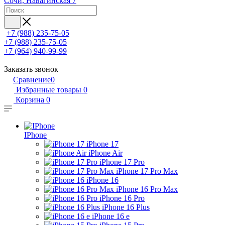
Сочи, Навагинская 7
+7 (988) 235-75-05
+7 (988) 235-75-05
+7 (964) 940-99-99
Заказать звонок
Сравнение
0
Избранные товары
0
Корзина
0
IPhone
iPhone 17
iPhone Air
iPhone 17 Pro
iPhone 17 Pro Max
iPhone 16
iPhone 16 Pro Max
iPhone 16 Pro
iPhone 16 Plus
iPhone 16 e