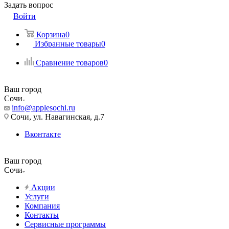
Задать вопрос
Войти
Корзина
0
Избранные товары
0
Сравнение товаров
0
Ваш город
Сочи
info@applesochi.ru
Сочи, ул. Навагинская, д.7
Вконтакте
Ваш город
Сочи
Акции
Услуги
Компания
Контакты
Сервисные программы