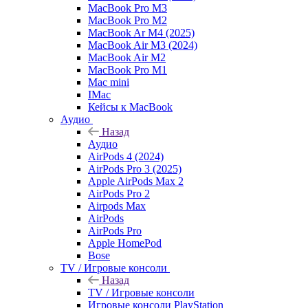
MacBook Pro M3
MacBook Pro M2
MacBook Ar M4 (2025)
MacBook Air M3 (2024)
MacBook Air M2
MacBook Pro M1
Mac mini
IMac
Кейсы к MacBook
Аудио
Назад
Аудио
AirPods 4 (2024)
AirPods Pro 3 (2025)
Apple AirPods Max 2
AirPods Pro 2
Airpods Max
AirPods
AirPods Pro
Apple HomePod
Bose
TV / Игровые консоли
Назад
TV / Игровые консоли
Игровые консоли PlayStation