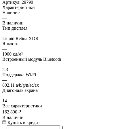
Артикул:
29790
Характеристики
Наличие
—
В наличии
Тип дисплея
—
Liquid Retina XDR
Яркость
—
1000 кд/м²
Встроенный модуль Bluetooth
—
5.3
Поддержка Wi-Fi
—
802.11 a/b/g/n/ac/ax
Диагональ экрана
—
14
Все характеристики
162 890
₽
В наличии
Купить в кредит