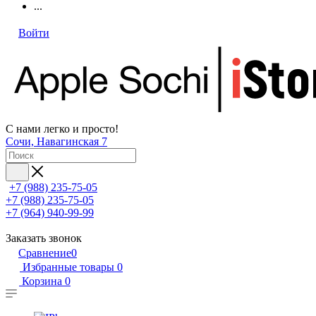
...
Войти
С нами легко и просто!
Сочи, Навагинская 7
+7 (988) 235-75-05
+7 (988) 235-75-05
+7 (964) 940-99-99
Заказать звонок
Сравнение
0
Избранные товары
0
Корзина
0