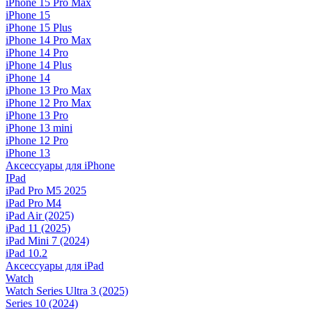
iPhone 15 Pro Max
iPhone 15
iPhone 15 Plus
iPhone 14 Pro Max
iPhone 14 Pro
iPhone 14 Plus
iPhone 14
iPhone 13 Pro Max
iPhone 12 Pro Max
iPhone 13 Pro
iPhone 13 mini
iPhone 12 Pro
iPhone 13
Аксессуары для iPhone
IPad
iPad Pro M5 2025
iPad Pro M4
iPad Air (2025)
iPad 11 (2025)
iPad Mini 7 (2024)
iPad 10.2
Аксессуары для iPad
Watch
Watch Series Ultra 3 (2025)
Series 10 (2024)