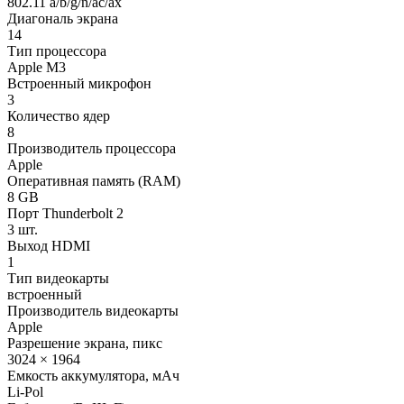
802.11 a/b/g/n/ac/ax
Диагональ экрана
14
Тип процессора
Apple M3
Встроенный микрофон
3
Количество ядер
8
Производитель процессора
Apple
Оперативная память (RAM)
8 GB
Порт Thunderbolt 2
3 шт.
Выход HDMI
1
Тип видеокарты
встроенный
Производитель видеокарты
Apple
Разрешение экрана, пикс
3024 × 1964
Емкость аккумулятора, мАч
Li-Pol