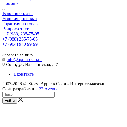
Помощь
Условия оплаты
Условия доставки
Гарантия на товар
Вопрос-ответ
+7 (988) 235-75-05
+7 (988) 235-75-05
+7 (964) 940-99-99
Заказать звонок
info@applesochi.ru
Сочи, ул. Навагинская, д.7
Вконтакте
2007-2026 © iStors | Apple в Сочи - Интернет-магазин
Сайт разработан в
23 Avenue
Найти