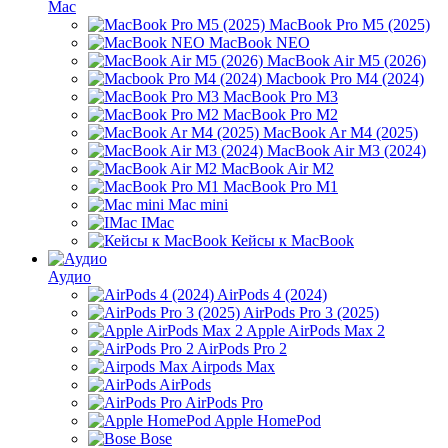
Mac
MacBook Pro M5 (2025)
MacBook NEO
MacBook Air M5 (2026)
Macbook Pro M4 (2024)
MacBook Pro M3
MacBook Pro M2
MacBook Ar M4 (2025)
MacBook Air M3 (2024)
MacBook Air M2
MacBook Pro M1
Mac mini
IMac
Кейсы к MacBook
Аудио
AirPods 4 (2024)
AirPods Pro 3 (2025)
Apple AirPods Max 2
AirPods Pro 2
Airpods Max
AirPods
AirPods Pro
Apple HomePod
Bose