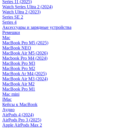
Series 11 (2025)
Watch Series Ultra 2 (2024)
Watch Ultra 2 (2023)
Series SE 2
Series 4
Аксессуары и зарядные устройства
Ремешки
Mac
MacBook Pro M5 (2025)
MacBook NEO
MacBook Air M5 (2026)
Macbook Pro M4 (2024)
MacBook Pro M3
MacBook Pro M2
MacBook Ar M4 (2025)
MacBook Air M3 (2024)
MacBook Air M2
MacBook Pro M1
Mac mini
IMac
Кейсы к MacBook
Аудио
AirPods 4 (2024)
AirPods Pro 3 (2025)
Apple AirPods Max 2