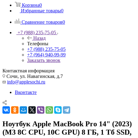
Корзина
0
Избранные товары
0
Сравнение товаров
0
+7 (988) 235-75-05
Назад
Телефоны
+7 (988) 235-75-05
+7 (964) 940-99-99
Заказать звонок
Контактная информация
Сочи, ул. Навагинская, д.7
info@applesochi.ru
Вконтакте
Ноутбук Apple MacBook Pro 14" (2023)
(M3 8C CPU, 10C GPU) 8 ГБ, 1 Тб SSD,