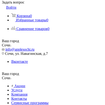
Задать вопрос
Войти
Корзина
0
Избранные товары
0
Сравнение товаров
0
Ваш город
Сочи
info@applesochi.ru
Сочи, ул. Навагинская, д.7
Вконтакте
Ваш город
Сочи
Акции
Услуги
Компания
Контакты
Сервисные программы