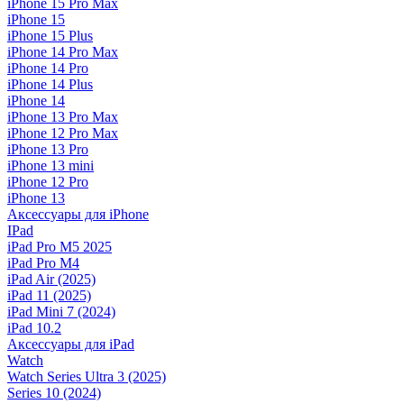
iPhone 15 Pro Max
iPhone 15
iPhone 15 Plus
iPhone 14 Pro Max
iPhone 14 Pro
iPhone 14 Plus
iPhone 14
iPhone 13 Pro Max
iPhone 12 Pro Max
iPhone 13 Pro
iPhone 13 mini
iPhone 12 Pro
iPhone 13
Аксессуары для iPhone
IPad
iPad Pro M5 2025
iPad Pro M4
iPad Air (2025)
iPad 11 (2025)
iPad Mini 7 (2024)
iPad 10.2
Аксессуары для iPad
Watch
Watch Series Ultra 3 (2025)
Series 10 (2024)