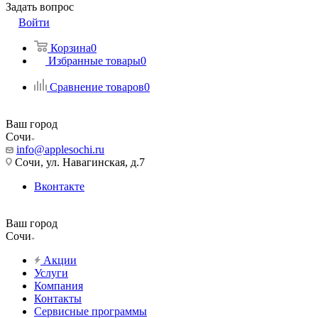
Задать вопрос
Войти
Корзина
0
Избранные товары
0
Сравнение товаров
0
Ваш город
Сочи
info@applesochi.ru
Сочи, ул. Навагинская, д.7
Вконтакте
Ваш город
Сочи
Акции
Услуги
Компания
Контакты
Сервисные программы