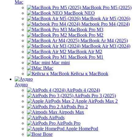
Mac
MacBook Pro M5 (2025)
MacBook NEO
MacBook Air M5 (2026)
Macbook Pro M4 (2024)
MacBook Pro M3
MacBook Pro M2
MacBook Ar M4 (2025)
MacBook Air M3 (2024)
MacBook Air M2
MacBook Pro M1
Mac mini
IMac
Кейсы к MacBook
Аудио
AirPods 4 (2024)
AirPods Pro 3 (2025)
Apple AirPods Max 2
AirPods Pro 2
Airpods Max
AirPods
AirPods Pro
Apple HomePod
Bose