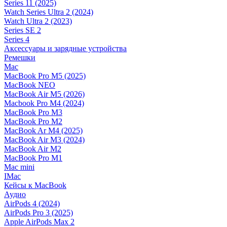
Series 11 (2025)
Watch Series Ultra 2 (2024)
Watch Ultra 2 (2023)
Series SE 2
Series 4
Аксессуары и зарядные устройства
Ремешки
Mac
MacBook Pro M5 (2025)
MacBook NEO
MacBook Air M5 (2026)
Macbook Pro M4 (2024)
MacBook Pro M3
MacBook Pro M2
MacBook Ar M4 (2025)
MacBook Air M3 (2024)
MacBook Air M2
MacBook Pro M1
Mac mini
IMac
Кейсы к MacBook
Аудио
AirPods 4 (2024)
AirPods Pro 3 (2025)
Apple AirPods Max 2