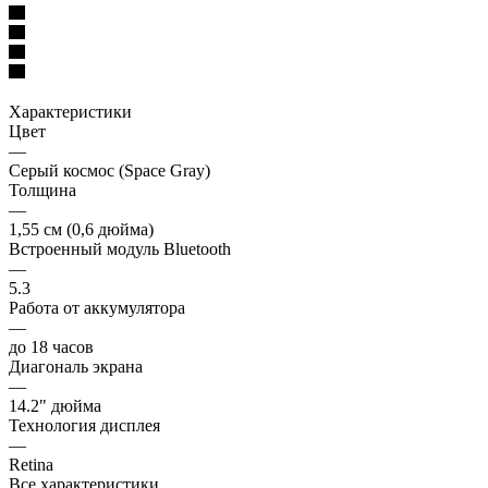
Характеристики
Цвет
—
Серый космос (Space Gray)
Толщина
—
1,55 см (0,6 дюйма)
Встроенный модуль Bluetooth
—
5.3
Работа от аккумулятора
—
до 18 часов
Диагональ экрана
—
14.2" дюйма
Технология дисплея
—
Retina
Все характеристики