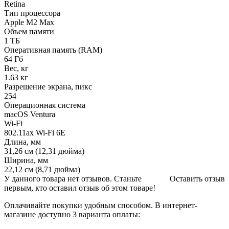
Retina
Тип процессора
Apple M2 Max
Объем памяти
1 ТБ
Оперативная память (RAM)
64 Гб
Вес, кг
1.63 кг
Разрешение экрана, пикс
254
Операционная система
macOS Ventura
Wi-Fi
802.11ax Wi-Fi 6E
Длина, мм
31,26 см (12,31 дюйма)
Ширина, мм
22,12 см (8,71 дюйма)
У данного товара нет отзывов. Станьте
Оставить отзыв
первым, кто оставил отзыв об этом товаре!
Оплачивайте покупки удобным способом. В интернет-
магазине доступно 3 варианта оплаты: