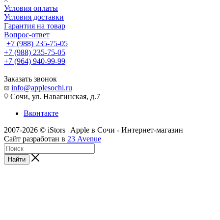
Условия оплаты
Условия доставки
Гарантия на товар
Вопрос-ответ
+7 (988) 235-75-05
+7 (988) 235-75-05
+7 (964) 940-99-99
Заказать звонок
info@applesochi.ru
Сочи, ул. Навагинская, д.7
Вконтакте
2007-2026 © iStors | Apple в Сочи - Интернет-магазин
Сайт разработан в
23 Avenue
Найти