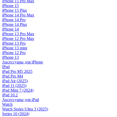
iPhone 15 Pro Max
iPhone 15
iPhone 15 Plus
iPhone 14 Pro Max
iPhone 14 Pro
iPhone 14 Plus
iPhone 14
iPhone 13 Pro Max
iPhone 12 Pro Max
iPhone 13 Pro
iPhone 13 mini
iPhone 12 Pro
iPhone 13
Аксессуары для iPhone
IPad
iPad Pro M5 2025
iPad Pro M4
iPad Air (2025)
iPad 11 (2025)
iPad Mini 7 (2024)
iPad 10.2
Аксессуары для iPad
Watch
Watch Series Ultra 3 (2025)
Series 10 (2024)