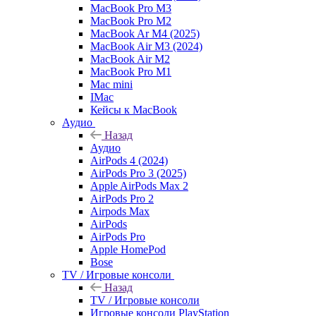
MacBook Pro M3
MacBook Pro M2
MacBook Ar M4 (2025)
MacBook Air M3 (2024)
MacBook Air M2
MacBook Pro M1
Mac mini
IMac
Кейсы к MacBook
Аудио
Назад
Аудио
AirPods 4 (2024)
AirPods Pro 3 (2025)
Apple AirPods Max 2
AirPods Pro 2
Airpods Max
AirPods
AirPods Pro
Apple HomePod
Bose
TV / Игровые консоли
Назад
TV / Игровые консоли
Игровые консоли PlayStation