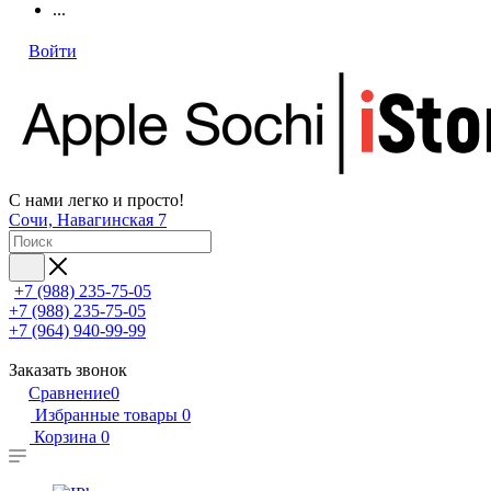
...
Войти
С нами легко и просто!
Сочи, Навагинская 7
+7 (988) 235-75-05
+7 (988) 235-75-05
+7 (964) 940-99-99
Заказать звонок
Сравнение
0
Избранные товары
0
Корзина
0