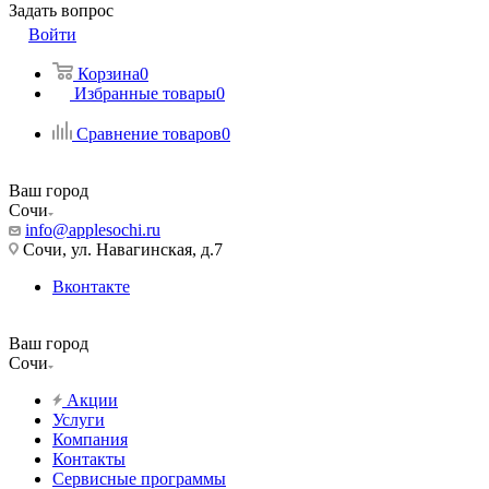
Задать вопрос
Войти
Корзина
0
Избранные товары
0
Сравнение товаров
0
Ваш город
Сочи
info@applesochi.ru
Сочи, ул. Навагинская, д.7
Вконтакте
Ваш город
Сочи
Акции
Услуги
Компания
Контакты
Сервисные программы