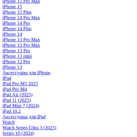
iPhone 15 Pro Max
iPhone 15
iPhone 15 Plus
iPhone 14 Pro Max
iPhone 14 Pro
iPhone 14 Plus
iPhone 14
iPhone 13 Pro Max
iPhone 12 Pro Max
iPhone 13 Pro
iPhone 13 mini
iPhone 12 Pro
iPhone 13
Аксессуары для iPhone
IPad
iPad Pro M5 2025
iPad Pro M4
iPad Air (2025)
iPad 11 (2025)
iPad Mini 7 (2024)
iPad 10.2
Аксессуары для iPad
Watch
Watch Series Ultra 3 (2025)
Series 10 (2024)