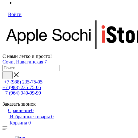
...
Войти
С нами легко и просто!
Сочи, Навагинская 7
+7 (988) 235-75-05
+7 (988) 235-75-05
+7 (964) 940-99-99
Заказать звонок
Сравнение
0
Избранные товары
0
Корзина
0