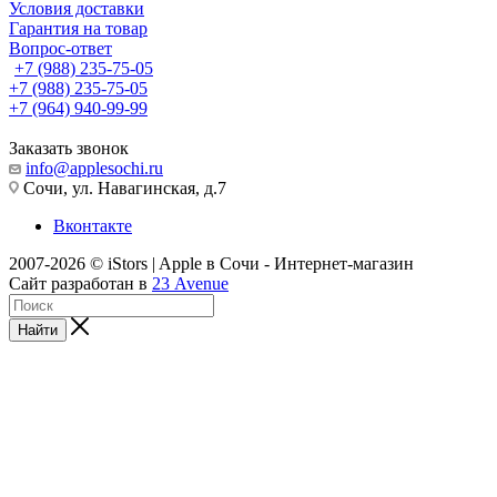
Условия доставки
Гарантия на товар
Вопрос-ответ
+7 (988) 235-75-05
+7 (988) 235-75-05
+7 (964) 940-99-99
Заказать звонок
info@applesochi.ru
Сочи, ул. Навагинская, д.7
Вконтакте
2007-2026 © iStors | Apple в Сочи - Интернет-магазин
Сайт разработан в
23 Avenue
Найти