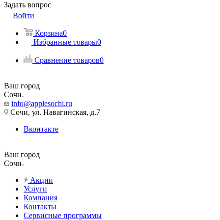
Задать вопрос
Войти
Корзина
0
Избранные товары
0
Сравнение товаров
0
Ваш город
Сочи
info@applesochi.ru
Сочи, ул. Навагинская, д.7
Вконтакте
Ваш город
Сочи
Акции
Услуги
Компания
Контакты
Сервисные программы