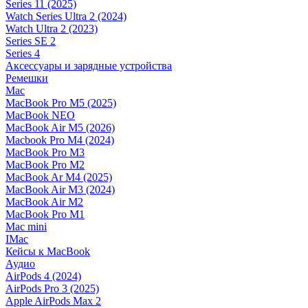
Series 11 (2025)
Watch Series Ultra 2 (2024)
Watch Ultra 2 (2023)
Series SE 2
Series 4
Аксессуары и зарядные устройства
Ремешки
Mac
MacBook Pro M5 (2025)
MacBook NEO
MacBook Air M5 (2026)
Macbook Pro M4 (2024)
MacBook Pro M3
MacBook Pro M2
MacBook Ar M4 (2025)
MacBook Air M3 (2024)
MacBook Air M2
MacBook Pro M1
Mac mini
IMac
Кейсы к MacBook
Аудио
AirPods 4 (2024)
AirPods Pro 3 (2025)
Apple AirPods Max 2