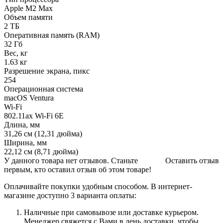
Apple M2 Max
Объем памяти
2 ТБ
Оперативная память (RAM)
32 Гб
Вес, кг
1.63 кг
Разрешение экрана, пикс
254
Операционная система
macOS Ventura
Wi-Fi
802.11ax Wi-Fi 6E
Длина, мм
31,26 см (12,31 дюйма)
Ширина, мм
22,12 см (8,71 дюйма)
У данного товара нет отзывов. Станьте
Оставить отзыв
первым, кто оставил отзыв об этом товаре!
Оплачивайте покупки удобным способом. В интернет-
магазине доступно 3 варианта оплаты:
Наличные при самовывозе или доставке курьером.
Менеджер свяжется с Вами в день доставки, чтобы