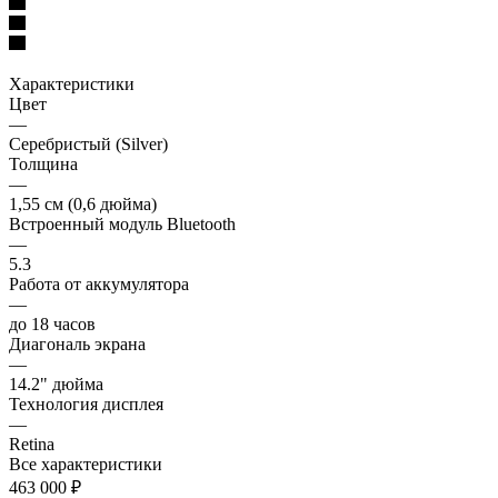
Характеристики
Цвет
—
Серебристый (Silver)
Толщина
—
1,55 см (0,6 дюйма)
Встроенный модуль Bluetooth
—
5.3
Работа от аккумулятора
—
до 18 часов
Диагональ экрана
—
14.2" дюйма
Технология дисплея
—
Retina
Все характеристики
463 000
₽