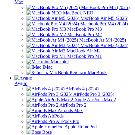
Mac
MacBook Pro M5 (2025)
MacBook NEO
MacBook Air M5 (2026)
Macbook Pro M4 (2024)
MacBook Pro M3
MacBook Pro M2
MacBook Ar M4 (2025)
MacBook Air M3 (2024)
MacBook Air M2
MacBook Pro M1
Mac mini
IMac
Кейсы к MacBook
Аудио
AirPods 4 (2024)
AirPods Pro 3 (2025)
Apple AirPods Max 2
AirPods Pro 2
Airpods Max
AirPods
AirPods Pro
Apple HomePod
Bose