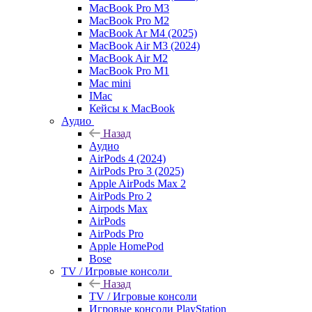
MacBook Pro M3
MacBook Pro M2
MacBook Ar M4 (2025)
MacBook Air M3 (2024)
MacBook Air M2
MacBook Pro M1
Mac mini
IMac
Кейсы к MacBook
Аудио
Назад
Аудио
AirPods 4 (2024)
AirPods Pro 3 (2025)
Apple AirPods Max 2
AirPods Pro 2
Airpods Max
AirPods
AirPods Pro
Apple HomePod
Bose
TV / Игровые консоли
Назад
TV / Игровые консоли
Игровые консоли PlayStation