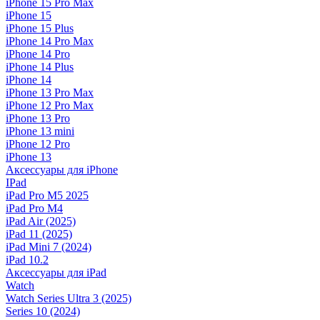
iPhone 15 Pro Max
iPhone 15
iPhone 15 Plus
iPhone 14 Pro Max
iPhone 14 Pro
iPhone 14 Plus
iPhone 14
iPhone 13 Pro Max
iPhone 12 Pro Max
iPhone 13 Pro
iPhone 13 mini
iPhone 12 Pro
iPhone 13
Аксессуары для iPhone
IPad
iPad Pro M5 2025
iPad Pro M4
iPad Air (2025)
iPad 11 (2025)
iPad Mini 7 (2024)
iPad 10.2
Аксессуары для iPad
Watch
Watch Series Ultra 3 (2025)
Series 10 (2024)