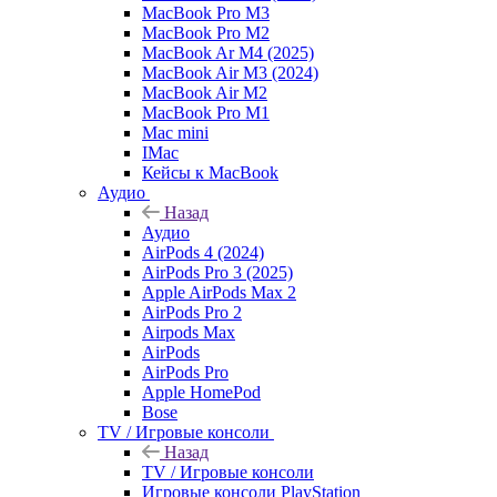
MacBook Pro M3
MacBook Pro M2
MacBook Ar M4 (2025)
MacBook Air M3 (2024)
MacBook Air M2
MacBook Pro M1
Mac mini
IMac
Кейсы к MacBook
Аудио
Назад
Аудио
AirPods 4 (2024)
AirPods Pro 3 (2025)
Apple AirPods Max 2
AirPods Pro 2
Airpods Max
AirPods
AirPods Pro
Apple HomePod
Bose
TV / Игровые консоли
Назад
TV / Игровые консоли
Игровые консоли PlayStation