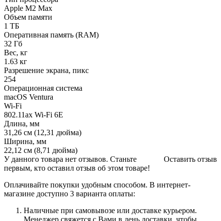
Apple M2 Max
Объем памяти
1 ТБ
Оперативная память (RAM)
32 Гб
Вес, кг
1.63 кг
Разрешение экрана, пикс
254
Операционная система
macOS Ventura
Wi-Fi
802.11ax Wi-Fi 6E
Длина, мм
31,26 см (12,31 дюйма)
Ширина, мм
22,12 см (8,71 дюйма)
У данного товара нет отзывов. Станьте
Оставить отзыв
первым, кто оставил отзыв об этом товаре!
Оплачивайте покупки удобным способом. В интернет-
магазине доступно 3 варианта оплаты:
Наличные при самовывозе или доставке курьером.
Менеджер свяжется с Вами в день доставки, чтобы