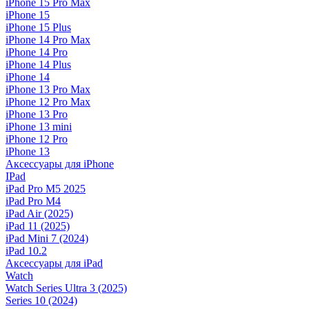
iPhone 15 Pro Max
iPhone 15
iPhone 15 Plus
iPhone 14 Pro Max
iPhone 14 Pro
iPhone 14 Plus
iPhone 14
iPhone 13 Pro Max
iPhone 12 Pro Max
iPhone 13 Pro
iPhone 13 mini
iPhone 12 Pro
iPhone 13
Аксессуары для iPhone
IPad
iPad Pro M5 2025
iPad Pro M4
iPad Air (2025)
iPad 11 (2025)
iPad Mini 7 (2024)
iPad 10.2
Аксессуары для iPad
Watch
Watch Series Ultra 3 (2025)
Series 10 (2024)