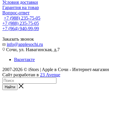
Условия доставки
Гарантия на товар
Вопрос-ответ
+7 (988) 235-75-05
+7 (988) 235-75-05
+7 (964) 940-99-99
Заказать звонок
info@applesochi.ru
Сочи, ул. Навагинская, д.7
Вконтакте
2007-2026 © iStors | Apple в Сочи - Интернет-магазин
Сайт разработан в
23 Avenue
Найти