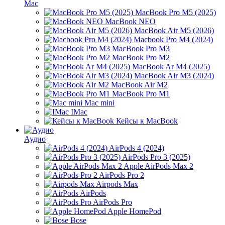
Mac
MacBook Pro M5 (2025)
MacBook NEO
MacBook Air M5 (2026)
Macbook Pro M4 (2024)
MacBook Pro M3
MacBook Pro M2
MacBook Ar M4 (2025)
MacBook Air M3 (2024)
MacBook Air M2
MacBook Pro M1
Mac mini
IMac
Кейсы к MacBook
Аудио
AirPods 4 (2024)
AirPods Pro 3 (2025)
Apple AirPods Max 2
AirPods Pro 2
Airpods Max
AirPods
AirPods Pro
Apple HomePod
Bose