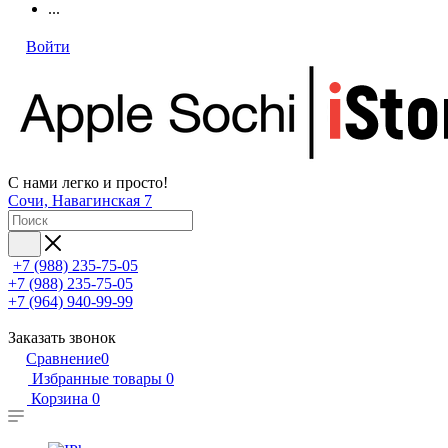
...
Войти
С нами легко и просто!
Сочи, Навагинская 7
+7 (988) 235-75-05
+7 (988) 235-75-05
+7 (964) 940-99-99
Заказать звонок
Сравнение
0
Избранные товары
0
Корзина
0