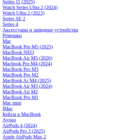
Series 11 (2025)
Watch Series Ultra 2 (2024)
Watch Ultra 2 (2023)
Series SE 2
Series 4
Аксессуары и зарядные устройства
Ремешки
Mac
MacBook Pro M5 (2025)
MacBook NEO
MacBook Air M5 (2026)
Macbook Pro M4 (2024)
MacBook Pro M3
MacBook Pro M2
MacBook Ar M4 (2025)
MacBook Air M3 (2024)
MacBook Air M2
MacBook Pro M1
Mac mini
IMac
Кейсы к MacBook
Аудио
AirPods 4 (2024)
AirPods Pro 3 (2025)
Apple AirPods Max 2