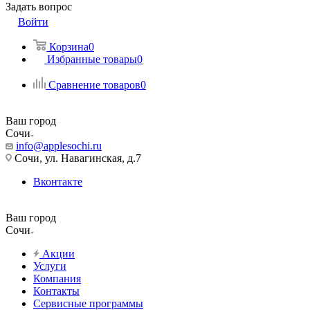
Задать вопрос
Войти
Корзина
0
Избранные товары
0
Сравнение товаров
0
Ваш город
Сочи
info@applesochi.ru
Сочи, ул. Навагинская, д.7
Вконтакте
Ваш город
Сочи
Акции
Услуги
Компания
Контакты
Сервисные программы