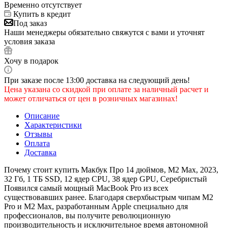
Временно отсутствует
Купить в кредит
Под заказ
Наши менеджеры обязательно свяжутся с вами и уточнят
условия заказа
Хочу в подарок
При заказе после 13:00 доставка на следующий день!
Цена указана со скидкой при оплате за наличный расчет и
может отличаться от цен в розничных магазинах!
Описание
Характеристики
Отзывы
Оплата
Доставка
Почему стоит купить Макбук Про 14 дюймов, М2 Max, 2023,
32 Гб, 1 ТБ SSD, 12 ядер CPU, 38 ядер GPU, Серебристый
Появился самый мощный MacBook Pro из всех
существовавших ранее. Благодаря сверхбыстрым чипам M2
Pro и M2 Max, разработанным Apple специально для
профессионалов, вы получите революционную
производительность и исключительное время автономной