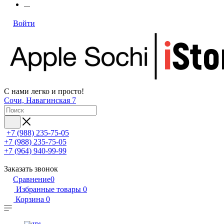
...
Войти
С нами легко и просто!
Сочи, Навагинская 7
+7 (988) 235-75-05
+7 (988) 235-75-05
+7 (964) 940-99-99
Заказать звонок
Сравнение
0
Избранные товары
0
Корзина
0