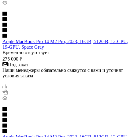
Apple MacBook Pro 14 M2 Pro, 2023, 16GB, 512GB, 12-CPU,
19-GPU, Space Gray
Временно отсутствует
275 000
₽
Под заказ
Наши менеджеры обязательно свяжутся с вами и уточнят
условия заказа
Apple MacBook Pro 14 M2 Pro, 2023, 16GB, 512GB, 12-CPU,