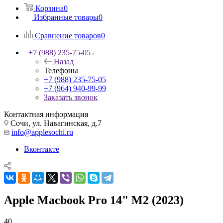
Корзина
0
Избранные товары
0
Сравнение товаров
0
+7 (988) 235-75-05
Назад
Телефоны
+7 (988) 235-75-05
+7 (964) 940-99-99
Заказать звонок
Контактная информация
Сочи, ул. Навагинская, д.7
info@applesochi.ru
Вконтакте
Apple Macbook Pro 14" M2 (2023)
40