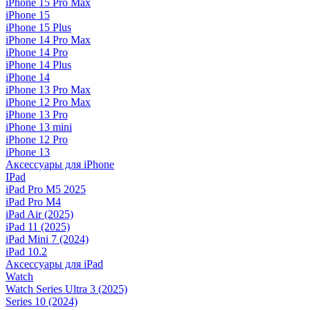
iPhone 15 Pro Max
iPhone 15
iPhone 15 Plus
iPhone 14 Pro Max
iPhone 14 Pro
iPhone 14 Plus
iPhone 14
iPhone 13 Pro Max
iPhone 12 Pro Max
iPhone 13 Pro
iPhone 13 mini
iPhone 12 Pro
iPhone 13
Аксессуары для iPhone
IPad
iPad Pro M5 2025
iPad Pro M4
iPad Air (2025)
iPad 11 (2025)
iPad Mini 7 (2024)
iPad 10.2
Аксессуары для iPad
Watch
Watch Series Ultra 3 (2025)
Series 10 (2024)