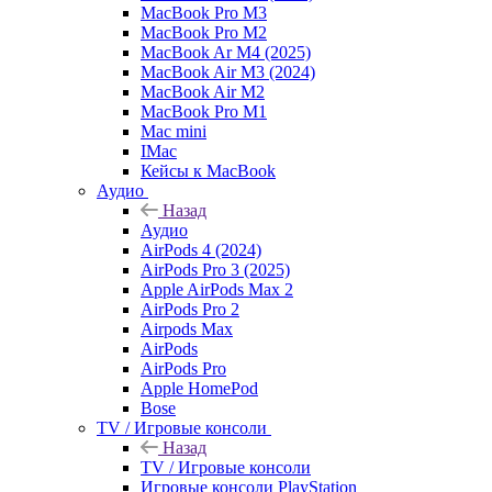
MacBook Pro M3
MacBook Pro M2
MacBook Ar M4 (2025)
MacBook Air M3 (2024)
MacBook Air M2
MacBook Pro M1
Mac mini
IMac
Кейсы к MacBook
Аудио
Назад
Аудио
AirPods 4 (2024)
AirPods Pro 3 (2025)
Apple AirPods Max 2
AirPods Pro 2
Airpods Max
AirPods
AirPods Pro
Apple HomePod
Bose
TV / Игровые консоли
Назад
TV / Игровые консоли
Игровые консоли PlayStation