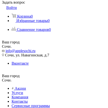
Задать вопрос
Войти
Корзина
0
Избранные товары
0
Сравнение товаров
0
Ваш город
Сочи
info@applesochi.ru
Сочи, ул. Навагинская, д.7
Вконтакте
Ваш город
Сочи
Акции
Услуги
Компания
Контакты
Сервисные программы