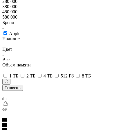
280 000
380 000
480 000
580 000
Бренд
Apple
Наличие
Цвет
Все
Объем памяти
1 ТБ
2 ТБ
4 ТБ
512 Гб
8 ТБ
Показать