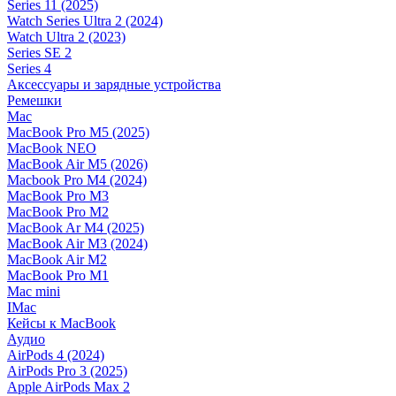
Series 11 (2025)
Watch Series Ultra 2 (2024)
Watch Ultra 2 (2023)
Series SE 2
Series 4
Аксессуары и зарядные устройства
Ремешки
Mac
MacBook Pro M5 (2025)
MacBook NEO
MacBook Air M5 (2026)
Macbook Pro M4 (2024)
MacBook Pro M3
MacBook Pro M2
MacBook Ar M4 (2025)
MacBook Air M3 (2024)
MacBook Air M2
MacBook Pro M1
Mac mini
IMac
Кейсы к MacBook
Аудио
AirPods 4 (2024)
AirPods Pro 3 (2025)
Apple AirPods Max 2