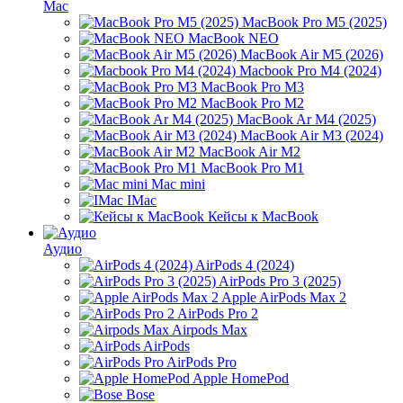
Mac
MacBook Pro M5 (2025)
MacBook NEO
MacBook Air M5 (2026)
Macbook Pro M4 (2024)
MacBook Pro M3
MacBook Pro M2
MacBook Ar M4 (2025)
MacBook Air M3 (2024)
MacBook Air M2
MacBook Pro M1
Mac mini
IMac
Кейсы к MacBook
Аудио
AirPods 4 (2024)
AirPods Pro 3 (2025)
Apple AirPods Max 2
AirPods Pro 2
Airpods Max
AirPods
AirPods Pro
Apple HomePod
Bose