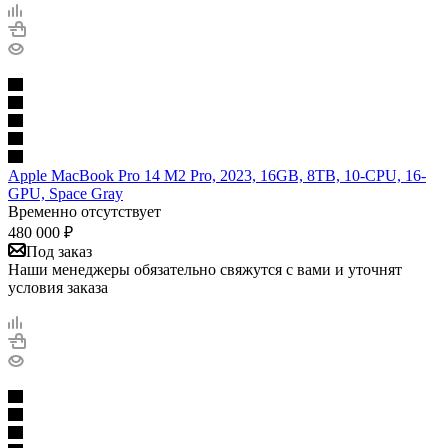
Apple MacBook Pro 14 M2 Pro, 2023, 16GB, 8TB, 10-CPU, 16-
GPU, Space Gray
Временно отсутствует
480 000
₽
Под заказ
Наши менеджеры обязательно свяжутся с вами и уточнят
условия заказа