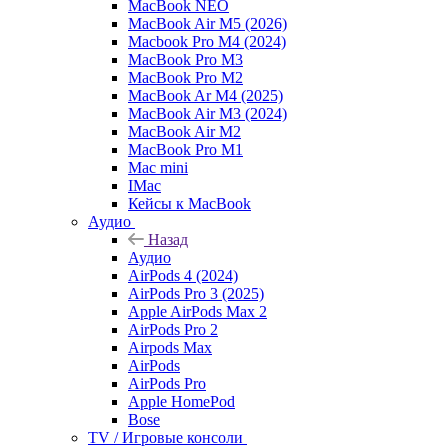
MacBook NEO
MacBook Air M5 (2026)
Macbook Pro M4 (2024)
MacBook Pro M3
MacBook Pro M2
MacBook Ar M4 (2025)
MacBook Air M3 (2024)
MacBook Air M2
MacBook Pro M1
Mac mini
IMac
Кейсы к MacBook
Аудио
Назад
Аудио
AirPods 4 (2024)
AirPods Pro 3 (2025)
Apple AirPods Max 2
AirPods Pro 2
Airpods Max
AirPods
AirPods Pro
Apple HomePod
Bose
TV / Игровые консоли