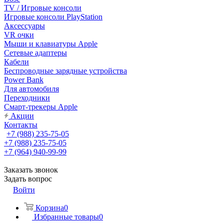
TV / Игровые консоли
Игровые консоли PlayStation
Аксессуары
VR очки
Мыши и клавиатуры Apple
Сетевые адаптеры
Кабели
Беспроводные зарядные устройства
Power Bank
Для автомобиля
Переходники
Смарт-трекеры Apple
Акции
Контакты
+7 (988) 235-75-05
+7 (988) 235-75-05
+7 (964) 940-99-99
Заказать звонок
Задать вопрос
Войти
Корзина
0
Избранные товары
0