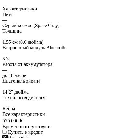
Характеристики
Цвет
—
Серый космос (Space Gray)
Толщина
—
1,55 см (0,6 дюйма)
Встроенный модуль Bluetooth
—
5.3
Работа от аккумулятора
—
до 18 часов
Диагональ экрана
—
14.2" дюйма
Технология дисплея
—
Retina
Все характеристики
555 000
₽
Временно отсутствует
Купить в кредит
Под заказ