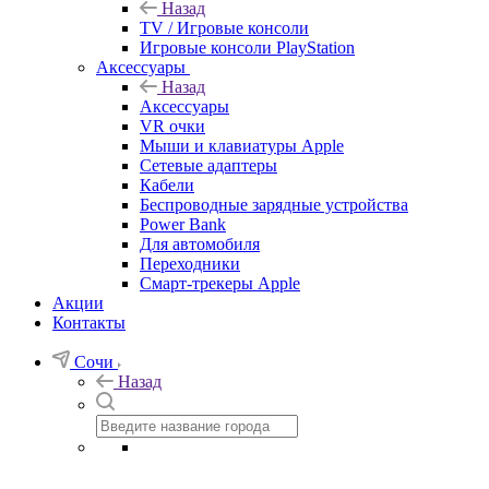
Назад
TV / Игровые консоли
Игровые консоли PlayStation
Аксессуары
Назад
Аксессуары
VR очки
Мыши и клавиатуры Apple
Сетевые адаптеры
Кабели
Беспроводные зарядные устройства
Power Bank
Для автомобиля
Переходники
Смарт-трекеры Apple
Акции
Контакты
Сочи
Назад