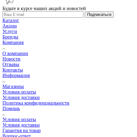
Будьте в курсе наших акций и новостей
Подписаться
Каталог
Акции
Услуги
Бренды
Компания
О компании
Новости
Отзывы
Контакты
Информация
Магазины
Условия оплаты
Условия доставки
Политика конфиденциальности
Помощь
Условия оплаты
Условия доставки
Гарантия на товар
Вопрос-ответ