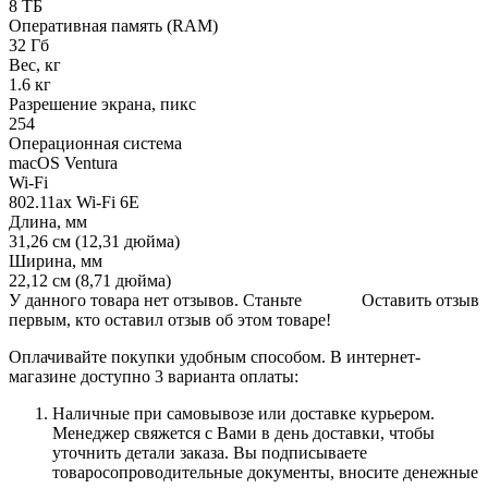
8 ТБ
Оперативная память (RAM)
32 Гб
Вес, кг
1.6 кг
Разрешение экрана, пикс
254
Операционная система
macOS Ventura
Wi-Fi
802.11ax Wi-Fi 6E
Длина, мм
31,26 см (12,31 дюйма)
Ширина, мм
22,12 см (8,71 дюйма)
У данного товара нет отзывов. Станьте
Оставить отзыв
первым, кто оставил отзыв об этом товаре!
Оплачивайте покупки удобным способом. В интернет-
магазине доступно 3 варианта оплаты:
Наличные при самовывозе или доставке курьером.
Менеджер свяжется с Вами в день доставки, чтобы
уточнить детали заказа. Вы подписываете
товаросопроводительные документы, вносите денежные