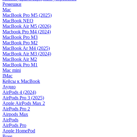
Ремешки
Mac
MacBook Pro M5 (2025)
MacBook NEO
MacBook Air M5 (2026)
Macbook Pro M4 (2024)
MacBook Pro M3
MacBook Pro M2
MacBook Ar M4 (2025)
MacBook Air M3 (2024)
MacBook Air M2
MacBook Pro M1
Mac mini
IMac
Кейсы к MacBook
Аудио
AirPods 4 (2024)
AirPods Pro 3 (2025)
Apple AirPods Max 2
AirPods Pro 2
Airpods Max
AirPods
AirPods Pro
Apple HomePod
Bose