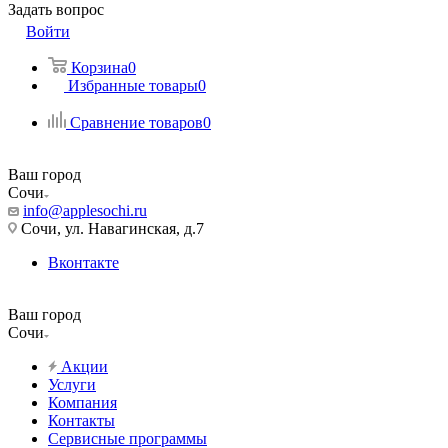
Задать вопрос
Войти
Корзина
0
Избранные товары
0
Сравнение товаров
0
Ваш город
Сочи
info@applesochi.ru
Сочи, ул. Навагинская, д.7
Вконтакте
Ваш город
Сочи
Акции
Услуги
Компания
Контакты
Сервисные программы