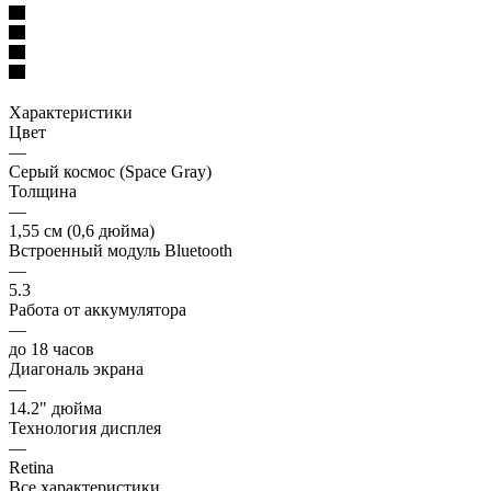
Характеристики
Цвет
—
Серый космос (Space Gray)
Толщина
—
1,55 см (0,6 дюйма)
Встроенный модуль Bluetooth
—
5.3
Работа от аккумулятора
—
до 18 часов
Диагональ экрана
—
14.2" дюйма
Технология дисплея
—
Retina
Все характеристики