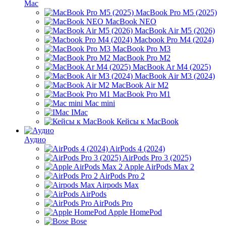
Mac
MacBook Pro M5 (2025)
MacBook NEO
MacBook Air M5 (2026)
Macbook Pro M4 (2024)
MacBook Pro M3
MacBook Pro M2
MacBook Ar M4 (2025)
MacBook Air M3 (2024)
MacBook Air M2
MacBook Pro M1
Mac mini
IMac
Кейсы к MacBook
Аудио
AirPods 4 (2024)
AirPods Pro 3 (2025)
Apple AirPods Max 2
AirPods Pro 2
Airpods Max
AirPods
AirPods Pro
Apple HomePod
Bose