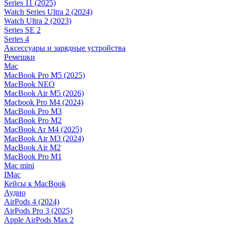
Series 11 (2025)
Watch Series Ultra 2 (2024)
Watch Ultra 2 (2023)
Series SE 2
Series 4
Аксессуары и зарядные устройства
Ремешки
Mac
MacBook Pro M5 (2025)
MacBook NEO
MacBook Air M5 (2026)
Macbook Pro M4 (2024)
MacBook Pro M3
MacBook Pro M2
MacBook Ar M4 (2025)
MacBook Air M3 (2024)
MacBook Air M2
MacBook Pro M1
Mac mini
IMac
Кейсы к MacBook
Аудио
AirPods 4 (2024)
AirPods Pro 3 (2025)
Apple AirPods Max 2