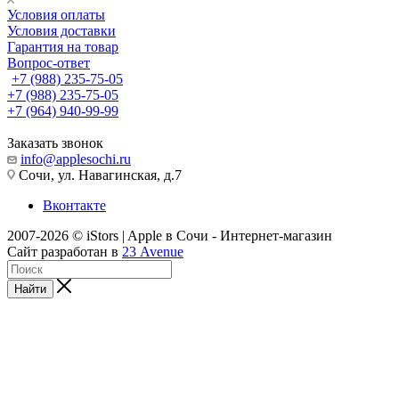
Условия оплаты
Условия доставки
Гарантия на товар
Вопрос-ответ
+7 (988) 235-75-05
+7 (988) 235-75-05
+7 (964) 940-99-99
Заказать звонок
info@applesochi.ru
Сочи, ул. Навагинская, д.7
Вконтакте
2007-2026 © iStors | Apple в Сочи - Интернет-магазин
Сайт разработан в
23 Avenue
Найти