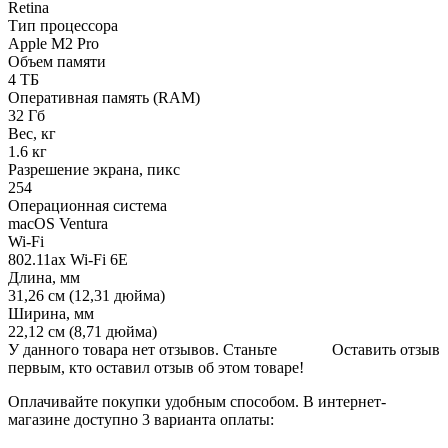
Retina
Тип процессора
Apple M2 Pro
Объем памяти
4 ТБ
Оперативная память (RAM)
32 Гб
Вес, кг
1.6 кг
Разрешение экрана, пикс
254
Операционная система
macOS Ventura
Wi-Fi
802.11ax Wi-Fi 6E
Длина, мм
31,26 см (12,31 дюйма)
Ширина, мм
22,12 см (8,71 дюйма)
У данного товара нет отзывов. Станьте
Оставить отзыв
первым, кто оставил отзыв об этом товаре!
Оплачивайте покупки удобным способом. В интернет-
магазине доступно 3 варианта оплаты: