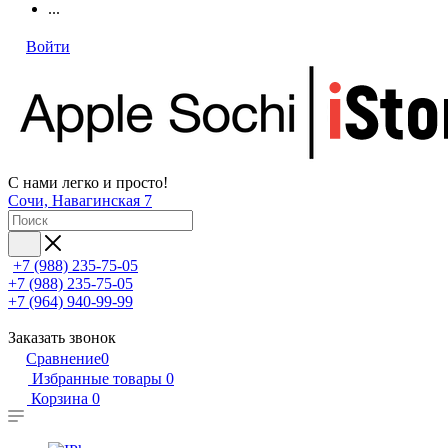
...
Войти
С нами легко и просто!
Сочи, Навагинская 7
+7 (988) 235-75-05
+7 (988) 235-75-05
+7 (964) 940-99-99
Заказать звонок
Сравнение
0
Избранные товары
0
Корзина
0