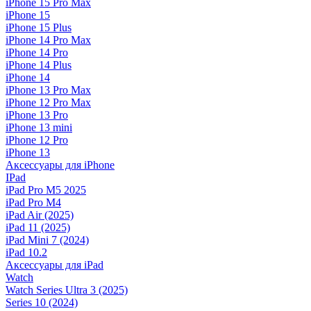
iPhone 15 Pro Max
iPhone 15
iPhone 15 Plus
iPhone 14 Pro Max
iPhone 14 Pro
iPhone 14 Plus
iPhone 14
iPhone 13 Pro Max
iPhone 12 Pro Max
iPhone 13 Pro
iPhone 13 mini
iPhone 12 Pro
iPhone 13
Аксессуары для iPhone
IPad
iPad Pro M5 2025
iPad Pro M4
iPad Air (2025)
iPad 11 (2025)
iPad Mini 7 (2024)
iPad 10.2
Аксессуары для iPad
Watch
Watch Series Ultra 3 (2025)
Series 10 (2024)