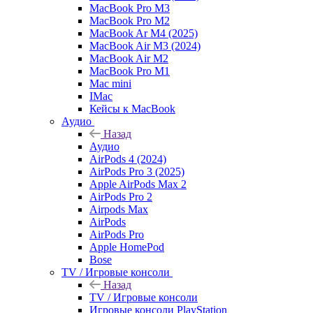
MacBook Pro M3
MacBook Pro M2
MacBook Ar M4 (2025)
MacBook Air M3 (2024)
MacBook Air M2
MacBook Pro M1
Mac mini
IMac
Кейсы к MacBook
Аудио
Назад
Аудио
AirPods 4 (2024)
AirPods Pro 3 (2025)
Apple AirPods Max 2
AirPods Pro 2
Airpods Max
AirPods
AirPods Pro
Apple HomePod
Bose
TV / Игровые консоли
Назад
TV / Игровые консоли
Игровые консоли PlayStation