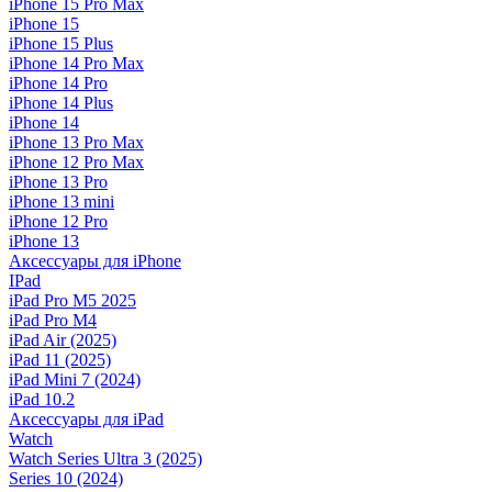
iPhone 15 Pro Max
iPhone 15
iPhone 15 Plus
iPhone 14 Pro Max
iPhone 14 Pro
iPhone 14 Plus
iPhone 14
iPhone 13 Pro Max
iPhone 12 Pro Max
iPhone 13 Pro
iPhone 13 mini
iPhone 12 Pro
iPhone 13
Аксессуары для iPhone
IPad
iPad Pro M5 2025
iPad Pro M4
iPad Air (2025)
iPad 11 (2025)
iPad Mini 7 (2024)
iPad 10.2
Аксессуары для iPad
Watch
Watch Series Ultra 3 (2025)
Series 10 (2024)