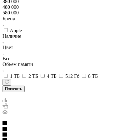
380 000
480 000
580 000
Бренд
Apple
Наличие
Цвет
Все
Объем памяти
1 ТБ
2 ТБ
4 ТБ
512 Гб
8 ТБ
Показать