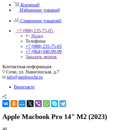
Корзина
0
Избранные товары
0
Сравнение товаров
0
+7 (988) 235-75-05
Назад
Телефоны
+7 (988) 235-75-05
+7 (964) 940-99-99
Заказать звонок
Контактная информация
Сочи, ул. Навагинская, д.7
info@applesochi.ru
Вконтакте
Apple Macbook Pro 14" M2 (2023)
40