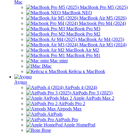
Mac
MacBook Pro M5 (2025)
MacBook NEO
MacBook Air M5 (2026)
Macbook Pro M4 (2024)
MacBook Pro M3
MacBook Pro M2
MacBook Ar M4 (2025)
MacBook Air M3 (2024)
MacBook Air M2
MacBook Pro M1
Mac mini
IMac
Кейсы к MacBook
Аудио
AirPods 4 (2024)
AirPods Pro 3 (2025)
Apple AirPods Max 2
AirPods Pro 2
Airpods Max
AirPods
AirPods Pro
Apple HomePod
Bose