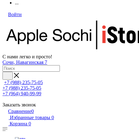
...
Войти
С нами легко и просто!
Сочи, Навагинская 7
+7 (988) 235-75-05
+7 (988) 235-75-05
+7 (964) 940-99-99
Заказать звонок
Сравнение
0
Избранные товары
0
Корзина
0