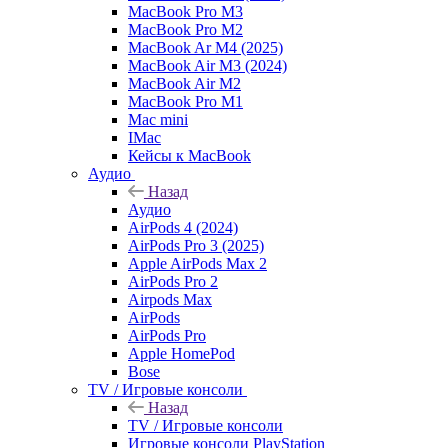
MacBook Pro M3
MacBook Pro M2
MacBook Ar M4 (2025)
MacBook Air M3 (2024)
MacBook Air M2
MacBook Pro M1
Mac mini
IMac
Кейсы к MacBook
Аудио
Назад
Аудио
AirPods 4 (2024)
AirPods Pro 3 (2025)
Apple AirPods Max 2
AirPods Pro 2
Airpods Max
AirPods
AirPods Pro
Apple HomePod
Bose
TV / Игровые консоли
Назад
TV / Игровые консоли
Игровые консоли PlayStation