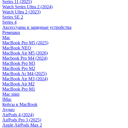
Series 11 (2025)
Watch Series Ultra 2 (2024)
Watch Ultra 2 (2023)
Series SE 2
Series 4
Аксессуары и зарядные устройства
Ремешки
Mac
MacBook Pro M5 (2025)
MacBook NEO
MacBook Air M5 (2026)
Macbook Pro M4 (2024)
MacBook Pro M3
MacBook Pro M2
MacBook Ar M4 (2025)
MacBook Air M3 (2024)
MacBook Air M2
MacBook Pro M1
Mac mini
IMac
Кейсы к MacBook
Аудио
AirPods 4 (2024)
AirPods Pro 3 (2025)
Apple AirPods Max 2