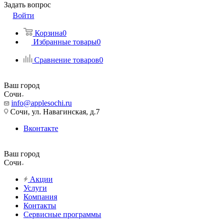
Задать вопрос
Войти
Корзина
0
Избранные товары
0
Сравнение товаров
0
Ваш город
Сочи
info@applesochi.ru
Сочи, ул. Навагинская, д.7
Вконтакте
Ваш город
Сочи
Акции
Услуги
Компания
Контакты
Сервисные программы