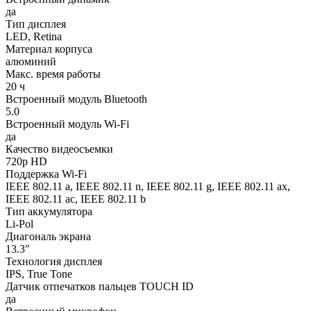
да
Тип дисплея
LED, Retina
Материал корпуса
алюминий
Макс. время работы
20 ч
Встроенный модуль Bluetooth
5.0
Встроенный модуль Wi-Fi
да
Качество видеосъемки
720p HD
Поддержка Wi-Fi
IEEE 802.11 a, IEEE 802.11 n, IEEE 802.11 g, IEEE 802.11 ax,
IEEE 802.11 ac, IEEE 802.11 b
Тип аккумулятора
Li-Pol
Диагональ экрана
13.3"
Технология дисплея
IPS, True Tone
Датчик отпечатков пальцев TOUCH ID
да