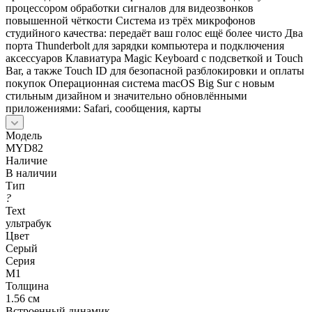
процессором обработки сигналов для видеозвонков
повышенной чёткости Система из трёх микрофонов
студийного качества: передаёт ваш голос ещё более чисто Два
порта Thunderbolt для зарядки компьютера и подключения
аксессуаров Клавиатура Magic Keyboard с подсветкой и Touch
Bar, а также Touch ID для безопасной разблокировки и оплаты
покупок Операционная система macOS Big Sur с новым
стильным дизайном и значительно обновлёнными
приложениями: Safari, сообщения, карты
Модель
MYD82
Наличие
В наличии
Тип
?
Text
ультрабук
Цвет
Серый
Серия
M1
Толщина
1.56 см
Встроенный динамик