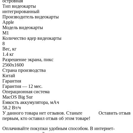
островная
Тип видеокарты
интегрированный
Производитель видеокарты
Apple
Модель видеокарты
M1
Количество ядер видеокарты
8
Вес, кг
1.4 кг
Разрешение экрана, пикс
2560x1600
Страна производства
Китай
Гарантия
Гарантия — 12 мес.
Операционная система
MacOS Big Sur
Емкость аккумулятора, мАч
58.2 Вт/ч
У данного товара нет отзывов. Станьте
Оставить отзыв
первым, кто оставил отзыв об этом товаре!
Оплачивайте покупки удобным способом. В интернет-