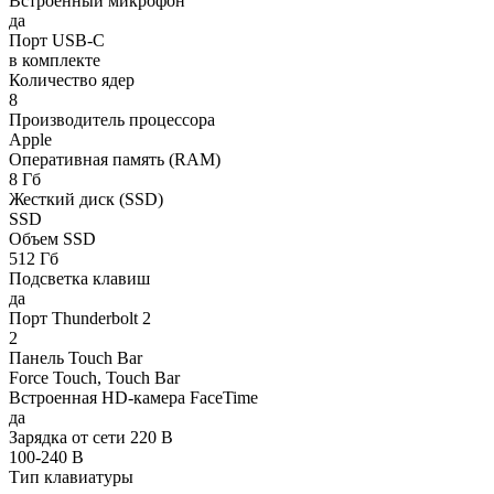
Встроенный микрофон
да
Порт USB-C
в комплекте
Количество ядер
8
Производитель процессора
Apple
Оперативная память (RAM)
8 Гб
Жесткий диск (SSD)
SSD
Объем SSD
512 Гб
Подсветка клавиш
да
Порт Thunderbolt 2
2
Панель Touch Bar
Force Touch, Touch Bar
Встроенная HD-камера FaceTime
да
Зарядка от сети 220 В
100-240 B
Тип клавиатуры