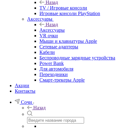
Назад
TV / Игровые консоли
Игровые консоли PlayStation
Аксессуары
Назад
Аксессуары
VR очки
Мыши и клавиатуры Apple
Сетевые адаптеры
Кабели
Беспроводные зарядные устройства
Power Bank
Для автомобиля
Переходники
Смарт-трекеры Apple
Акции
Контакты
Сочи
Назад