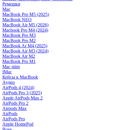
Ремешки
Mac
MacBook Pro M5 (2025)
MacBook NEO
MacBook Air M5 (2026)
Macbook Pro M4 (2024)
MacBook Pro M3
MacBook Pro M2
MacBook Ar M4 (2025)
MacBook Air M3 (2024)
MacBook Air M2
MacBook Pro M1
Mac mini
IMac
Кейсы к MacBook
Аудио
AirPods 4 (2024)
AirPods Pro 3 (2025)
Apple AirPods Max 2
AirPods Pro 2
Airpods Max
AirPods
AirPods Pro
Apple HomePod
Bose