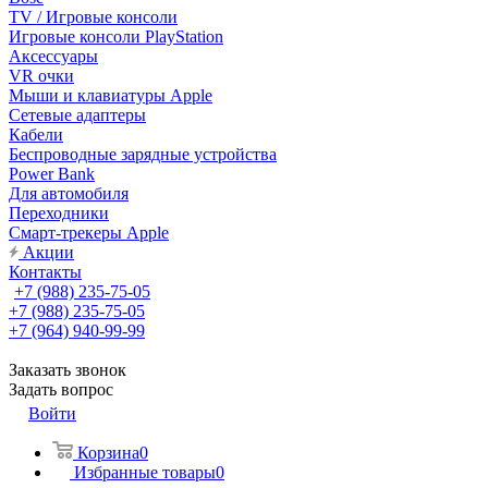
TV / Игровые консоли
Игровые консоли PlayStation
Аксессуары
VR очки
Мыши и клавиатуры Apple
Сетевые адаптеры
Кабели
Беспроводные зарядные устройства
Power Bank
Для автомобиля
Переходники
Смарт-трекеры Apple
Акции
Контакты
+7 (988) 235-75-05
+7 (988) 235-75-05
+7 (964) 940-99-99
Заказать звонок
Задать вопрос
Войти
Корзина
0
Избранные товары
0