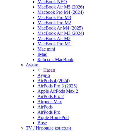
MacBook NEO
MacBook Air M5 (2026)
Macbook Pro M4 (2024)
MacBook Pro M3
MacBook Pro M2
MacBook Ar M4 (2025)
MacBook Air M3 (2024)
MacBook Air M2
MacBook Pro M1
Mac mini
IMac
Кейсы к MacBook
Аудио
Назад
Аудио
AirPods 4 (2024)
AirPods Pro 3 (2025)
Apple AirPods Max 2
AirPods Pro 2
Airpods Max
AirPods
AirPods Pro
Apple HomePod
Bose
TV / Игровые консоли