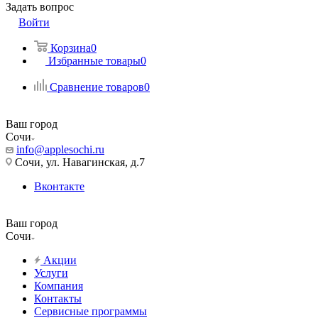
Задать вопрос
Войти
Корзина
0
Избранные товары
0
Сравнение товаров
0
Ваш город
Сочи
info@applesochi.ru
Сочи, ул. Навагинская, д.7
Вконтакте
Ваш город
Сочи
Акции
Услуги
Компания
Контакты
Сервисные программы