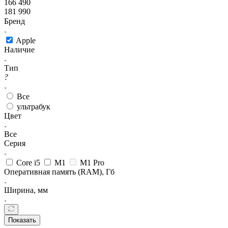
166 490
181 990
Бренд
Apple
Наличие
Тип
?
Все
ультрабук
Цвет
Все
Серия
Core i5
M1
M1 Pro
Оперативная память (RAM), Гб
Ширина, мм
Показать