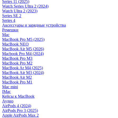
Series 11 (2025)
Watch Series Ultra 2 (2024)
Watch Ultra 2 (2023)
Series SE 2
Series 4
Аксессуары и зарядные устройства
Ремешки
Mac
MacBook Pro M5 (2025)
MacBook NEO
MacBook Air M5 (2026)
Macbook Pro M4 (2024)
MacBook Pro M3
MacBook Pro M2
MacBook Ar M4 (2025)
MacBook Air M3 (2024)
MacBook Air M2
MacBook Pro M1
Mac mini
IMac
Кейсы к MacBook
Аудио
AirPods 4 (2024)
AirPods Pro 3 (2025)
Apple AirPods Max 2