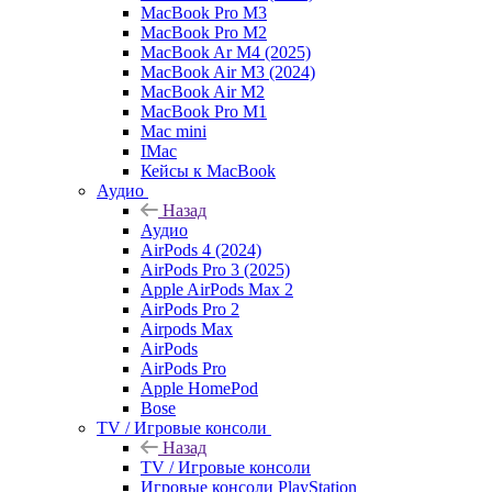
MacBook Pro M3
MacBook Pro M2
MacBook Ar M4 (2025)
MacBook Air M3 (2024)
MacBook Air M2
MacBook Pro M1
Mac mini
IMac
Кейсы к MacBook
Аудио
Назад
Аудио
AirPods 4 (2024)
AirPods Pro 3 (2025)
Apple AirPods Max 2
AirPods Pro 2
Airpods Max
AirPods
AirPods Pro
Apple HomePod
Bose
TV / Игровые консоли
Назад
TV / Игровые консоли
Игровые консоли PlayStation