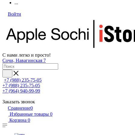
...
Войти
С нами легко и просто!
Сочи, Навагинская 7
+7 (988) 235-75-05
+7 (988) 235-75-05
+7 (964) 940-99-99
Заказать звонок
Сравнение
0
Избранные товары
0
Корзина
0