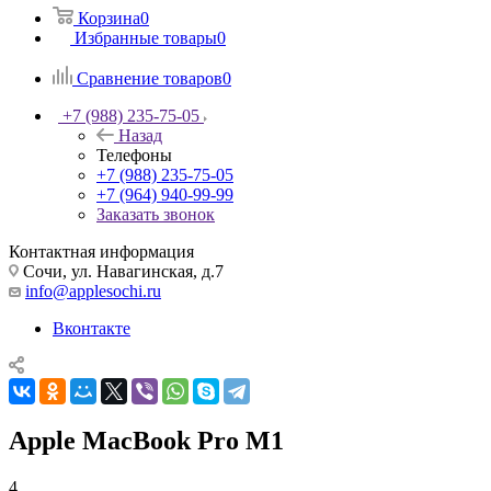
Корзина
0
Избранные товары
0
Сравнение товаров
0
+7 (988) 235-75-05
Назад
Телефоны
+7 (988) 235-75-05
+7 (964) 940-99-99
Заказать звонок
Контактная информация
Сочи, ул. Навагинская, д.7
info@applesochi.ru
Вконтакте
Apple MacBook Pro M1
4