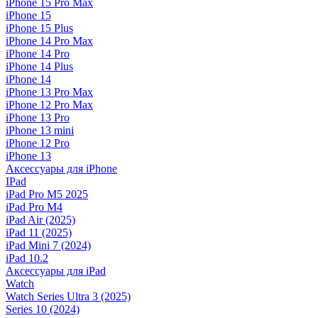
iPhone 15 Pro Max
iPhone 15
iPhone 15 Plus
iPhone 14 Pro Max
iPhone 14 Pro
iPhone 14 Plus
iPhone 14
iPhone 13 Pro Max
iPhone 12 Pro Max
iPhone 13 Pro
iPhone 13 mini
iPhone 12 Pro
iPhone 13
Аксессуары для iPhone
IPad
iPad Pro M5 2025
iPad Pro M4
iPad Air (2025)
iPad 11 (2025)
iPad Mini 7 (2024)
iPad 10.2
Аксессуары для iPad
Watch
Watch Series Ultra 3 (2025)
Series 10 (2024)