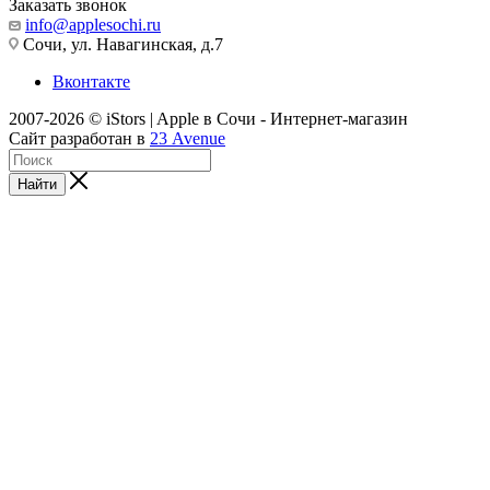
Заказать звонок
info@applesochi.ru
Сочи, ул. Навагинская, д.7
Вконтакте
2007-2026 © iStors | Apple в Сочи - Интернет-магазин
Сайт разработан в
23 Avenue
Найти