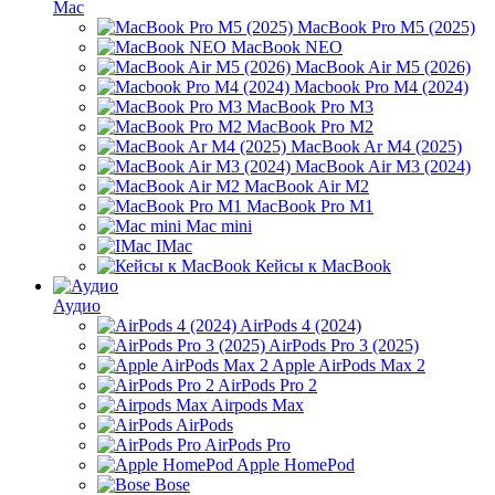
Mac
MacBook Pro M5 (2025)
MacBook NEO
MacBook Air M5 (2026)
Macbook Pro M4 (2024)
MacBook Pro M3
MacBook Pro M2
MacBook Ar M4 (2025)
MacBook Air M3 (2024)
MacBook Air M2
MacBook Pro M1
Mac mini
IMac
Кейсы к MacBook
Аудио
AirPods 4 (2024)
AirPods Pro 3 (2025)
Apple AirPods Max 2
AirPods Pro 2
Airpods Max
AirPods
AirPods Pro
Apple HomePod
Bose