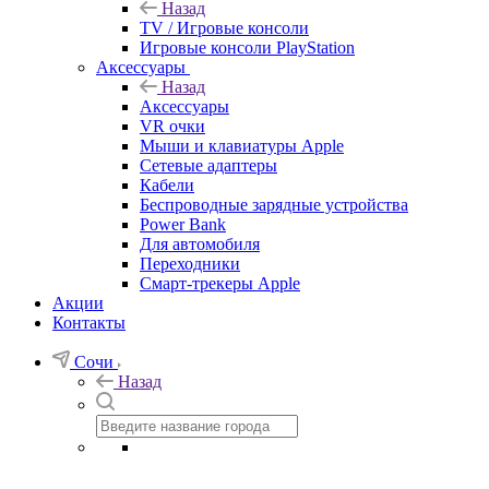
Назад
TV / Игровые консоли
Игровые консоли PlayStation
Аксессуары
Назад
Аксессуары
VR очки
Мыши и клавиатуры Apple
Сетевые адаптеры
Кабели
Беспроводные зарядные устройства
Power Bank
Для автомобиля
Переходники
Смарт-трекеры Apple
Акции
Контакты
Сочи
Назад