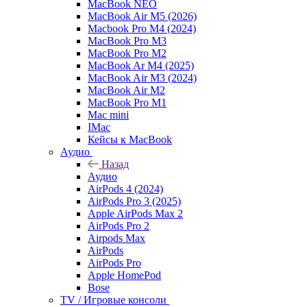
MacBook NEO
MacBook Air M5 (2026)
Macbook Pro M4 (2024)
MacBook Pro M3
MacBook Pro M2
MacBook Ar M4 (2025)
MacBook Air M3 (2024)
MacBook Air M2
MacBook Pro M1
Mac mini
IMac
Кейсы к MacBook
Аудио
Назад
Аудио
AirPods 4 (2024)
AirPods Pro 3 (2025)
Apple AirPods Max 2
AirPods Pro 2
Airpods Max
AirPods
AirPods Pro
Apple HomePod
Bose
TV / Игровые консоли