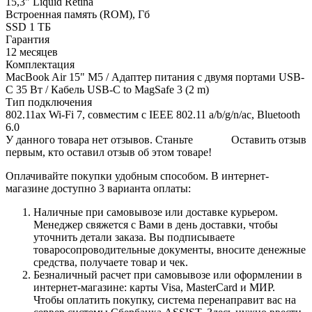
15,3" Liquid Retina
Встроенная память (ROM), Гб
SSD 1 ТБ
Гарантия
12 месяцев
Комплектация
MacBook Air 15" M5 / Адаптер питания с двумя портами USB-
C 35 Вт / Кабель USB-C to MagSafe 3 (2 m)
Тип подключения
802.11ax Wi-Fi 7, совместим с IEEE 802.11 a/b/g/n/ac, Bluetooth
6.0
У данного товара нет отзывов. Станьте
Оставить отзыв
первым, кто оставил отзыв об этом товаре!
Оплачивайте покупки удобным способом. В интернет-
магазине доступно 3 варианта оплаты:
Наличные при самовывозе или доставке курьером.
Менеджер свяжется с Вами в день доставки, чтобы
уточнить детали заказа. Вы подписываете
товаросопроводительные документы, вносите денежные
средства, получаете товар и чек.
Безналичный расчет при самовывозе или оформлении в
интернет-магазине: карты Visa, MasterCard и МИР.
Чтобы оплатить покупку, система перенаправит вас на