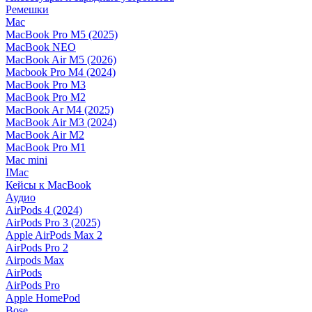
Ремешки
Mac
MacBook Pro M5 (2025)
MacBook NEO
MacBook Air M5 (2026)
Macbook Pro M4 (2024)
MacBook Pro M3
MacBook Pro M2
MacBook Ar M4 (2025)
MacBook Air M3 (2024)
MacBook Air M2
MacBook Pro M1
Mac mini
IMac
Кейсы к MacBook
Аудио
AirPods 4 (2024)
AirPods Pro 3 (2025)
Apple AirPods Max 2
AirPods Pro 2
Airpods Max
AirPods
AirPods Pro
Apple HomePod
Bose