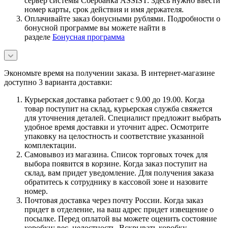
сервер системы Сбербанка ASSIST. Здесь нужно ввести
номер карты, срок действия и имя держателя.
Оплачивайте заказ бонусными рублями. Подробности о
бонусной программе вы можете найти в
разделе
Бонусная программа
Экономьте время на получении заказа. В интернет-магазине
доступно 3 варианта доставки:
Курьерская доставка работает с 9.00 до 19.00. Когда
товар поступит на склад, курьерская служба свяжется
для уточнения деталей. Специалист предложит выбрать
удобное время доставки и уточнит адрес. Осмотрите
упаковку на целостность и соответствие указанной
комплектации.
Самовывоз из магазина. Список торговых точек для
выбора появится в корзине. Когда заказ поступит на
склад, вам придет уведомление. Для получения заказа
обратитесь к сотруднику в кассовой зоне и назовите
номер.
Почтовая доставка через почту России. Когда заказ
придет в отделение, на ваш адрес придет извещение о
посылке. Перед оплатой вы можете оценить состояние
коробки: вес, целостность. Вскрывать коробку