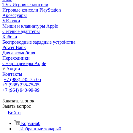
TV / Игровые консоли
Игровые консоли PlayStation
Аксессуары
VR очки
Мыши и клавиатуры Apple
Сетевые адаптеры
Кабели
Беспроводные зарядные устройства
Power Bank
Для автомобиля
Переходники
Смарт-трекеры Apple
Акции
Контакты
+7 (988) 235-75-05
+7 (988) 235-75-05
+7 (964) 940-99-99
Заказать звонок
Задать вопрос
Войти
Корзина
0
Избранные товары
0