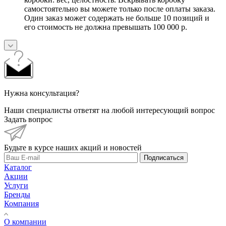
самостоятельно вы можете только после оплаты заказа.
Один заказ может содержать не больше 10 позиций и
его стоимость не должна превышать 100 000 р.
Нужна консультация?
Наши специалисты ответят на любой интересующий вопрос
Задать вопрос
Будьте в курсе наших акций и новостей
Подписаться
Каталог
Акции
Услуги
Бренды
Компания
О компании