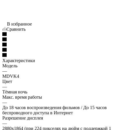
В избранное
Сравнить
Характеристики
Модель
—
MDVK4
Цвет
—
Тёмная ночь
Макс. время работы
—
До 18 часов воспроизведения фильмов / До 15 часов
беспроводного доступа в Интернет
Разрешение дисплея
—
2880x1864 (при 224 пикселях на дюйм с поддержкой 1