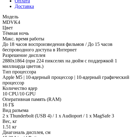
Оплата
Доставка
Модель
MDVK4
Цвет
Тёмная ночь
Макс. время работы
До 18 часов воспроизведения фильмов / До 15 часов
беспроводного доступа в Интернет
Разрешение дисплея
2880x1864 (при 224 пикселях на дюйм с поддержкой 1
миллиарда цветов.)
Тип процессора
Apple M5 | 10-ядерный процессор | 10-ядерный графический
процессор
Количество ядер
10 CPU/10 GPU
Оперативная память (RAM)
16 ГБ
Вид разъема
2 x Thunderbolt (USB 4) / 1 x Audioport / 1 x MagSafe 3
Вес, кг
1.51 кг
Диагональ дисплея, см