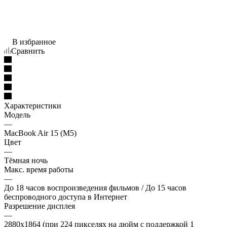
В избранное
Сравнить
Характеристики
Модель
—
MacBook Air 15 (M5)
Цвет
—
Тёмная ночь
Макс. время работы
—
До 18 часов воспроизведения фильмов / До 15 часов
беспроводного доступа в Интернет
Разрешение дисплея
—
2880x1864 (при 224 пикселях на дюйм с поддержкой 1