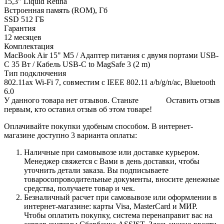
15,3" Liquid Retina
Встроенная память (ROM), Гб
SSD 512 ГБ
Гарантия
12 месяцев
Комплектация
MacBook Air 15" M5 / Адаптер питания с двумя портами USB-
C 35 Вт / Кабель USB-C to MagSafe 3 (2 m)
Тип подключения
802.11ax Wi-Fi 7, совместим с IEEE 802.11 a/b/g/n/ac, Bluetooth
6.0
У данного товара нет отзывов. Станьте
Оставить отзыв
первым, кто оставил отзыв об этом товаре!
Оплачивайте покупки удобным способом. В интернет-
магазине доступно 3 варианта оплаты:
Наличные при самовывозе или доставке курьером.
Менеджер свяжется с Вами в день доставки, чтобы
уточнить детали заказа. Вы подписываете
товаросопроводительные документы, вносите денежные
средства, получаете товар и чек.
Безналичный расчет при самовывозе или оформлении в
интернет-магазине: карты Visa, MasterCard и МИР.
Чтобы оплатить покупку, система перенаправит вас на