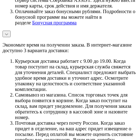
сервер системы Сбербанка ASSIST. Здесь нужно ввести
номер карты, срок действия и имя держателя.
Оплачивайте заказ бонусными рублями. Подробности о
бонусной программе вы можете найти в
разделе
Бонусная программа
Экономьте время на получении заказа. В интернет-магазине
доступно 3 варианта доставки:
Курьерская доставка работает с 9.00 до 19.00. Когда
товар поступит на склад, курьерская служба свяжется
для уточнения деталей. Специалист предложит выбрать
удобное время доставки и уточнит адрес. Осмотрите
упаковку на целостность и соответствие указанной
комплектации.
Самовывоз из магазина. Список торговых точек для
выбора появится в корзине. Когда заказ поступит на
склад, вам придет уведомление. Для получения заказа
обратитесь к сотруднику в кассовой зоне и назовите
номер.
Почтовая доставка через почту России. Когда заказ
придет в отделение, на ваш адрес придет извещение о
посылке. Перед оплатой вы можете оценить состояние
коробки: вес, целостность. Вскрывать коробку