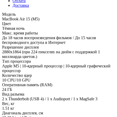
Оплата
Доставка
Модель
MacBook Air 15 (M5)
Цвет
Тёмная ночь
Макс. время работы
До 18 часов воспроизведения фильмов / До 15 часов
беспроводного доступа в Интернет
Разрешение дисплея
2880x1864 (при 224 пикселях на дюйм с поддержкой 1
миллиарда цветов.)
Тип процессора
Apple M5 | 10-ядерный процессор | 10-ядерный графический
процессор
Количество ядер
10 CPU/10 GPU
Оперативная память (RAM)
24 ГБ
Вид разъема
2 x Thunderbolt (USB 4) / 1 x Audioport / 1 x MagSafe 3
Вес, кг
1.51 кг
Диагональ дисплея, см