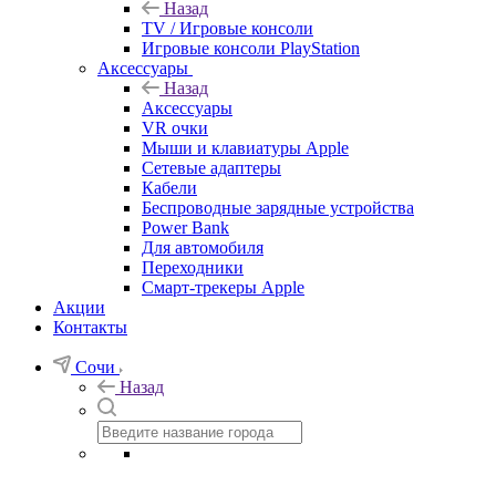
Назад
TV / Игровые консоли
Игровые консоли PlayStation
Аксессуары
Назад
Аксессуары
VR очки
Мыши и клавиатуры Apple
Сетевые адаптеры
Кабели
Беспроводные зарядные устройства
Power Bank
Для автомобиля
Переходники
Смарт-трекеры Apple
Акции
Контакты
Сочи
Назад