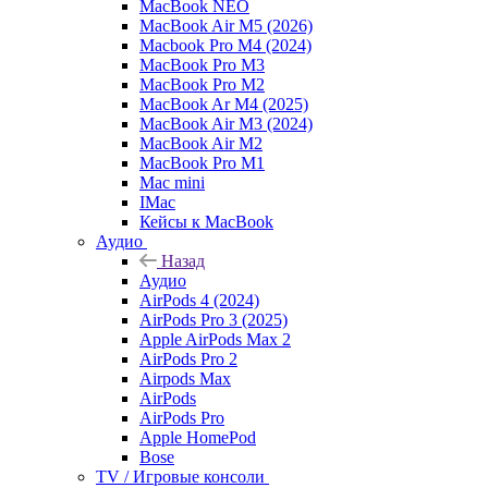
MacBook NEO
MacBook Air M5 (2026)
Macbook Pro M4 (2024)
MacBook Pro M3
MacBook Pro M2
MacBook Ar M4 (2025)
MacBook Air M3 (2024)
MacBook Air M2
MacBook Pro M1
Mac mini
IMac
Кейсы к MacBook
Аудио
Назад
Аудио
AirPods 4 (2024)
AirPods Pro 3 (2025)
Apple AirPods Max 2
AirPods Pro 2
Airpods Max
AirPods
AirPods Pro
Apple HomePod
Bose
TV / Игровые консоли