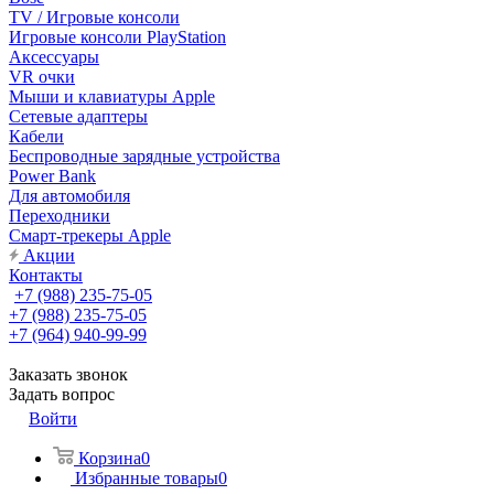
TV / Игровые консоли
Игровые консоли PlayStation
Аксессуары
VR очки
Мыши и клавиатуры Apple
Сетевые адаптеры
Кабели
Беспроводные зарядные устройства
Power Bank
Для автомобиля
Переходники
Смарт-трекеры Apple
Акции
Контакты
+7 (988) 235-75-05
+7 (988) 235-75-05
+7 (964) 940-99-99
Заказать звонок
Задать вопрос
Войти
Корзина
0
Избранные товары
0