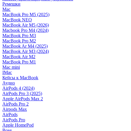
Ремешки
Mac
MacBook Pro M5 (2025)
MacBook NEO
MacBook Air M5 (2026)
Macbook Pro M4 (2024)
MacBook Pro M3
MacBook Pro M2
MacBook Ar M4 (2025)
MacBook Air M3 (2024)
MacBook Air M2
MacBook Pro M1
Mac mini
IMac
Кейсы к MacBook
Аудио
AirPods 4 (2024)
AirPods Pro 3 (2025)
Apple AirPods Max 2
AirPods Pro 2
Airpods Max
AirPods
AirPods Pro
Apple HomePod
Bose