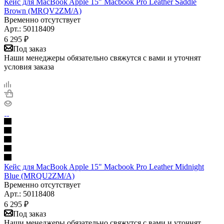
Кейс для MacBook Apple 15" Macbook Pro Leather Saddle
Brown (MRQV2ZM/A)
Временно отсутствует
Арт.: 50118409
6 295
₽
Под заказ
Наши менеджеры обязательно свяжутся с вами и уточнят
условия заказа
Кейс для MacBook Apple 15" Macbook Pro Leather Midnight
Blue (MRQU2ZM/A)
Временно отсутствует
Арт.: 50118408
6 295
₽
Под заказ
Наши менеджеры обязательно свяжутся с вами и уточнят