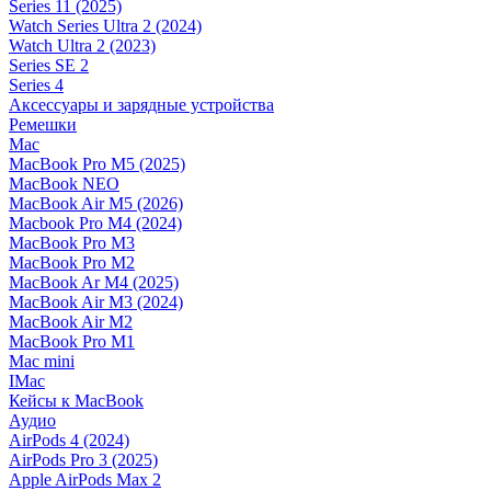
Series 11 (2025)
Watch Series Ultra 2 (2024)
Watch Ultra 2 (2023)
Series SE 2
Series 4
Аксессуары и зарядные устройства
Ремешки
Mac
MacBook Pro M5 (2025)
MacBook NEO
MacBook Air M5 (2026)
Macbook Pro M4 (2024)
MacBook Pro M3
MacBook Pro M2
MacBook Ar M4 (2025)
MacBook Air M3 (2024)
MacBook Air M2
MacBook Pro M1
Mac mini
IMac
Кейсы к MacBook
Аудио
AirPods 4 (2024)
AirPods Pro 3 (2025)
Apple AirPods Max 2