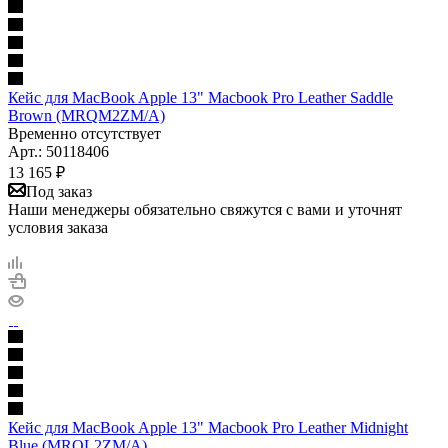
Кейс для MacBook Apple 13" Macbook Pro Leather Saddle
Brown (MRQM2ZM/A)
Временно отсутствует
Арт.: 50118406
13 165
₽
Под заказ
Наши менеджеры обязательно свяжутся с вами и уточнят
условия заказа
Кейс для MacBook Apple 13" Macbook Pro Leather Midnight
Blue (MRQL2ZM/A)