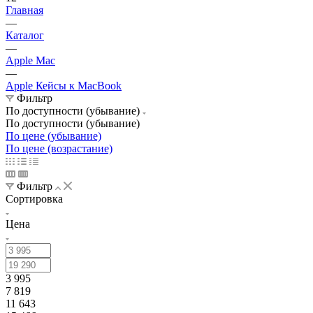
Главная
—
Каталог
—
Apple Mac
—
Apple Кейсы к MacBook
Фильтр
По доступности (убывание)
По доступности (убывание)
По цене (убывание)
По цене (возрастание)
Фильтр
Сортировка
Цена
3 995
7 819
11 643