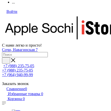
...
Войти
С нами легко и просто!
Сочи, Навагинская 7
+7 (988) 235-75-05
+7 (988) 235-75-05
+7 (964) 940-99-99
Заказать звонок
Сравнение
0
Избранные товары
0
Корзина
0