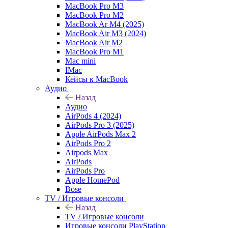
MacBook Pro M3
MacBook Pro M2
MacBook Ar M4 (2025)
MacBook Air M3 (2024)
MacBook Air M2
MacBook Pro M1
Mac mini
IMac
Кейсы к MacBook
Аудио
Назад
Аудио
AirPods 4 (2024)
AirPods Pro 3 (2025)
Apple AirPods Max 2
AirPods Pro 2
Airpods Max
AirPods
AirPods Pro
Apple HomePod
Bose
TV / Игровые консоли
Назад
TV / Игровые консоли
Игровые консоли PlayStation