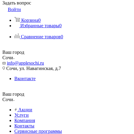
Задать вопрос
Войти
Корзина
0
Избранные товары
0
Сравнение товаров
0
Ваш город
Сочи
info@applesochi.ru
Сочи, ул. Навагинская, д.7
Вконтакте
Ваш город
Сочи
Акции
Услуги
Компания
Контакты
Сервисные программы