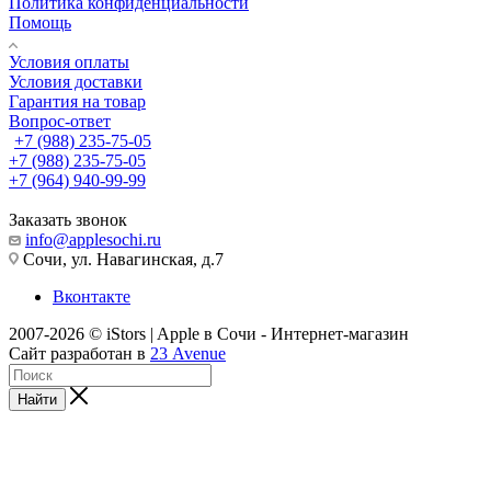
Политика конфиденциальности
Помощь
Условия оплаты
Условия доставки
Гарантия на товар
Вопрос-ответ
+7 (988) 235-75-05
+7 (988) 235-75-05
+7 (964) 940-99-99
Заказать звонок
info@applesochi.ru
Сочи, ул. Навагинская, д.7
Вконтакте
2007-2026 © iStors | Apple в Сочи - Интернет-магазин
Сайт разработан в
23 Avenue
Найти