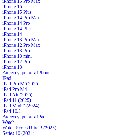
iPhone 15 Pro Max
iPhone 15
iPhone 15 Plus
iPhone 14 Pro Max
iPhone 14 Pro
iPhone 14 Plus
iPhone 14
iPhone 13 Pro Max
iPhone 12 Pro Max
iPhone 13 Pro
iPhone 13 mini
iPhone 12 Pro
iPhone 13
Аксессуары для iPhone
IPad
iPad Pro M5 2025
iPad Pro M4
iPad Air (2025)
iPad 11 (2025)
iPad Mini 7 (2024)
iPad 10.2
Аксессуары для iPad
Watch
Watch Series Ultra 3 (2025)
Series 10 (2024)