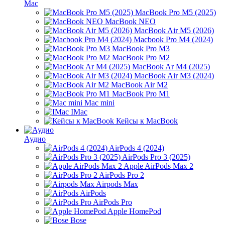
Mac
MacBook Pro M5 (2025)
MacBook NEO
MacBook Air M5 (2026)
Macbook Pro M4 (2024)
MacBook Pro M3
MacBook Pro M2
MacBook Ar M4 (2025)
MacBook Air M3 (2024)
MacBook Air M2
MacBook Pro M1
Mac mini
IMac
Кейсы к MacBook
Аудио
AirPods 4 (2024)
AirPods Pro 3 (2025)
Apple AirPods Max 2
AirPods Pro 2
Airpods Max
AirPods
AirPods Pro
Apple HomePod
Bose