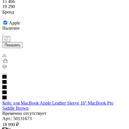
15 466
19 290
Бренд
Apple
Наличие
Показать
Кейс для MacBook Apple Leather Sleeve 16'' MacBook Pro
Saddle Brown
Временно отсутствует
Арт.: 50131673
18 990
₽