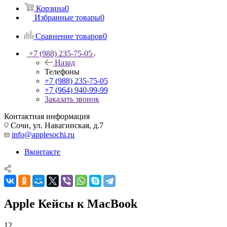
Корзина
0
Избранные товары
0
Сравнение товаров
0
+7 (988) 235-75-05
Назад
Телефоны
+7 (988) 235-75-05
+7 (964) 940-99-99
Заказать звонок
Контактная информация
Сочи, ул. Навагинская, д.7
info@applesochi.ru
Вконтакте
Apple Кейсы к MacBook
12