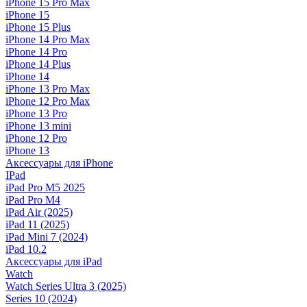
iPhone 15 Pro Max
iPhone 15
iPhone 15 Plus
iPhone 14 Pro Max
iPhone 14 Pro
iPhone 14 Plus
iPhone 14
iPhone 13 Pro Max
iPhone 12 Pro Max
iPhone 13 Pro
iPhone 13 mini
iPhone 12 Pro
iPhone 13
Аксессуары для iPhone
IPad
iPad Pro M5 2025
iPad Pro M4
iPad Air (2025)
iPad 11 (2025)
iPad Mini 7 (2024)
iPad 10.2
Аксессуары для iPad
Watch
Watch Series Ultra 3 (2025)
Series 10 (2024)