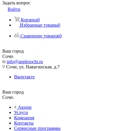
Задать вопрос
Войти
Корзина
0
Избранные товары
0
Сравнение товаров
0
Ваш город
Сочи
info@applesochi.ru
Сочи, ул. Навагинская, д.7
Вконтакте
Ваш город
Сочи
Акции
Услуги
Компания
Контакты
Сервисные программы