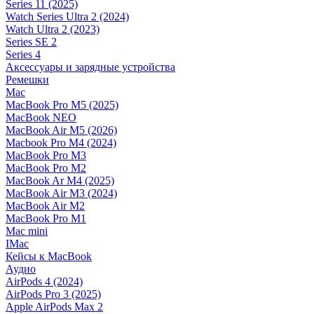
Series 11 (2025)
Watch Series Ultra 2 (2024)
Watch Ultra 2 (2023)
Series SE 2
Series 4
Аксессуары и зарядные устройства
Ремешки
Mac
MacBook Pro M5 (2025)
MacBook NEO
MacBook Air M5 (2026)
Macbook Pro M4 (2024)
MacBook Pro M3
MacBook Pro M2
MacBook Ar M4 (2025)
MacBook Air M3 (2024)
MacBook Air M2
MacBook Pro M1
Mac mini
IMac
Кейсы к MacBook
Аудио
AirPods 4 (2024)
AirPods Pro 3 (2025)
Apple AirPods Max 2