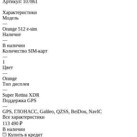
Артикул:
107861
Характеристики
Модель
—
Orange 512 e-sim
Наличие
—
В наличии
Количество SIM-карт
—
1
Цвет
—
Orange
Тип дисплея
—
Super Retina XDR
Поддержка GPS
—
GPS, ГЛОНАСС, Galileo, QZSS, BeiDou, NavIC
Все характеристики
113 490
₽
В наличии
Купить в кредит