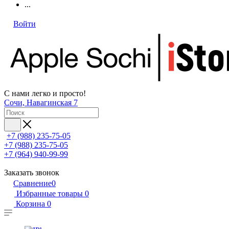
...
Войти
С нами легко и просто!
Сочи, Навагинская 7
+7 (988) 235-75-05
+7 (988) 235-75-05
+7 (964) 940-99-99
Заказать звонок
Сравнение
0
Избранные товары
0
Корзина
0