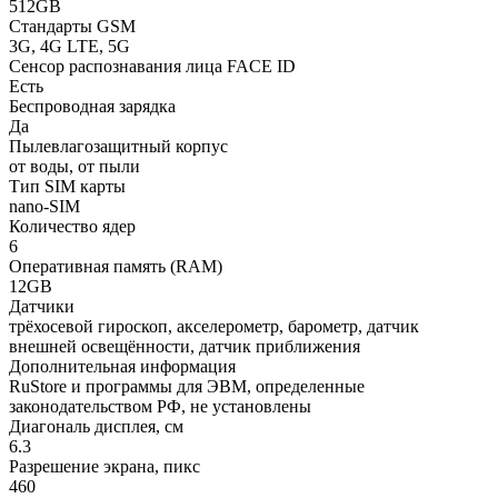
512GB
Стандарты GSM
3G, 4G LTE, 5G
Сенсор распознавания лица FACE ID
Есть
Беспроводная зарядка
Да
Пылевлагозащитный корпус
от воды, от пыли
Тип SIM карты
nano-SIM
Количество ядер
6
Оперативная память (RAM)
12GB
Датчики
трёхосевой гироскоп, акселерометр, барометр, датчик
внешней освещённости, датчик приближения
Дополнительная информация
RuStore и программы для ЭВМ, определенные
законодательством РФ, не установлены
Диагональ дисплея, см
6.3
Разрешение экрана, пикс
460