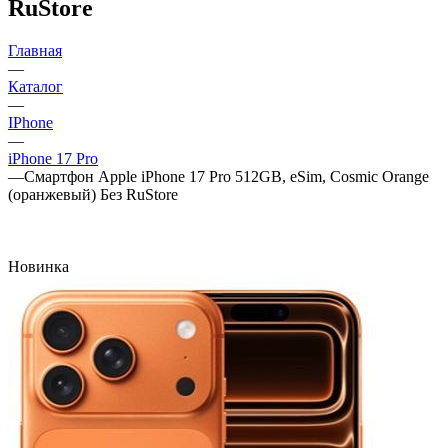
RuStore
Главная
—
Каталог
—
IPhone
—
iPhone 17 Pro
—
Смартфон Apple iPhone 17 Pro 512GB, eSim, Cosmic Orange
(оранжевый) Без RuStore
Новинка