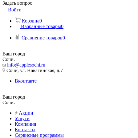
Задать вопрос
Войти
Корзина
0
Избранные товары
0
Сравнение товаров
0
Ваш город
Сочи
info@applesochi.ru
Сочи, ул. Навагинская, д.7
Вконтакте
Ваш город
Сочи
Акции
Услуги
Компания
Контакты
Сервисные программы