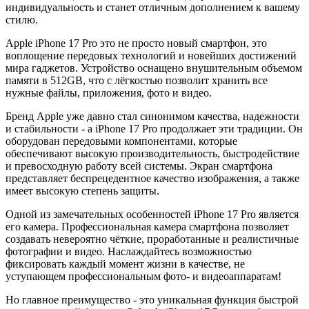
индивидуальность и станет отличным дополнением к вашему
стилю.
Apple iPhone 17 Pro это не просто новый смартфон, это
воплощение передовых технологий и новейших достижений
мира гаджетов. Устройство оснащено внушительным объемом
памяти в 512GB, что с лёгкостью позволит хранить все
нужные файлы, приложения, фото и видео.
Бренд Apple уже давно стал синонимом качества, надежности
и стабильности - а iPhone 17 Pro продолжает эти традиции. Он
оборудован передовыми компонентами, которые
обеспечивают высокую производительность, быстродействие
и превосходную работу всей системы. Экран смартфона
представляет беспрецедентное качество изображения, а также
имеет высокую степень защиты.
Одной из замечательных особенностей iPhone 17 Pro является
его камера. Профессиональная камера смартфона позволяет
создавать невероятно чёткие, проработанные и реалистичные
фотографии и видео. Наслаждайтесь возможностью
фиксировать каждый момент жизни в качестве, не
уступающем профессиональным фото- и видеоаппаратам!
Но главное преимущество - это уникальная функция быстрой