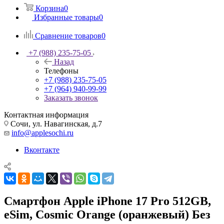
Корзина
0
Избранные товары
0
Сравнение товаров
0
+7 (988) 235-75-05
Назад
Телефоны
+7 (988) 235-75-05
+7 (964) 940-99-99
Заказать звонок
Контактная информация
Сочи, ул. Навагинская, д.7
info@applesochi.ru
Вконтакте
Смартфон Apple iPhone 17 Pro 512GB,
eSim, Cosmic Orange (оранжевый) Без