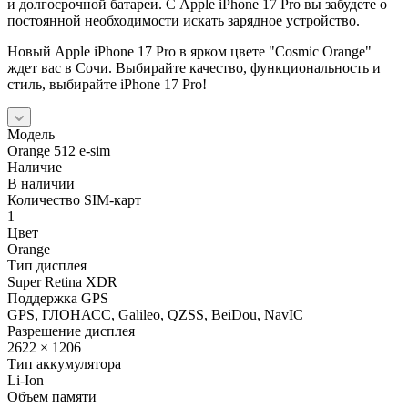
и долгосрочной батареи. С Apple iPhone 17 Pro вы забудете о
постоянной необходимости искать зарядное устройство.
Новый Apple iPhone 17 Pro в ярком цвете "Cosmic Orange"
ждет вас в Сочи. Выбирайте качество, функциональность и
стиль, выбирайте iPhone 17 Pro!
Модель
Orange 512 e-sim
Наличие
В наличии
Количество SIM-карт
1
Цвет
Orange
Тип дисплея
Super Retina XDR
Поддержка GPS
GPS, ГЛОНАСС, Galileo, QZSS, BeiDou, NavIC
Разрешение дисплея
2622 × 1206
Тип аккумулятора
Li-Ion
Объем памяти