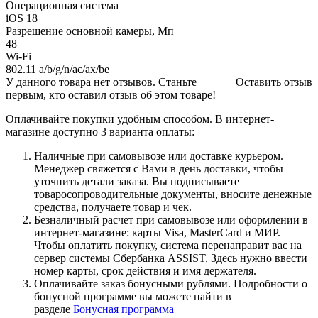
Операционная система
iOS 18
Разрешение основной камеры, Мп
48
Wi-Fi
802.11 a/b/g/n/ac/ax/be
У данного товара нет отзывов. Станьте
Оставить отзыв
первым, кто оставил отзыв об этом товаре!
Оплачивайте покупки удобным способом. В интернет-
магазине доступно 3 варианта оплаты:
Наличные при самовывозе или доставке курьером.
Менеджер свяжется с Вами в день доставки, чтобы
уточнить детали заказа. Вы подписываете
товаросопроводительные документы, вносите денежные
средства, получаете товар и чек.
Безналичный расчет при самовывозе или оформлении в
интернет-магазине: карты Visa, MasterCard и МИР.
Чтобы оплатить покупку, система перенаправит вас на
сервер системы Сбербанка ASSIST. Здесь нужно ввести
номер карты, срок действия и имя держателя.
Оплачивайте заказ бонусными рублями. Подробности о
бонусной программе вы можете найти в
разделе
Бонусная программа