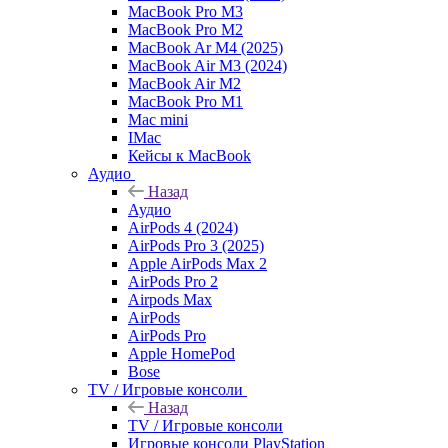
MacBook Pro M3
MacBook Pro M2
MacBook Ar M4 (2025)
MacBook Air M3 (2024)
MacBook Air M2
MacBook Pro M1
Mac mini
IMac
Кейсы к MacBook
Аудио
Назад
Аудио
AirPods 4 (2024)
AirPods Pro 3 (2025)
Apple AirPods Max 2
AirPods Pro 2
Airpods Max
AirPods
AirPods Pro
Apple HomePod
Bose
TV / Игровые консоли
Назад
TV / Игровые консоли
Игровые консоли PlayStation