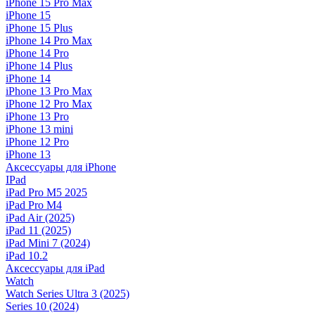
iPhone 15 Pro Max
iPhone 15
iPhone 15 Plus
iPhone 14 Pro Max
iPhone 14 Pro
iPhone 14 Plus
iPhone 14
iPhone 13 Pro Max
iPhone 12 Pro Max
iPhone 13 Pro
iPhone 13 mini
iPhone 12 Pro
iPhone 13
Аксессуары для iPhone
IPad
iPad Pro M5 2025
iPad Pro M4
iPad Air (2025)
iPad 11 (2025)
iPad Mini 7 (2024)
iPad 10.2
Аксессуары для iPad
Watch
Watch Series Ultra 3 (2025)
Series 10 (2024)