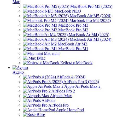
Mac
MacBook Pro M5 (2025)
MacBook NEO
MacBook Air M5 (2026)
Macbook Pro M4 (2024)
MacBook Pro M3
MacBook Pro M2
MacBook Ar M4 (2025)
MacBook Air M3 (2024)
MacBook Air M2
MacBook Pro M1
Mac mini
IMac
Кейсы к MacBook
Аудио
AirPods 4 (2024)
AirPods Pro 3 (2025)
Apple AirPods Max 2
AirPods Pro 2
Airpods Max
AirPods
AirPods Pro
Apple HomePod
Bose