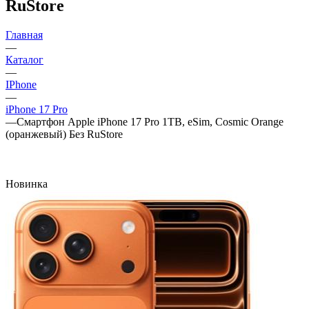
RuStore
Главная
—
Каталог
—
IPhone
—
iPhone 17 Pro
—
Смартфон Apple iPhone 17 Pro 1TB, eSim, Cosmic Orange
(оранжевый) Без RuStore
Новинка