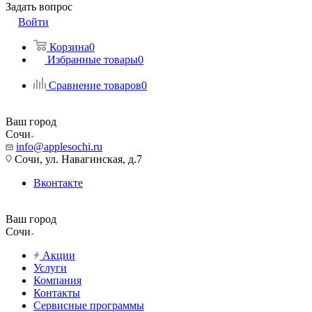
Задать вопрос
Войти
Корзина
0
Избранные товары
0
Сравнение товаров
0
Ваш город
Сочи
info@applesochi.ru
Сочи, ул. Навагинская, д.7
Вконтакте
Ваш город
Сочи
Акции
Услуги
Компания
Контакты
Сервисные программы