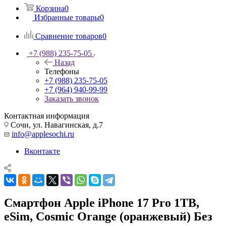
Корзина
0
Избранные товары
0
Сравнение товаров
0
+7 (988) 235-75-05
Назад
Телефоны
+7 (988) 235-75-05
+7 (964) 940-99-99
Заказать звонок
Контактная информация
Сочи, ул. Навагинская, д.7
info@applesochi.ru
Вконтакте
Смартфон Apple iPhone 17 Pro 1TB,
eSim, Cosmic Orange (оранжевый) Без