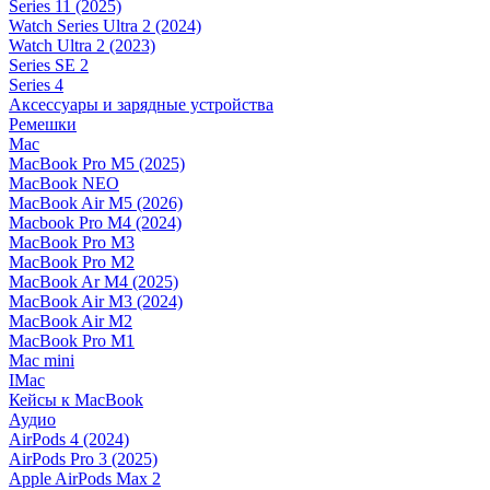
Series 11 (2025)
Watch Series Ultra 2 (2024)
Watch Ultra 2 (2023)
Series SE 2
Series 4
Аксессуары и зарядные устройства
Ремешки
Mac
MacBook Pro M5 (2025)
MacBook NEO
MacBook Air M5 (2026)
Macbook Pro M4 (2024)
MacBook Pro M3
MacBook Pro M2
MacBook Ar M4 (2025)
MacBook Air M3 (2024)
MacBook Air M2
MacBook Pro M1
Mac mini
IMac
Кейсы к MacBook
Аудио
AirPods 4 (2024)
AirPods Pro 3 (2025)
Apple AirPods Max 2