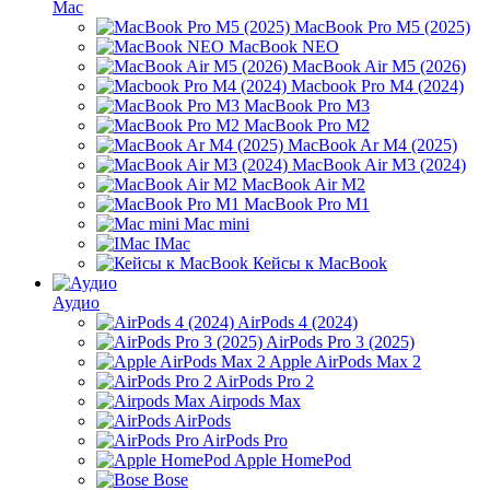
Mac
MacBook Pro M5 (2025)
MacBook NEO
MacBook Air M5 (2026)
Macbook Pro M4 (2024)
MacBook Pro M3
MacBook Pro M2
MacBook Ar M4 (2025)
MacBook Air M3 (2024)
MacBook Air M2
MacBook Pro M1
Mac mini
IMac
Кейсы к MacBook
Аудио
AirPods 4 (2024)
AirPods Pro 3 (2025)
Apple AirPods Max 2
AirPods Pro 2
Airpods Max
AirPods
AirPods Pro
Apple HomePod
Bose