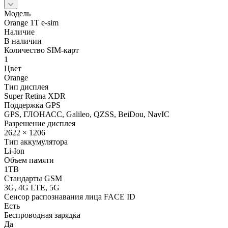
Модель
Orange 1T e-sim
Наличие
В наличии
Количество SIM-карт
1
Цвет
Orange
Тип дисплея
Super Retina XDR
Поддержка GPS
GPS, ГЛОНАСС, Galileo, QZSS, BeiDou, NavIC
Разрешение дисплея
2622 × 1206
Тип аккумулятора
Li-Ion
Объем памяти
1TB
Стандарты GSM
3G, 4G LTE, 5G
Сенсор распознавания лица FACE ID
Есть
Беспроводная зарядка
Да