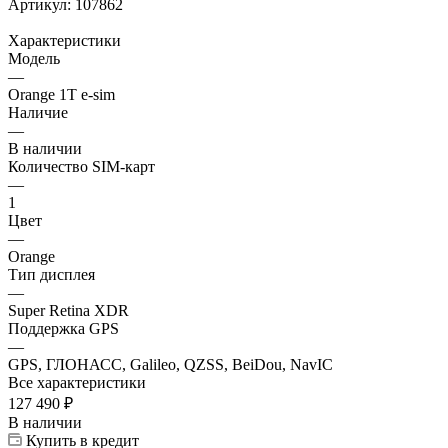
Артикул:
107862
Характеристики
Модель
—
Orange 1T e-sim
Наличие
—
В наличии
Количество SIM-карт
—
1
Цвет
—
Orange
Тип дисплея
—
Super Retina XDR
Поддержка GPS
—
GPS, ГЛОНАСС, Galileo, QZSS, BeiDou, NavIC
Все характеристики
127 490
₽
В наличии
Купить в кредит