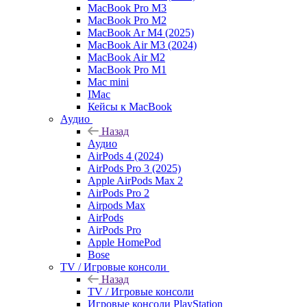
MacBook Pro M3
MacBook Pro M2
MacBook Ar M4 (2025)
MacBook Air M3 (2024)
MacBook Air M2
MacBook Pro M1
Mac mini
IMac
Кейсы к MacBook
Аудио
Назад
Аудио
AirPods 4 (2024)
AirPods Pro 3 (2025)
Apple AirPods Max 2
AirPods Pro 2
Airpods Max
AirPods
AirPods Pro
Apple HomePod
Bose
TV / Игровые консоли
Назад
TV / Игровые консоли
Игровые консоли PlayStation