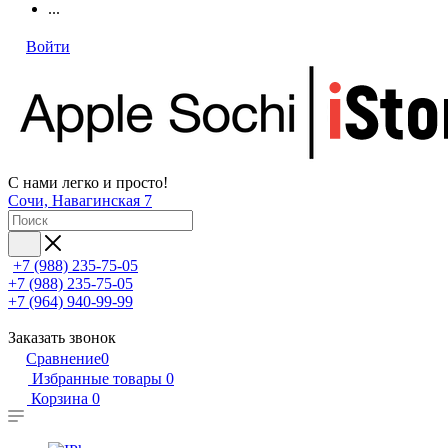
...
Войти
С нами легко и просто!
Сочи, Навагинская 7
+7 (988) 235-75-05
+7 (988) 235-75-05
+7 (964) 940-99-99
Заказать звонок
Сравнение
0
Избранные товары
0
Корзина
0