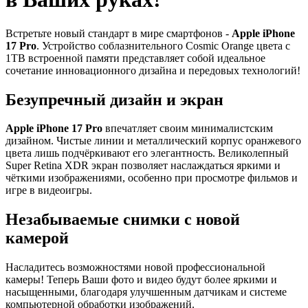
Встретьте новый стандарт в мире смартфонов -
Apple iPhone
17 Pro
. Устройство соблазнительного Cosmic Orange цвета с
1TB встроенной памяти представляет собой идеальное
сочетание инновационного дизайна и передовых технологий!
Безупречный дизайн и экран
Apple iPhone 17 Pro
впечатляет своим минималистским
дизайном. Чистые линии и металлический корпус оранжевого
цвета лишь подчёркивают его элегантность. Великолепный
Super Retina XDR экран позволяет наслаждаться яркими и
чёткими изображениями, особенно при просмотре фильмов и
игре в видеоигры.
Незабываемые снимки с новой
камерой
Насладитесь возможностями новой профессиональной
камеры! Теперь Ваши фото и видео будут более яркими и
насыщенными, благодаря улучшенным датчикам и системе
компьютерной обработки изображений.