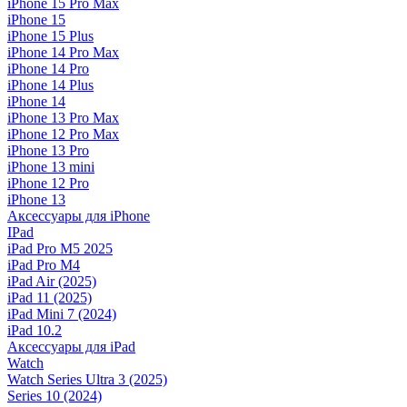
iPhone 15 Pro Max
iPhone 15
iPhone 15 Plus
iPhone 14 Pro Max
iPhone 14 Pro
iPhone 14 Plus
iPhone 14
iPhone 13 Pro Max
iPhone 12 Pro Max
iPhone 13 Pro
iPhone 13 mini
iPhone 12 Pro
iPhone 13
Аксессуары для iPhone
IPad
iPad Pro M5 2025
iPad Pro M4
iPad Air (2025)
iPad 11 (2025)
iPad Mini 7 (2024)
iPad 10.2
Аксессуары для iPad
Watch
Watch Series Ultra 3 (2025)
Series 10 (2024)