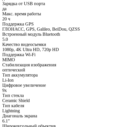
Зарядка от USB порта
да
Макс. время работы
20 ч
Поддержка GPS
ГЛОНАСС, GPS, Galileo, BeiDou, QZSS
Встроенный модуль Bluetooth
5.0
Качество видеосъемки
1080р, 4K Ultra HD, 720p HD
Поддержка Wi-Fi
MIMO
Стабилизация изображения
оптический
Тип аккумулятора
Li-Ion
Цифровое увеличение
9х
Тип стекла
Ceramic Shield
Тип кабеля
Lightning
Диагональ экрана
6.1"
Широкоугольный объектив