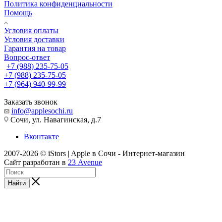
Политика конфиденциальности
Помощь
Условия оплаты
Условия доставки
Гарантия на товар
Вопрос-ответ
+7 (988) 235-75-05
+7 (988) 235-75-05
+7 (964) 940-99-99
Заказать звонок
info@applesochi.ru
Сочи, ул. Навагинская, д.7
Вконтакте
2007-2026 © iStors | Apple в Сочи - Интернет-магазин
Сайт разработан в
23 Avenue
Найти