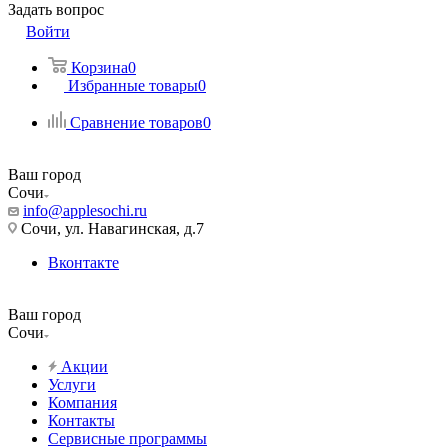
Задать вопрос
Войти
Корзина
0
Избранные товары
0
Сравнение товаров
0
Ваш город
Сочи
info@applesochi.ru
Сочи, ул. Навагинская, д.7
Вконтакте
Ваш город
Сочи
Акции
Услуги
Компания
Контакты
Сервисные программы