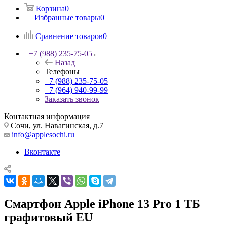
Корзина
0
Избранные товары
0
Сравнение товаров
0
+7 (988) 235-75-05
Назад
Телефоны
+7 (988) 235-75-05
+7 (964) 940-99-99
Заказать звонок
Контактная информация
Сочи, ул. Навагинская, д.7
info@applesochi.ru
Вконтакте
Смартфон Apple iPhone 13 Pro 1 ТБ
графитовый EU