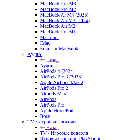
MacBook Pro M3
MacBook Pro M2
MacBook Ar M4 (2025)
MacBook Air M3 (2024)
MacBook Air M2
MacBook Pro M1
Mac mini
IMac
Кейсы к MacBook
Аудио
Назад
Аудио
AirPods 4 (2024)
AirPods Pro 3 (2025)
Apple AirPods Max 2
AirPods Pro 2
Airpods Max
AirPods
AirPods Pro
Apple HomePod
Bose
TV / Игровые консоли
Назад
TV / Игровые консоли
Игровые консоли PlayStation