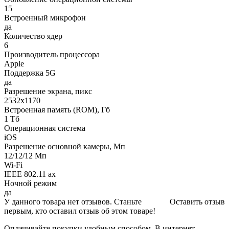
15
Встроенный микрофон
да
Количество ядер
6
Производитель процессора
Apple
Поддержка 5G
да
Разрешение экрана, пикс
2532x1170
Встроенная память (ROM), Гб
1 Тб
Операционная система
iOS
Разрешение основной камеры, Мп
12/12/12 Мп
Wi-Fi
IEEE 802.11 ax
Ночной режим
да
У данного товара нет отзывов. Станьте
Оставить отзыв
первым, кто оставил отзыв об этом товаре!
Оплачивайте покупки удобным способом. В интернет-