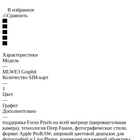
В избранное
Сравнить
Характеристики
Модель
—
MLWE3 Graphit
Количество SIM-карт
—
1
Цвет
—
Графит
Дополнительно
—
поддержка Focus Pixels на всей матрице (широкоугольная
камера), технология Deep Fusion, фотографические стили,
формат Apple ProRAW, широкий цветовой диапазон для
фотографий и Live Photos, коррекция искажений объектива