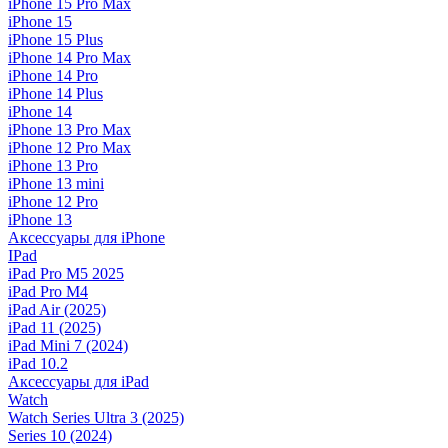
iPhone 15 Pro Max
iPhone 15
iPhone 15 Plus
iPhone 14 Pro Max
iPhone 14 Pro
iPhone 14 Plus
iPhone 14
iPhone 13 Pro Max
iPhone 12 Pro Max
iPhone 13 Pro
iPhone 13 mini
iPhone 12 Pro
iPhone 13
Аксессуары для iPhone
IPad
iPad Pro M5 2025
iPad Pro M4
iPad Air (2025)
iPad 11 (2025)
iPad Mini 7 (2024)
iPad 10.2
Аксессуары для iPad
Watch
Watch Series Ultra 3 (2025)
Series 10 (2024)