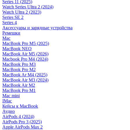
Series 11 (2025)
Watch Series Ultra 2 (2024)
Watch Ultra 2 (2023)
Series SE 2
Series 4
Аксессуары и зарядные устройства
Ремешки
Mac
MacBook Pro M5 (2025)
MacBook NEO
MacBook Air M5 (2026)
Macbook Pro M4 (2024)
MacBook Pro M3
MacBook Pro M2
MacBook Ar M4 (2025)
MacBook Air M3 (2024)
MacBook Air M2
MacBook Pro M1
Mac mini
IMac
Кейсы к MacBook
Аудио
AirPods 4 (2024)
AirPods Pro 3 (2025)
Apple AirPods Max 2