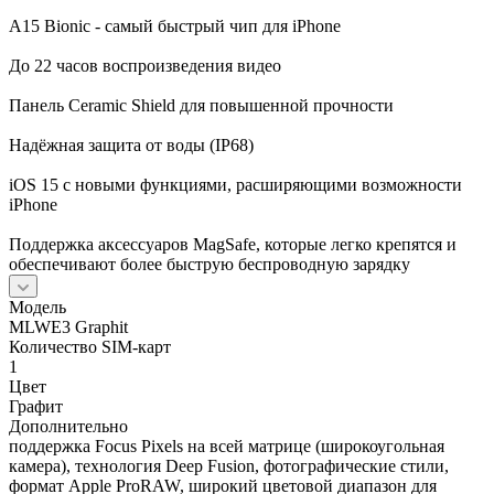
A15 Bionic - самый быстрый чип для iPhone
До 22 часов воспроизведения видео
Панель Ceramic Shield для повышенной прочности
Надёжная защита от воды (IP68)
iOS 15 с новыми функциями, расширяющими возможности
iPhone
Поддержка аксессуаров MagSafe, которые легко крепятся и
обеспечивают более быструю беспроводную зарядку
Модель
MLWE3 Graphit
Количество SIM-карт
1
Цвет
Графит
Дополнительно
поддержка Focus Pixels на всей матрице (широкоугольная
камера), технология Deep Fusion, фотографические стили,
формат Apple ProRAW, широкий цветовой диапазон для