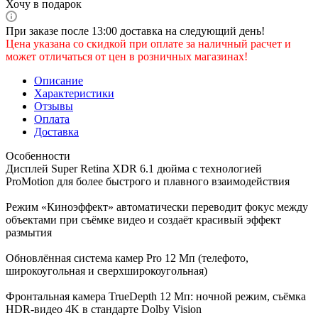
Хочу в подарок
При заказе после 13:00 доставка на следующий день!
Цена указана со скидкой при оплате за наличный расчет и
может отличаться от цен в розничных магазинах!
Описание
Характеристики
Отзывы
Оплата
Доставка
Особенности
Дисплей Super Retina XDR 6.1 дюйма с технологией
ProMotion для более быстрого и плавного взаимодействия
Режим «Киноэффект» автоматически переводит фокус между
объектами при съёмке видео и создаёт красивый эффект
размытия
Обновлённая система камер Pro 12 Мп (телефото,
широкоугольная и сверхширокоугольная)
Фронтальная камера TrueDepth 12 Мп: ночной режим, съёмка
HDR-видео 4K в стандарте Dolby Vision