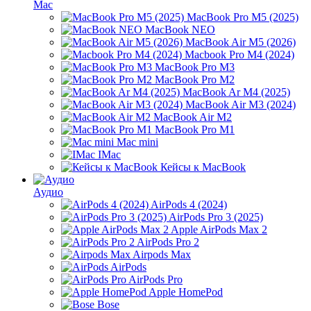
Mac
MacBook Pro M5 (2025)
MacBook NEO
MacBook Air M5 (2026)
Macbook Pro M4 (2024)
MacBook Pro M3
MacBook Pro M2
MacBook Ar M4 (2025)
MacBook Air M3 (2024)
MacBook Air M2
MacBook Pro M1
Mac mini
IMac
Кейсы к MacBook
Аудио
AirPods 4 (2024)
AirPods Pro 3 (2025)
Apple AirPods Max 2
AirPods Pro 2
Airpods Max
AirPods
AirPods Pro
Apple HomePod
Bose