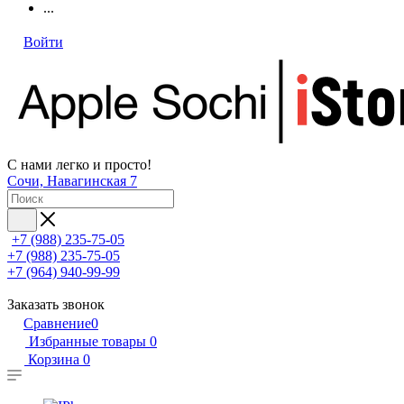
...
Войти
С нами легко и просто!
Сочи, Навагинская 7
+7 (988) 235-75-05
+7 (988) 235-75-05
+7 (964) 940-99-99
Заказать звонок
Сравнение
0
Избранные товары
0
Корзина
0