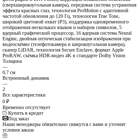
(сверхширокоугольная камера), передовая система устранения
эффекта красных глаз, технология ProMotion с адаптивной
частотой обновления до 120 Гц, технология True Tone,
широкий цветовой охват (P3), поддержка одновременного
отображения нескольких языков и наборов символов, 5
ядерный графический процессор, 16 ядерная система Neural
Engine, двойная оптическая стабилизация изображения при
видеосъёмке (телефотокамера и широкоугольная камера),
сканер LiDAR, технология Secure Enclave, формат Apple
ProRAW, съёмка HDR-видео 4K в стандарте Dolby Vision
Толщина
—
0.7 см
Встроенный динамик
—
2
Все характеристики
0
₽
Временно отсутствует
Купить в кредит
Под заказ
Наши менеджеры обязательно свяжутся с вами и уточнят
условия заказа