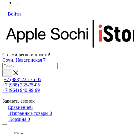
...
Войти
С нами легко и просто!
Сочи, Навагинская 7
+7 (988) 235-75-05
+7 (988) 235-75-05
+7 (964) 940-99-99
Заказать звонок
Сравнение
0
Избранные товары
0
Корзина
0