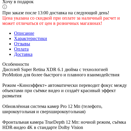
Хочу в подарок
При заказе после 13:00 доставка на следующий день!
Цена указана со скидкой при оплате за наличный расчет и
может отличаться от цен в розничных магазинах!
Описание
Характеристики
Отзывы
Оплата
Доставка
Особенности
Дисплей Super Retina XDR 6.1 дюйма с технологией
ProMotion для более быстрого и плавного взаимодействия
Режим «Киноэффект» автоматически переводит фокус между
объектами при съёмке видео и создаёт красивый эффект
размытия
Обновлённая система камер Pro 12 Мп (телефото,
широкоугольная и сверхширокоугольная)
Фронтальная камера TrueDepth 12 Мп: ночной режим, съёмка
HDR-видео 4K в стандарте Dolby Vision