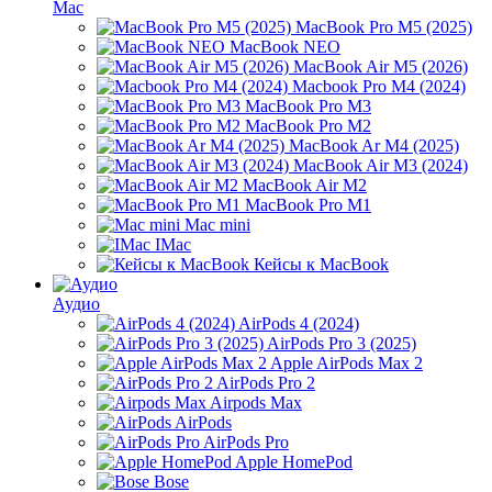
Mac
MacBook Pro M5 (2025)
MacBook NEO
MacBook Air M5 (2026)
Macbook Pro M4 (2024)
MacBook Pro M3
MacBook Pro M2
MacBook Ar M4 (2025)
MacBook Air M3 (2024)
MacBook Air M2
MacBook Pro M1
Mac mini
IMac
Кейсы к MacBook
Аудио
AirPods 4 (2024)
AirPods Pro 3 (2025)
Apple AirPods Max 2
AirPods Pro 2
Airpods Max
AirPods
AirPods Pro
Apple HomePod
Bose