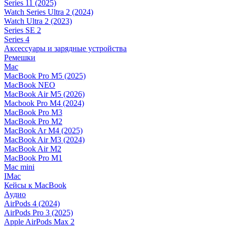
Series 11 (2025)
Watch Series Ultra 2 (2024)
Watch Ultra 2 (2023)
Series SE 2
Series 4
Аксессуары и зарядные устройства
Ремешки
Mac
MacBook Pro M5 (2025)
MacBook NEO
MacBook Air M5 (2026)
Macbook Pro M4 (2024)
MacBook Pro M3
MacBook Pro M2
MacBook Ar M4 (2025)
MacBook Air M3 (2024)
MacBook Air M2
MacBook Pro M1
Mac mini
IMac
Кейсы к MacBook
Аудио
AirPods 4 (2024)
AirPods Pro 3 (2025)
Apple AirPods Max 2