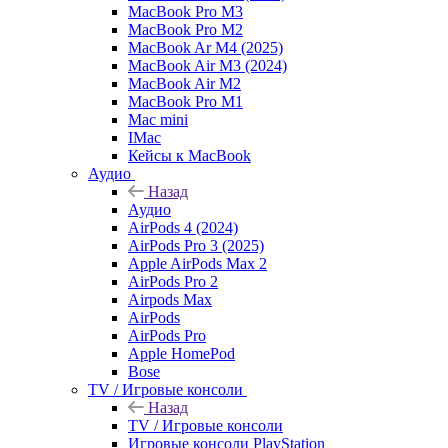
MacBook Pro M3
MacBook Pro M2
MacBook Ar M4 (2025)
MacBook Air M3 (2024)
MacBook Air M2
MacBook Pro M1
Mac mini
IMac
Кейсы к MacBook
Аудио
Назад
Аудио
AirPods 4 (2024)
AirPods Pro 3 (2025)
Apple AirPods Max 2
AirPods Pro 2
Airpods Max
AirPods
AirPods Pro
Apple HomePod
Bose
TV / Игровые консоли
Назад
TV / Игровые консоли
Игровые консоли PlayStation