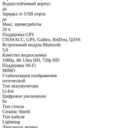
Водоустойчивый корпус
да
Зарядка от USB порта
да
Макс. время работы
20 ч
Поддержка GPS
ГЛОНАСС, GPS, Galileo, BeiDou, QZSS
Встроенный модуль Bluetooth
5.0
Качество видеосъемки
1080р, 4K Ultra HD, 720p HD
Поддержка Wi-Fi
MIMO
Стабилизация изображения
оптический
Тип аккумулятора
Li-Ion
Цифровое увеличение
9х
Тип стекла
Ceramic Shield
Тип кабеля
Lightning
Диагональ экрана