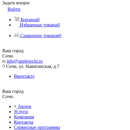
Задать вопрос
Войти
Корзина
0
Избранные товары
0
Сравнение товаров
0
Ваш город
Сочи
info@applesochi.ru
Сочи, ул. Навагинская, д.7
Вконтакте
Ваш город
Сочи
Акции
Услуги
Компания
Контакты
Сервисные программы