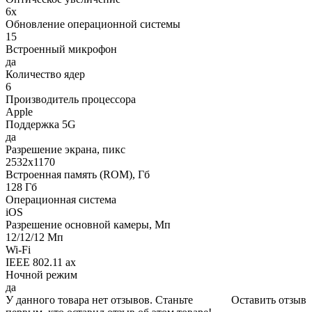
6х
Обновление операционной системы
15
Встроенный микрофон
да
Количество ядер
6
Производитель процессора
Apple
Поддержка 5G
да
Разрешение экрана, пикс
2532x1170
Встроенная память (ROM), Гб
128 Гб
Операционная система
iOS
Разрешение основной камеры, Мп
12/12/12 Мп
Wi-Fi
IEEE 802.11 ax
Ночной режим
да
У данного товара нет отзывов. Станьте
Оставить отзыв