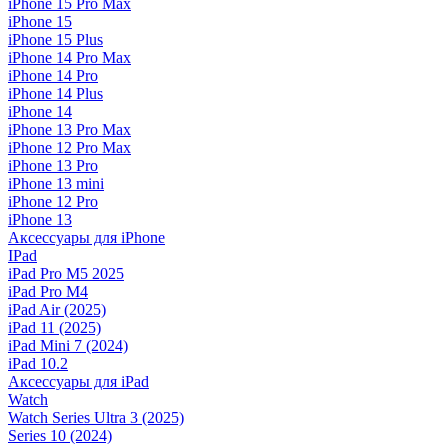
iPhone 15 Pro Max
iPhone 15
iPhone 15 Plus
iPhone 14 Pro Max
iPhone 14 Pro
iPhone 14 Plus
iPhone 14
iPhone 13 Pro Max
iPhone 12 Pro Max
iPhone 13 Pro
iPhone 13 mini
iPhone 12 Pro
iPhone 13
Аксессуары для iPhone
IPad
iPad Pro M5 2025
iPad Pro M4
iPad Air (2025)
iPad 11 (2025)
iPad Mini 7 (2024)
iPad 10.2
Аксессуары для iPad
Watch
Watch Series Ultra 3 (2025)
Series 10 (2024)