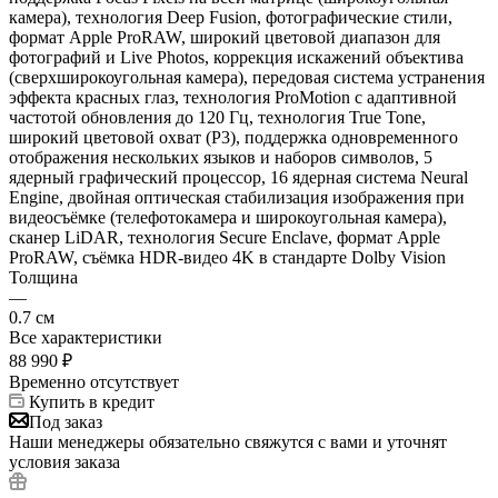
камера), технология Deep Fusion, фотографические стили,
формат Apple ProRAW, широкий цветовой диапазон для
фотографий и Live Photos, коррекция искажений объектива
(сверхширокоугольная камера), передовая система устранения
эффекта красных глаз, технология ProMotion с адаптивной
частотой обновления до 120 Гц, технология True Tone,
широкий цветовой охват (P3), поддержка одновременного
отображения нескольких языков и наборов символов, 5
ядерный графический процессор, 16 ядерная система Neural
Engine, двойная оптическая стабилизация изображения при
видеосъёмке (телефотокамера и широкоугольная камера),
сканер LiDAR, технология Secure Enclave, формат Apple
ProRAW, съёмка HDR-видео 4K в стандарте Dolby Vision
Толщина
—
0.7 см
Все характеристики
88 990
₽
Временно отсутствует
Купить в кредит
Под заказ
Наши менеджеры обязательно свяжутся с вами и уточнят
условия заказа