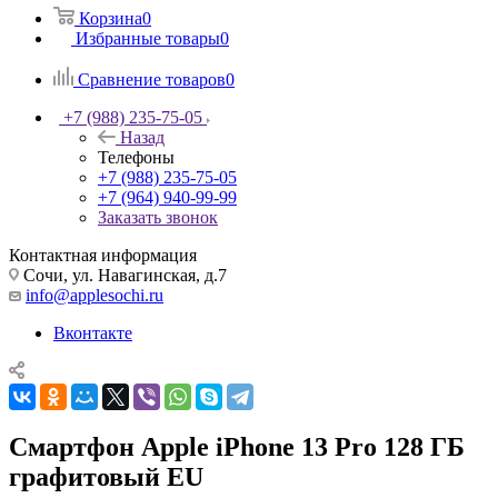
Корзина
0
Избранные товары
0
Сравнение товаров
0
+7 (988) 235-75-05
Назад
Телефоны
+7 (988) 235-75-05
+7 (964) 940-99-99
Заказать звонок
Контактная информация
Сочи, ул. Навагинская, д.7
info@applesochi.ru
Вконтакте
Смартфон Apple iPhone 13 Pro 128 ГБ
графитовый EU