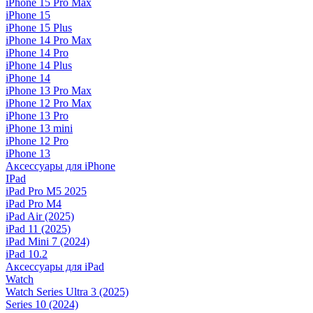
iPhone 15 Pro Max
iPhone 15
iPhone 15 Plus
iPhone 14 Pro Max
iPhone 14 Pro
iPhone 14 Plus
iPhone 14
iPhone 13 Pro Max
iPhone 12 Pro Max
iPhone 13 Pro
iPhone 13 mini
iPhone 12 Pro
iPhone 13
Аксессуары для iPhone
IPad
iPad Pro M5 2025
iPad Pro M4
iPad Air (2025)
iPad 11 (2025)
iPad Mini 7 (2024)
iPad 10.2
Аксессуары для iPad
Watch
Watch Series Ultra 3 (2025)
Series 10 (2024)