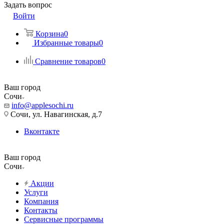
Задать вопрос
Войти
Корзина
0
Избранные товары
0
Сравнение товаров
0
Ваш город
Сочи
info@applesochi.ru
Сочи, ул. Навагинская, д.7
Вконтакте
Ваш город
Сочи
Акции
Услуги
Компания
Контакты
Сервисные программы