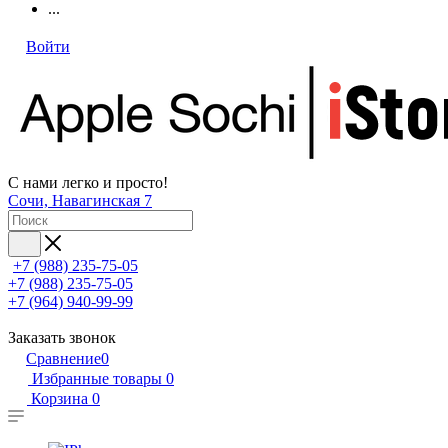
...
Войти
С нами легко и просто!
Сочи, Навагинская 7
+7 (988) 235-75-05
+7 (988) 235-75-05
+7 (964) 940-99-99
Заказать звонок
Сравнение
0
Избранные товары
0
Корзина
0