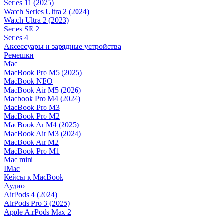
Series 11 (2025)
Watch Series Ultra 2 (2024)
Watch Ultra 2 (2023)
Series SE 2
Series 4
Аксессуары и зарядные устройства
Ремешки
Mac
MacBook Pro M5 (2025)
MacBook NEO
MacBook Air M5 (2026)
Macbook Pro M4 (2024)
MacBook Pro M3
MacBook Pro M2
MacBook Ar M4 (2025)
MacBook Air M3 (2024)
MacBook Air M2
MacBook Pro M1
Mac mini
IMac
Кейсы к MacBook
Аудио
AirPods 4 (2024)
AirPods Pro 3 (2025)
Apple AirPods Max 2