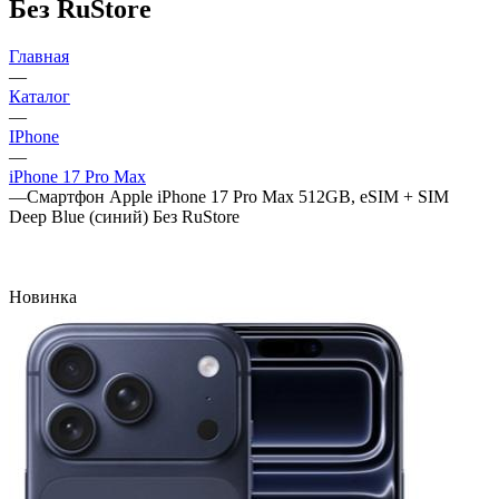
Без RuStore
Главная
—
Каталог
—
IPhone
—
iPhone 17 Pro Max
—
Смартфон Apple iPhone 17 Pro Max 512GB, eSIM + SIM
Deep Blue (синий) Без RuStore
Новинка