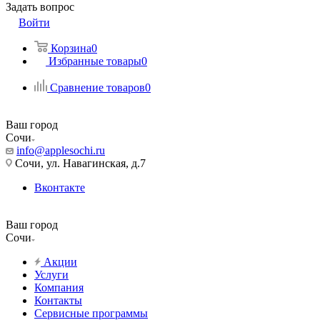
Задать вопрос
Войти
Корзина
0
Избранные товары
0
Сравнение товаров
0
Ваш город
Сочи
info@applesochi.ru
Сочи, ул. Навагинская, д.7
Вконтакте
Ваш город
Сочи
Акции
Услуги
Компания
Контакты
Сервисные программы