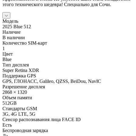
этого технического шедевра! Специально для Сочи.
Модель
2025 Blue 512
Наличие
В наличии
Количество SIM-карт
1
Цвет
Blue
Тип дисплея
Super Retina XDR
Поддержка GPS
GPS, ГЛОНАСС, Galileo, QZSS, BeiDou, NavIC
Разрешение дисплея
2868 × 1320
Объем памяти
512GB
Стандарты GSM
3G, 4G LTE, 5G
Сенсор распознавания лица FACE ID
Есть
Беспроводная зарядка
Да