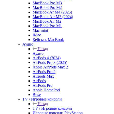
MacBook Pro M3
MacBook Pro M2
MacBook Ar M4 (2025)
MacBook Air M3 (2024)
MacBook Air M2
MacBook Pro M1
Mac mini
IMac
Кейсы к MacBook
Аудио
Назад
Аудио
AirPods 4 (2024)
AirPods Pro 3 (2025)
Apple AirPods Max 2
AirPods Pro 2
Airpods Max
AirPods
AirPods Pro
Apple HomePod
Bose
TV / Игровые консоли
Назад
TV / Игровые консоли
Игровые консоли PlayStation