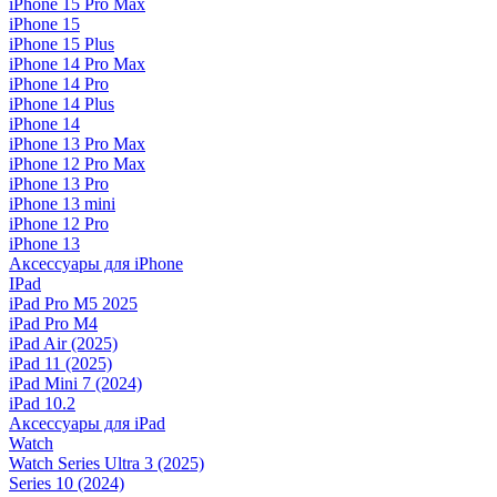
iPhone 15 Pro Max
iPhone 15
iPhone 15 Plus
iPhone 14 Pro Max
iPhone 14 Pro
iPhone 14 Plus
iPhone 14
iPhone 13 Pro Max
iPhone 12 Pro Max
iPhone 13 Pro
iPhone 13 mini
iPhone 12 Pro
iPhone 13
Аксессуары для iPhone
IPad
iPad Pro M5 2025
iPad Pro M4
iPad Air (2025)
iPad 11 (2025)
iPad Mini 7 (2024)
iPad 10.2
Аксессуары для iPad
Watch
Watch Series Ultra 3 (2025)
Series 10 (2024)