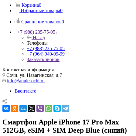
Корзина
0
Избранные товары
0
Сравнение товаров
0
+7 (988) 235-75-05
Назад
Телефоны
+7 (988) 235-75-05
+7 (964) 940-99-99
Заказать звонок
Контактная информация
Сочи, ул. Навагинская, д.7
info@applesochi.ru
Вконтакте
Смартфон Apple iPhone 17 Pro Max
512GB, eSIM + SIM Deep Blue (синий)