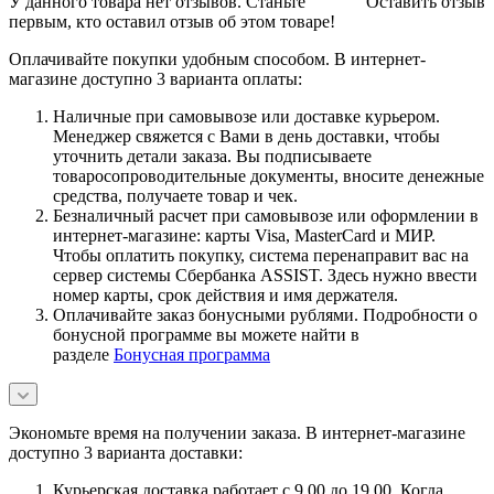
У данного товара нет отзывов. Станьте
Оставить отзыв
первым, кто оставил отзыв об этом товаре!
Оплачивайте покупки удобным способом. В интернет-
магазине доступно 3 варианта оплаты:
Наличные при самовывозе или доставке курьером.
Менеджер свяжется с Вами в день доставки, чтобы
уточнить детали заказа. Вы подписываете
товаросопроводительные документы, вносите денежные
средства, получаете товар и чек.
Безналичный расчет при самовывозе или оформлении в
интернет-магазине: карты Visa, MasterCard и МИР.
Чтобы оплатить покупку, система перенаправит вас на
сервер системы Сбербанка ASSIST. Здесь нужно ввести
номер карты, срок действия и имя держателя.
Оплачивайте заказ бонусными рублями. Подробности о
бонусной программе вы можете найти в
разделе
Бонусная программа
Экономьте время на получении заказа. В интернет-магазине
доступно 3 варианта доставки:
Курьерская доставка работает с 9.00 до 19.00. Когда