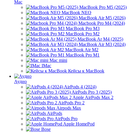
Mac
MacBook Pro M5 (2025)
MacBook NEO
MacBook Air M5 (2026)
Macbook Pro M4 (2024)
MacBook Pro M3
MacBook Pro M2
MacBook Ar M4 (2025)
MacBook Air M3 (2024)
MacBook Air M2
MacBook Pro M1
Mac mini
IMac
Кейсы к MacBook
Аудио
AirPods 4 (2024)
AirPods Pro 3 (2025)
Apple AirPods Max 2
AirPods Pro 2
Airpods Max
AirPods
AirPods Pro
Apple HomePod
Bose