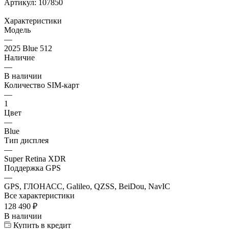
Артикул:
107850
Характеристики
Модель
—
2025 Blue 512
Наличие
—
В наличии
Количество SIM-карт
—
1
Цвет
—
Blue
Тип дисплея
—
Super Retina XDR
Поддержка GPS
—
GPS, ГЛОНАСС, Galileo, QZSS, BeiDou, NavIC
Все характеристики
128 490
₽
В наличии
Купить в кредит