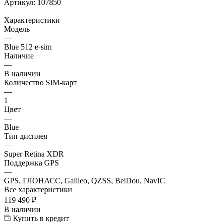
Артикул:
107850
Характеристики
Модель
—
Blue 512 e-sim
Наличие
—
В наличии
Количество SIM-карт
—
1
Цвет
—
Blue
Тип дисплея
—
Super Retina XDR
Поддержка GPS
—
GPS, ГЛОНАСС, Galileo, QZSS, BeiDou, NavIC
Все характеристики
119 490
₽
В наличии
Купить в кредит