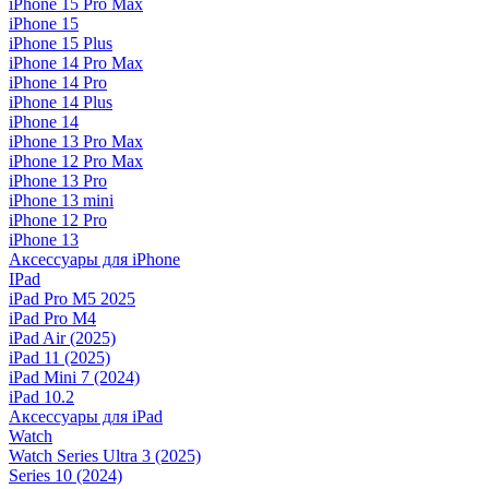
iPhone 15 Pro Max
iPhone 15
iPhone 15 Plus
iPhone 14 Pro Max
iPhone 14 Pro
iPhone 14 Plus
iPhone 14
iPhone 13 Pro Max
iPhone 12 Pro Max
iPhone 13 Pro
iPhone 13 mini
iPhone 12 Pro
iPhone 13
Аксессуары для iPhone
IPad
iPad Pro M5 2025
iPad Pro M4
iPad Air (2025)
iPad 11 (2025)
iPad Mini 7 (2024)
iPad 10.2
Аксессуары для iPad
Watch
Watch Series Ultra 3 (2025)
Series 10 (2024)