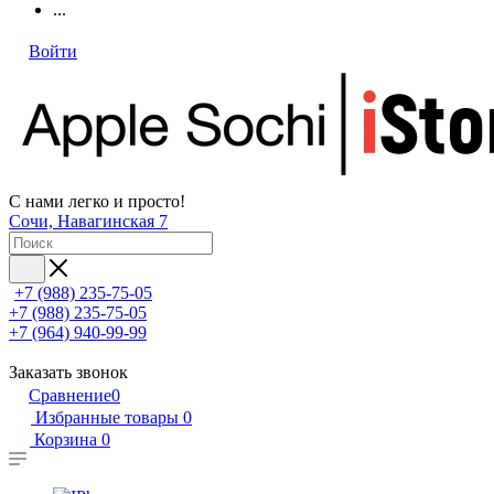
...
Войти
С нами легко и просто!
Сочи, Навагинская 7
+7 (988) 235-75-05
+7 (988) 235-75-05
+7 (964) 940-99-99
Заказать звонок
Сравнение
0
Избранные товары
0
Корзина
0