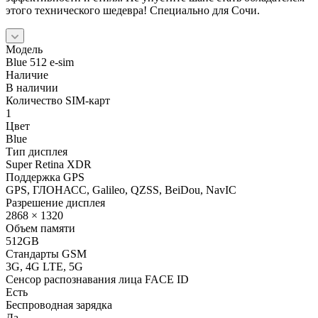
этого технического шедевра! Специально для Сочи.
Модель
Blue 512 e-sim
Наличие
В наличии
Количество SIM-карт
1
Цвет
Blue
Тип дисплея
Super Retina XDR
Поддержка GPS
GPS, ГЛОНАСС, Galileo, QZSS, BeiDou, NavIC
Разрешение дисплея
2868 × 1320
Объем памяти
512GB
Стандарты GSM
3G, 4G LTE, 5G
Сенсор распознавания лица FACE ID
Есть
Беспроводная зарядка
Да