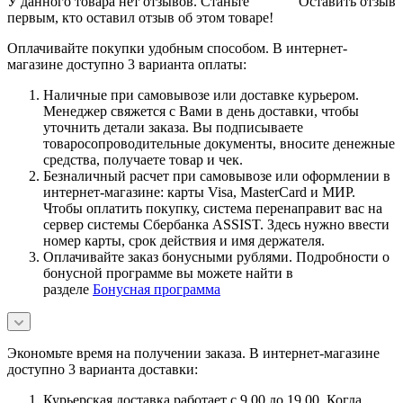
У данного товара нет отзывов. Станьте
Оставить отзыв
первым, кто оставил отзыв об этом товаре!
Оплачивайте покупки удобным способом. В интернет-
магазине доступно 3 варианта оплаты:
Наличные при самовывозе или доставке курьером.
Менеджер свяжется с Вами в день доставки, чтобы
уточнить детали заказа. Вы подписываете
товаросопроводительные документы, вносите денежные
средства, получаете товар и чек.
Безналичный расчет при самовывозе или оформлении в
интернет-магазине: карты Visa, MasterCard и МИР.
Чтобы оплатить покупку, система перенаправит вас на
сервер системы Сбербанка ASSIST. Здесь нужно ввести
номер карты, срок действия и имя держателя.
Оплачивайте заказ бонусными рублями. Подробности о
бонусной программе вы можете найти в
разделе
Бонусная программа
Экономьте время на получении заказа. В интернет-магазине
доступно 3 варианта доставки:
Курьерская доставка работает с 9.00 до 19.00. Когда