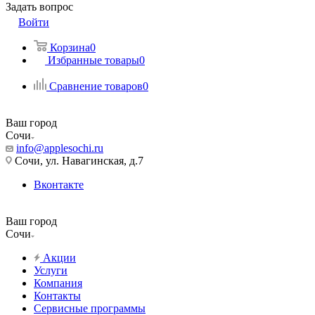
Задать вопрос
Войти
Корзина
0
Избранные товары
0
Сравнение товаров
0
Ваш город
Сочи
info@applesochi.ru
Сочи, ул. Навагинская, д.7
Вконтакте
Ваш город
Сочи
Акции
Услуги
Компания
Контакты
Сервисные программы