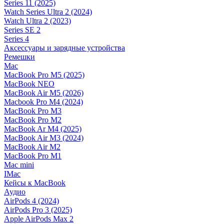
Series 11 (2025)
Watch Series Ultra 2 (2024)
Watch Ultra 2 (2023)
Series SE 2
Series 4
Аксессуары и зарядные устройства
Ремешки
Mac
MacBook Pro M5 (2025)
MacBook NEO
MacBook Air M5 (2026)
Macbook Pro M4 (2024)
MacBook Pro M3
MacBook Pro M2
MacBook Ar M4 (2025)
MacBook Air M3 (2024)
MacBook Air M2
MacBook Pro M1
Mac mini
IMac
Кейсы к MacBook
Аудио
AirPods 4 (2024)
AirPods Pro 3 (2025)
Apple AirPods Max 2