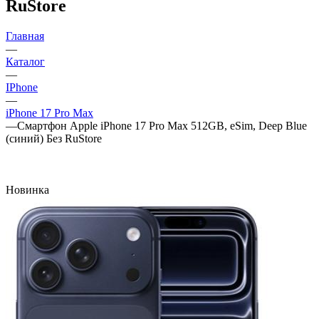
RuStore
Главная
—
Каталог
—
IPhone
—
iPhone 17 Pro Max
—
Смартфон Apple iPhone 17 Pro Max 512GB, eSim, Deep Blue
(синий) Без RuStore
Новинка