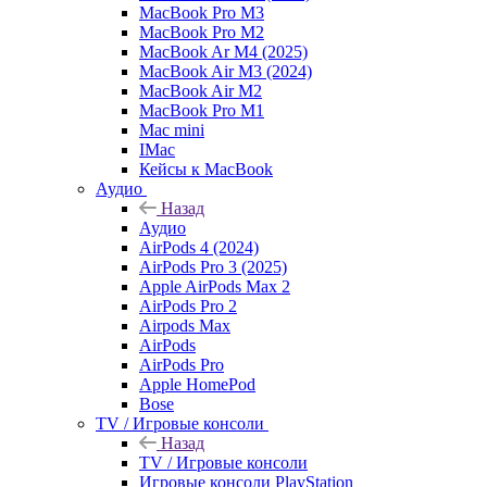
MacBook Pro M3
MacBook Pro M2
MacBook Ar M4 (2025)
MacBook Air M3 (2024)
MacBook Air M2
MacBook Pro M1
Mac mini
IMac
Кейсы к MacBook
Аудио
Назад
Аудио
AirPods 4 (2024)
AirPods Pro 3 (2025)
Apple AirPods Max 2
AirPods Pro 2
Airpods Max
AirPods
AirPods Pro
Apple HomePod
Bose
TV / Игровые консоли
Назад
TV / Игровые консоли
Игровые консоли PlayStation