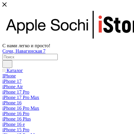
С нами легко и просто!
Сочи, Навагинская 7
Каталог
IPhone
iPhone 17
iPhone Air
iPhone 17 Pro
iPhone 17 Pro Max
iPhone 16
iPhone 16 Pro Max
iPhone 16 Pro
iPhone 16 Plus
iPhone 16 e
iPhone 15 Pro