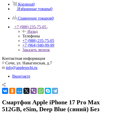
Корзина
0
Избранные товары
0
Сравнение товаров
0
+7 (988) 235-75-05
Назад
Телефоны
+7 (988) 235-75-05
+7 (964) 940-99-99
Заказать звонок
Контактная информация
Сочи, ул. Навагинская, д.7
info@applesochi.ru
Вконтакте
Смартфон Apple iPhone 17 Pro Max
512GB, eSim, Deep Blue (синий) Без