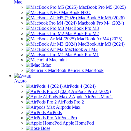
Mac
MacBook Pro M5 (2025)
MacBook NEO
MacBook Air M5 (2026)
Macbook Pro M4 (2024)
MacBook Pro M3
MacBook Pro M2
MacBook Ar M4 (2025)
MacBook Air M3 (2024)
MacBook Air M2
MacBook Pro M1
Mac mini
IMac
Кейсы к MacBook
Аудио
AirPods 4 (2024)
AirPods Pro 3 (2025)
Apple AirPods Max 2
AirPods Pro 2
Airpods Max
AirPods
AirPods Pro
Apple HomePod
Bose