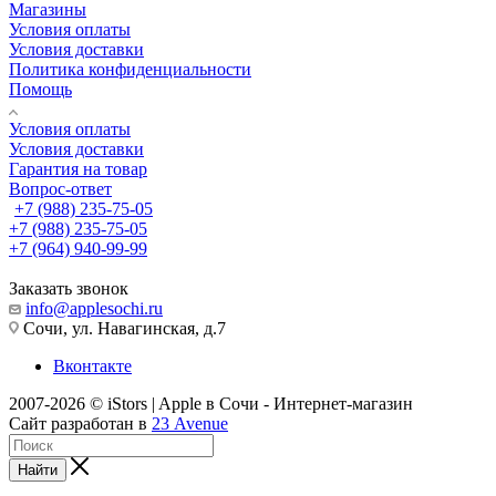
Магазины
Условия оплаты
Условия доставки
Политика конфиденциальности
Помощь
Условия оплаты
Условия доставки
Гарантия на товар
Вопрос-ответ
+7 (988) 235-75-05
+7 (988) 235-75-05
+7 (964) 940-99-99
Заказать звонок
info@applesochi.ru
Сочи, ул. Навагинская, д.7
Вконтакте
2007-2026 © iStors | Apple в Сочи - Интернет-магазин
Сайт разработан в
23 Avenue
Найти