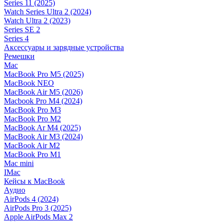
Series 11 (2025)
Watch Series Ultra 2 (2024)
Watch Ultra 2 (2023)
Series SE 2
Series 4
Аксессуары и зарядные устройства
Ремешки
Mac
MacBook Pro M5 (2025)
MacBook NEO
MacBook Air M5 (2026)
Macbook Pro M4 (2024)
MacBook Pro M3
MacBook Pro M2
MacBook Ar M4 (2025)
MacBook Air M3 (2024)
MacBook Air M2
MacBook Pro M1
Mac mini
IMac
Кейсы к MacBook
Аудио
AirPods 4 (2024)
AirPods Pro 3 (2025)
Apple AirPods Max 2