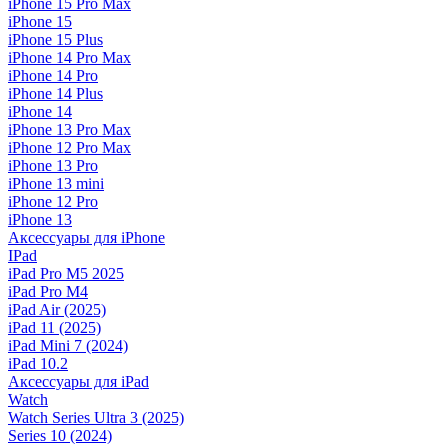
iPhone 15 Pro Max
iPhone 15
iPhone 15 Plus
iPhone 14 Pro Max
iPhone 14 Pro
iPhone 14 Plus
iPhone 14
iPhone 13 Pro Max
iPhone 12 Pro Max
iPhone 13 Pro
iPhone 13 mini
iPhone 12 Pro
iPhone 13
Аксессуары для iPhone
IPad
iPad Pro M5 2025
iPad Pro M4
iPad Air (2025)
iPad 11 (2025)
iPad Mini 7 (2024)
iPad 10.2
Аксессуары для iPad
Watch
Watch Series Ultra 3 (2025)
Series 10 (2024)