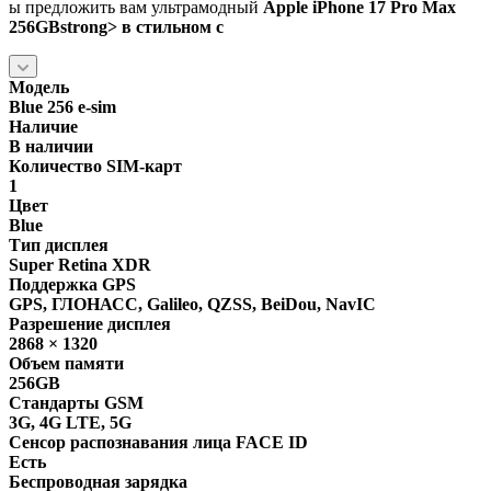
ы предложить вам ультрамодный
Apple iPhone 17 Pro Max
256GB​strong> в стильном с
Модель
Blue 256 e-sim
Наличие
В наличии
Количество SIM-карт
1
Цвет
Blue
Тип дисплея
Super Retina XDR
Поддержка GPS
GPS, ГЛОНАСС, Galileo, QZSS, BeiDou, NavIC
Разрешение дисплея
2868 × 1320
Объем памяти
256GB
Стандарты GSM
3G, 4G LTE, 5G
Сенсор распознавания лица FACE ID
Есть
Беспроводная зарядка