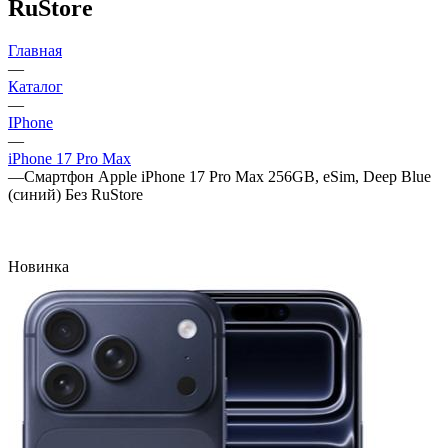
RuStore
Главная
—
Каталог
—
IPhone
—
iPhone 17 Pro Max
—
Смартфон Apple iPhone 17 Pro Max 256GB, eSim, Deep Blue
(синий) Без RuStore
Новинка