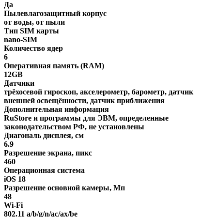
Да
Пылевлагозащитный корпус
от воды, от пыли
Тип SIM карты
nano-SIM
Количество ядер
6
Оперативная память (RAM)
12GB
Датчики
трёхосевой гироскоп, акселерометр, барометр, датчик
внешней освещённости, датчик приближения
Дополнительная информация
RuStore и программы для ЭВМ, определенные
законодательством РФ, не установлены
Диагональ дисплея, см
6.9
Разрешение экрана, пикс
460
Операционная система
iOS 18
Разрешение основной камеры, Мп
48
Wi-Fi
802.11 a/b/g/n/ac/ax/be