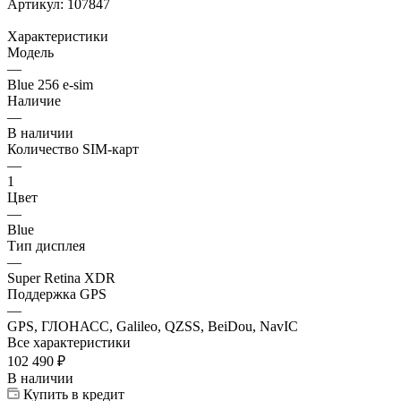
Артикул:
107847
Характеристики
Модель
—
Blue 256 e-sim
Наличие
—
В наличии
Количество SIM-карт
—
1
Цвет
—
Blue
Тип дисплея
—
Super Retina XDR
Поддержка GPS
—
GPS, ГЛОНАСС, Galileo, QZSS, BeiDou, NavIC
Все характеристики
102 490
₽
В наличии
Купить в кредит