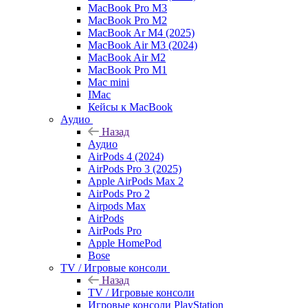
MacBook Pro M3
MacBook Pro M2
MacBook Ar M4 (2025)
MacBook Air M3 (2024)
MacBook Air M2
MacBook Pro M1
Mac mini
IMac
Кейсы к MacBook
Аудио
Назад
Аудио
AirPods 4 (2024)
AirPods Pro 3 (2025)
Apple AirPods Max 2
AirPods Pro 2
Airpods Max
AirPods
AirPods Pro
Apple HomePod
Bose
TV / Игровые консоли
Назад
TV / Игровые консоли
Игровые консоли PlayStation