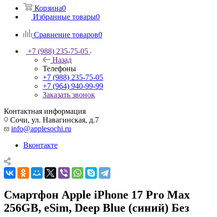
Корзина
0
Избранные товары
0
Сравнение товаров
0
+7 (988) 235-75-05
Назад
Телефоны
+7 (988) 235-75-05
+7 (964) 940-99-99
Заказать звонок
Контактная информация
Сочи, ул. Навагинская, д.7
info@applesochi.ru
Вконтакте
Смартфон Apple iPhone 17 Pro Max
256GB, eSim, Deep Blue (синий) Без