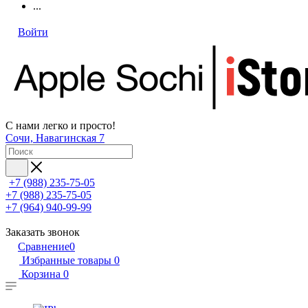
...
Войти
С нами легко и просто!
Сочи, Навагинская 7
+7 (988) 235-75-05
+7 (988) 235-75-05
+7 (964) 940-99-99
Заказать звонок
Сравнение
0
Избранные товары
0
Корзина
0