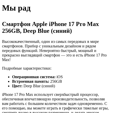
Мы рад
Смартфон Apple iPhone 17 Pro Max
256GB, Deep Blue (синий)
Высококачественный, один из самых передовых в мире
смартфонов. Прибор с уникальным дизайном и рядом
передовых функций. Невероятно быстрый, мощный и
прекрасно выглядящий смартфон — это и есть iPhone 17 Pro
Max!
Подробные характеристики:
Операционная система:
iOS
Встроенная память:
256GB
Цвет:
Deep Blue (синий)
iPhone 17 Pro Max использует сверхбыстрый процессор,
обеспечивая впечатляющую производительность, позволяя
вам работать с большим количеством задач одновременно. С
его помощью, вы можете играть в графически тяжелые игры,
смотреть видео в высоком разрешении, и делать многое