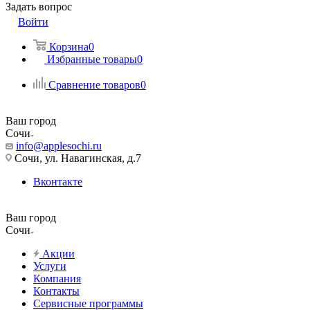
Задать вопрос
Войти
Корзина
0
Избранные товары
0
Сравнение товаров
0
Ваш город
Сочи
info@applesochi.ru
Сочи, ул. Навагинская, д.7
Вконтакте
Ваш город
Сочи
Акции
Услуги
Компания
Контакты
Сервисные программы