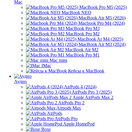
Mac
MacBook Pro M5 (2025)
MacBook NEO
MacBook Air M5 (2026)
Macbook Pro M4 (2024)
MacBook Pro M3
MacBook Pro M2
MacBook Ar M4 (2025)
MacBook Air M3 (2024)
MacBook Air M2
MacBook Pro M1
Mac mini
IMac
Кейсы к MacBook
Аудио
AirPods 4 (2024)
AirPods Pro 3 (2025)
Apple AirPods Max 2
AirPods Pro 2
Airpods Max
AirPods
AirPods Pro
Apple HomePod
Bose