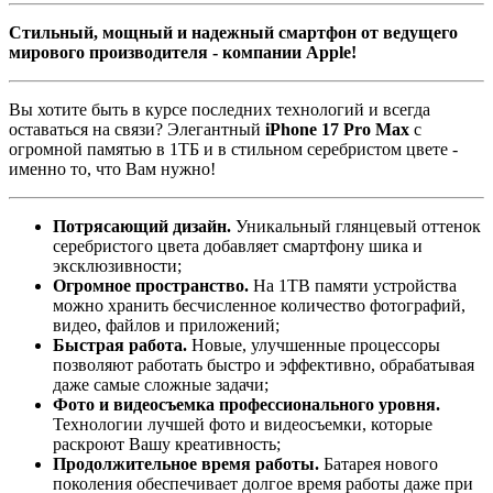
Стильный, мощный и надежный смартфон от ведущего
мирового производителя - компании Apple!
Вы хотите быть в курсе последних технологий и всегда
оставаться на связи? Элегантный
iPhone 17 Pro Max
с
огромной памятью в 1ТБ и в стильном серебристом цвете -
именно то, что Вам нужно!
Потрясающий дизайн.
Уникальный глянцевый оттенок
серебристого цвета добавляет смартфону шика и
эксклюзивности;
Огромное пространство.
На 1TB памяти устройства
можно хранить бесчисленное количество фотографий,
видео, файлов и приложений;
Быстрая работа.
Новые, улучшенные процессоры
позволяют работать быстро и эффективно, обрабатывая
даже самые сложные задачи;
Фото и видеосъемка профессионального уровня.
Технологии лучшей фото и видеосъемки, которые
раскроют Вашу креативность;
Продолжительное время работы.
Батарея нового
поколения обеспечивает долгое время работы даже при