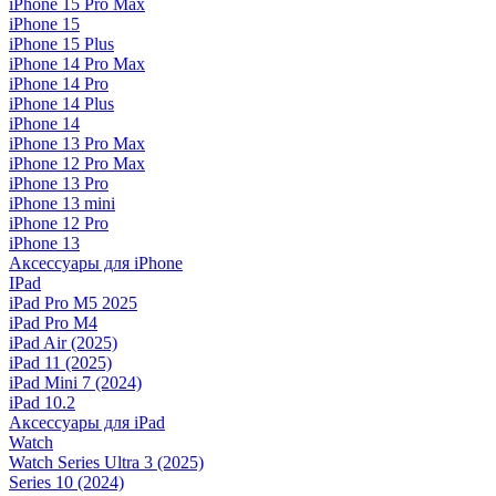
iPhone 15 Pro Max
iPhone 15
iPhone 15 Plus
iPhone 14 Pro Max
iPhone 14 Pro
iPhone 14 Plus
iPhone 14
iPhone 13 Pro Max
iPhone 12 Pro Max
iPhone 13 Pro
iPhone 13 mini
iPhone 12 Pro
iPhone 13
Аксессуары для iPhone
IPad
iPad Pro M5 2025
iPad Pro M4
iPad Air (2025)
iPad 11 (2025)
iPad Mini 7 (2024)
iPad 10.2
Аксессуары для iPad
Watch
Watch Series Ultra 3 (2025)
Series 10 (2024)