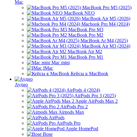
Mac
MacBook Pro M5 (2025)
MacBook NEO
MacBook Air M5 (2026)
Macbook Pro M4 (2024)
MacBook Pro M3
MacBook Pro M2
MacBook Ar M4 (2025)
MacBook Air M3 (2024)
MacBook Air M2
MacBook Pro M1
Mac mini
IMac
Кейсы к MacBook
Аудио
AirPods 4 (2024)
AirPods Pro 3 (2025)
Apple AirPods Max 2
AirPods Pro 2
Airpods Max
AirPods
AirPods Pro
Apple HomePod
Bose