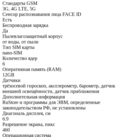
Стандарты GSM
3G, 4G LTE, 5G
Сенсор распознавания лица FACE ID
Есть
Беспроводная зарядка
Да
Пылевлагозащитный корпус
от воды, от пыли
Тип SIM карты
nano-SIM
Количество ядер
6
Оперативная память (RAM)
12GB
Датчики
трёхосевой гироскоп, акселерометр, барометр, датчик
внешней освещённости, датчик приближения
Дополнительная информация
RuStore и программы для ЭВМ, определенные
законодательством РФ, не установлены
Диагональ дисплея, см
6.9
Разрешение экрана, пикс
460
Операционная система