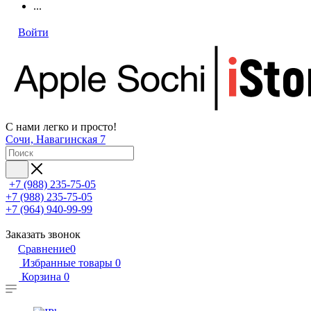
...
Войти
С нами легко и просто!
Сочи, Навагинская 7
+7 (988) 235-75-05
+7 (988) 235-75-05
+7 (964) 940-99-99
Заказать звонок
Сравнение
0
Избранные товары
0
Корзина
0