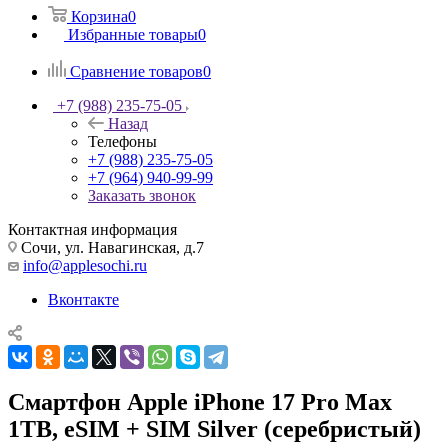
Корзина
0
Избранные товары
0
Сравнение товаров
0
+7 (988) 235-75-05
Назад
Телефоны
+7 (988) 235-75-05
+7 (964) 940-99-99
Заказать звонок
Контактная информация
Сочи, ул. Навагинская, д.7
info@applesochi.ru
Вконтакте
Смартфон Apple iPhone 17 Pro Max
1TB, eSIM + SIM Silver (серебристый)