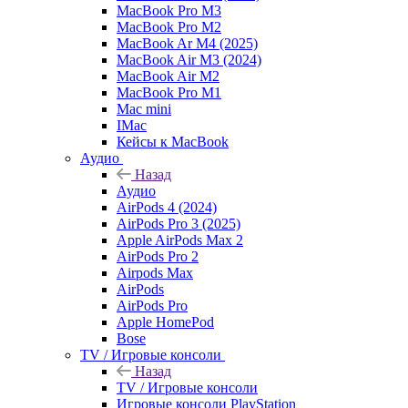
MacBook Pro M3
MacBook Pro M2
MacBook Ar M4 (2025)
MacBook Air M3 (2024)
MacBook Air M2
MacBook Pro M1
Mac mini
IMac
Кейсы к MacBook
Аудио
Назад
Аудио
AirPods 4 (2024)
AirPods Pro 3 (2025)
Apple AirPods Max 2
AirPods Pro 2
Airpods Max
AirPods
AirPods Pro
Apple HomePod
Bose
TV / Игровые консоли
Назад
TV / Игровые консоли
Игровые консоли PlayStation