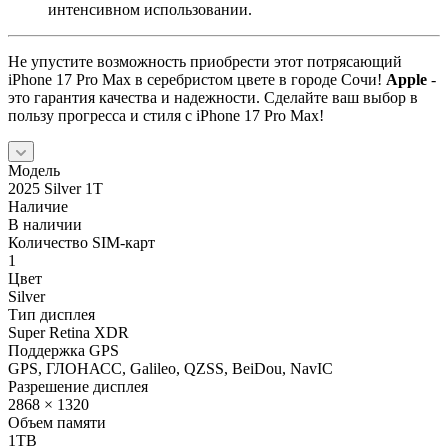
интенсивном использовании.
Не упустите возможность приобрести этот потрясающий
iPhone 17 Pro Max в серебристом цвете в городе Сочи!
Apple
-
это гарантия качества и надежности. Сделайте ваш выбор в
пользу прогресса и стиля с iPhone 17 Pro Max!
Модель
2025 Silver 1T
Наличие
В наличии
Количество SIM-карт
1
Цвет
Silver
Тип дисплея
Super Retina XDR
Поддержка GPS
GPS, ГЛОНАСС, Galileo, QZSS, BeiDou, NavIC
Разрешение дисплея
2868 × 1320
Объем памяти
1TB