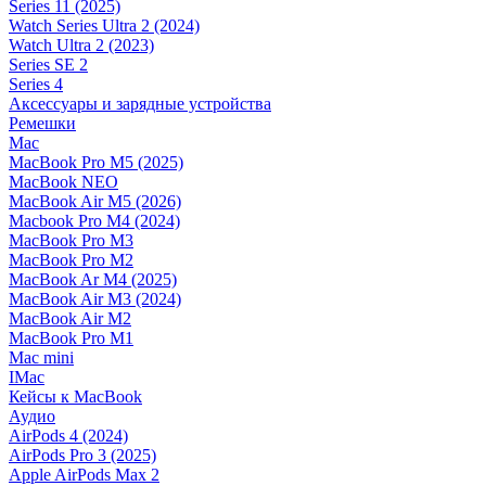
Series 11 (2025)
Watch Series Ultra 2 (2024)
Watch Ultra 2 (2023)
Series SE 2
Series 4
Аксессуары и зарядные устройства
Ремешки
Mac
MacBook Pro M5 (2025)
MacBook NEO
MacBook Air M5 (2026)
Macbook Pro M4 (2024)
MacBook Pro M3
MacBook Pro M2
MacBook Ar M4 (2025)
MacBook Air M3 (2024)
MacBook Air M2
MacBook Pro M1
Mac mini
IMac
Кейсы к MacBook
Аудио
AirPods 4 (2024)
AirPods Pro 3 (2025)
Apple AirPods Max 2