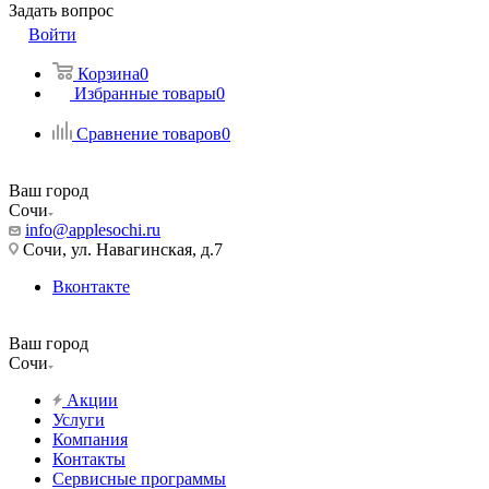
Задать вопрос
Войти
Корзина
0
Избранные товары
0
Сравнение товаров
0
Ваш город
Сочи
info@applesochi.ru
Сочи, ул. Навагинская, д.7
Вконтакте
Ваш город
Сочи
Акции
Услуги
Компания
Контакты
Сервисные программы