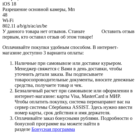
iOS 18
Разрешение основной камеры, Мп
48
Wi-Fi
802.11 a/b/g/n/ac/ax/be
У данного товара нет отзывов. Станьте
Оставить отзыв
первым, кто оставил отзыв об этом товаре!
Оплачивайте покупки удобным способом. В интернет-
магазине доступно 3 варианта оплаты:
Наличные при самовывозе или доставке курьером.
Менеджер свяжется с Вами в день доставки, чтобы
уточнить детали заказа. Вы подписываете
товаросопроводительные документы, вносите денежные
средства, получаете товар и чек.
Безналичный расчет при самовывозе или оформлении в
интернет-магазине: карты Visa, MasterCard и МИР.
Чтобы оплатить покупку, система перенаправит вас на
сервер системы Сбербанка ASSIST. Здесь нужно ввести
номер карты, срок действия и имя держателя.
Оплачивайте заказ бонусными рублями. Подробности о
бонусной программе вы можете найти в
разделе
Бонусная программа