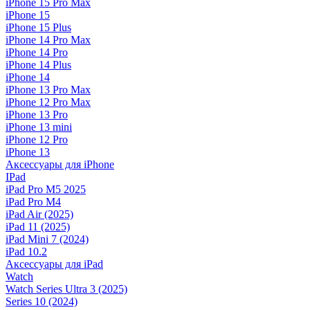
iPhone 15 Pro Max
iPhone 15
iPhone 15 Plus
iPhone 14 Pro Max
iPhone 14 Pro
iPhone 14 Plus
iPhone 14
iPhone 13 Pro Max
iPhone 12 Pro Max
iPhone 13 Pro
iPhone 13 mini
iPhone 12 Pro
iPhone 13
Аксессуары для iPhone
IPad
iPad Pro M5 2025
iPad Pro M4
iPad Air (2025)
iPad 11 (2025)
iPad Mini 7 (2024)
iPad 10.2
Аксессуары для iPad
Watch
Watch Series Ultra 3 (2025)
Series 10 (2024)