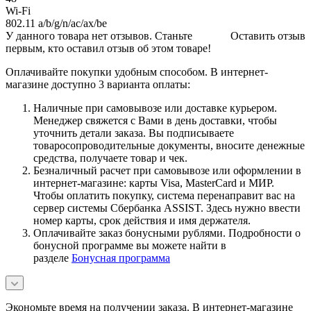
Wi-Fi
802.11 a/b/g/n/ac/ax/be
У данного товара нет отзывов. Станьте
Оставить отзыв
первым, кто оставил отзыв об этом товаре!
Оплачивайте покупки удобным способом. В интернет-
магазине доступно 3 варианта оплаты:
Наличные при самовывозе или доставке курьером.
Менеджер свяжется с Вами в день доставки, чтобы
уточнить детали заказа. Вы подписываете
товаросопроводительные документы, вносите денежные
средства, получаете товар и чек.
Безналичный расчет при самовывозе или оформлении в
интернет-магазине: карты Visa, MasterCard и МИР.
Чтобы оплатить покупку, система перенаправит вас на
сервер системы Сбербанка ASSIST. Здесь нужно ввести
номер карты, срок действия и имя держателя.
Оплачивайте заказ бонусными рублями. Подробности о
бонусной программе вы можете найти в
разделе
Бонусная программа
Экономьте время на получении заказа. В интернет-магазине