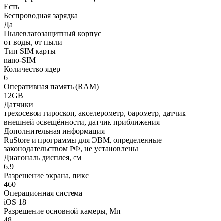
Есть
Беспроводная зарядка
Да
Пылевлагозащитный корпус
от воды, от пыли
Тип SIM карты
nano-SIM
Количество ядер
6
Оперативная память (RAM)
12GB
Датчики
трёхосевой гироскоп, акселерометр, барометр, датчик
внешней освещённости, датчик приближения
Дополнительная информация
RuStore и программы для ЭВМ, определенные
законодательством РФ, не установлены
Диагональ дисплея, см
6.9
Разрешение экрана, пикс
460
Операционная система
iOS 18
Разрешение основной камеры, Мп
48