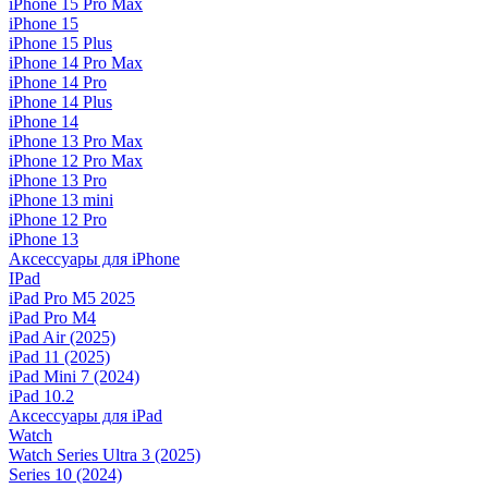
iPhone 15 Pro Max
iPhone 15
iPhone 15 Plus
iPhone 14 Pro Max
iPhone 14 Pro
iPhone 14 Plus
iPhone 14
iPhone 13 Pro Max
iPhone 12 Pro Max
iPhone 13 Pro
iPhone 13 mini
iPhone 12 Pro
iPhone 13
Аксессуары для iPhone
IPad
iPad Pro M5 2025
iPad Pro M4
iPad Air (2025)
iPad 11 (2025)
iPad Mini 7 (2024)
iPad 10.2
Аксессуары для iPad
Watch
Watch Series Ultra 3 (2025)
Series 10 (2024)