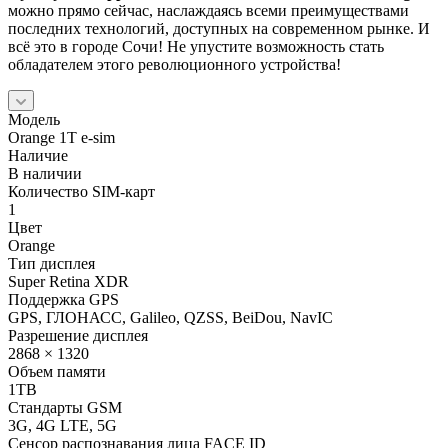
можно прямо сейчас, наслаждаясь всеми преимуществами
последних технологий, доступных на современном рынке. И
всё это в городе Сочи! Не упустите возможность стать
обладателем этого революционного устройства!
Модель
Orange 1T e-sim
Наличие
В наличии
Количество SIM-карт
1
Цвет
Orange
Тип дисплея
Super Retina XDR
Поддержка GPS
GPS, ГЛОНАСС, Galileo, QZSS, BeiDou, NavIC
Разрешение дисплея
2868 × 1320
Объем памяти
1TB
Стандарты GSM
3G, 4G LTE, 5G
Сенсор распознавания лица FACE ID