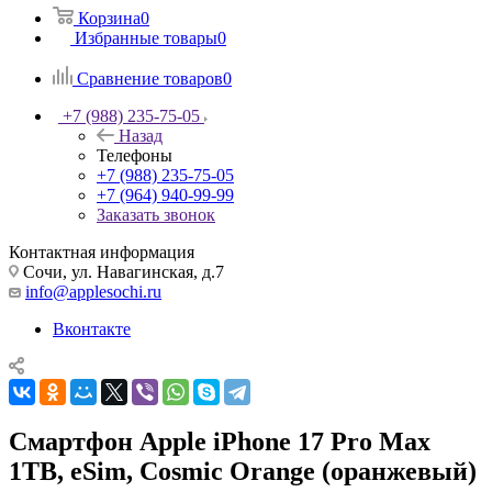
Корзина
0
Избранные товары
0
Сравнение товаров
0
+7 (988) 235-75-05
Назад
Телефоны
+7 (988) 235-75-05
+7 (964) 940-99-99
Заказать звонок
Контактная информация
Сочи, ул. Навагинская, д.7
info@applesochi.ru
Вконтакте
Смартфон Apple iPhone 17 Pro Max
1TB, eSim, Cosmic Orange (оранжевый)