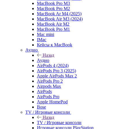
MacBook Pro M3
MacBook Pro M2
MacBook Ar M4 (2025)
MacBook Air M3 (2024)
MacBook Air M2
MacBook Pro M1
Mac mini
IMac
Кейсы к MacBook
Аудио
Назад
Аудио
AirPods 4 (2024)
AirPods Pro 3 (2025)
Apple AirPods Max 2
AirPods Pro 2
Airpods Max
AirPods
AirPods Pro
Apple HomePod
Bose
TV / Игровые консоли
Назад
TV / Игровые консоли
Игровые консоли PlayStation