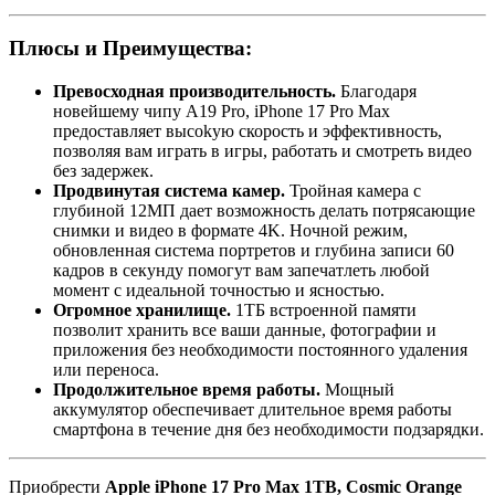
Плюсы и Преимущества:
Превосходная производительность.
Благодаря
новейшему чипу A19 Pro, iPhone 17 Pro Max
предоставляет высokую скорость и эффективность,
позволяя вам играть в игры, работать и смотреть видео
без задержек.
Продвинутая система камер.
Тройная камера с
глубиной 12МП дает возможность делать потрясающие
снимки и видео в формате 4K. Ночной режим,
обновленная система портретов и глубина записи 60
кадров в секунду помогут вам запечатлеть любой
момент с идеальной точностью и ясностью.
Огромное хранилище.
1ТБ встроенной памяти
позволит хранить все ваши данные, фотографии и
приложения без необходимости постоянного удаления
или переноса.
Продолжительное время работы.
Мощный
аккумулятор обеспечивает длительное время работы
смартфона в течение дня без необходимости подзарядки.
Приобрести
Apple iPhone 17 Pro Max 1TB, Cosmic Orange