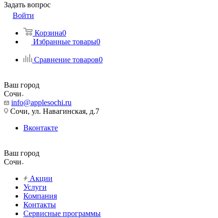
Задать вопрос
Войти
Корзина
0
Избранные товары
0
Сравнение товаров
0
Ваш город
Сочи
info@applesochi.ru
Сочи, ул. Навагинская, д.7
Вконтакте
Ваш город
Сочи
Акции
Услуги
Компания
Контакты
Сервисные программы