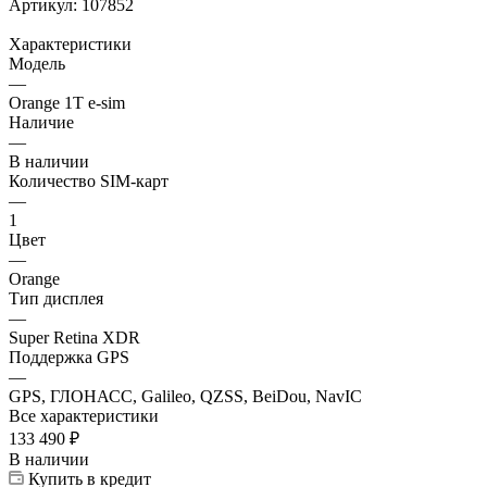
Артикул:
107852
Характеристики
Модель
—
Orange 1T e-sim
Наличие
—
В наличии
Количество SIM-карт
—
1
Цвет
—
Orange
Тип дисплея
—
Super Retina XDR
Поддержка GPS
—
GPS, ГЛОНАСС, Galileo, QZSS, BeiDou, NavIC
Все характеристики
133 490
₽
В наличии
Купить в кредит