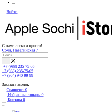
...
Войти
С нами легко и просто!
Сочи, Навагинская 7
+7 (988) 235-75-05
+7 (988) 235-75-05
+7 (964) 940-99-99
Заказать звонок
Сравнение
0
Избранные товары
0
Корзина
0