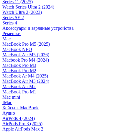
Series 11 (2025)
Watch Series Ultra 2 (2024)
Watch Ultra 2 (2023)
Series SE 2
Series 4
Аксессуары и зарядные устройства
Ремешки
Mac
MacBook Pro M5 (2025)
MacBook NEO
MacBook Air M5 (2026)
Macbook Pro M4 (2024)
MacBook Pro M3
MacBook Pro M2
MacBook Ar M4 (2025)
MacBook Air M3 (2024)
MacBook Air M2
MacBook Pro M1
Mac mini
IMac
Кейсы к MacBook
Аудио
AirPods 4 (2024)
AirPods Pro 3 (2025)
Apple AirPods Max 2