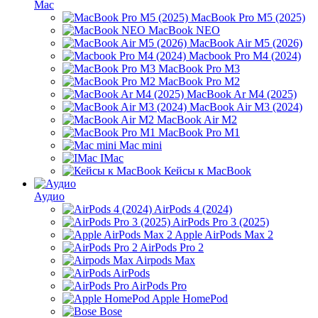
Mac
MacBook Pro M5 (2025)
MacBook NEO
MacBook Air M5 (2026)
Macbook Pro M4 (2024)
MacBook Pro M3
MacBook Pro M2
MacBook Ar M4 (2025)
MacBook Air M3 (2024)
MacBook Air M2
MacBook Pro M1
Mac mini
IMac
Кейсы к MacBook
Аудио
AirPods 4 (2024)
AirPods Pro 3 (2025)
Apple AirPods Max 2
AirPods Pro 2
Airpods Max
AirPods
AirPods Pro
Apple HomePod
Bose