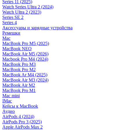
Series 11 (2025)
Watch Series Ultra 2 (2024)
Watch Ultra 2 (2023)
Series SE 2
Series 4
Аксессуары и зарядные устройства
Ремешки
Mac
MacBook Pro M5 (2025)
MacBook NEO
MacBook Air M5 (2026)
Macbook Pro M4 (2024)
MacBook Pro M3
MacBook Pro M2
MacBook Ar M4 (2025)
MacBook Air M3 (2024)
MacBook Air M2
MacBook Pro M1
Mac mini
IMac
Кейсы к MacBook
Аудио
AirPods 4 (2024)
AirPods Pro 3 (2025)
Apple AirPods Max 2