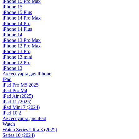
iPhone 15 Pro Max
iPhone 15
iPhone 15 Plus
iPhone 14 Pro Max
iPhone 14 Pro
iPhone 14 Plus
iPhone 14
iPhone 13 Pro Max
iPhone 12 Pro Max
iPhone 13 Pro
iPhone 13 mini
iPhone 12 Pro
iPhone 13
Аксессуары для iPhone
IPad
iPad Pro M5 2025
iPad Pro M4
iPad Air (2025)
iPad 11 (2025)
iPad Mini 7 (2024)
iPad 10.2
Аксессуары для iPad
Watch
Watch Series Ultra 3 (2025)
Series 10 (2024)