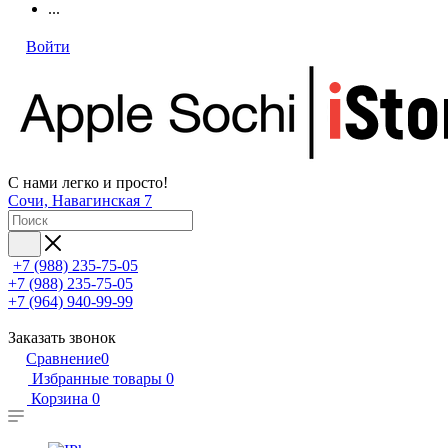
...
Войти
С нами легко и просто!
Сочи, Навагинская 7
+7 (988) 235-75-05
+7 (988) 235-75-05
+7 (964) 940-99-99
Заказать звонок
Сравнение
0
Избранные товары
0
Корзина
0