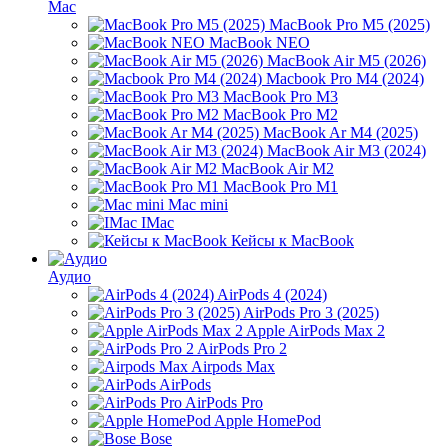
Mac
MacBook Pro M5 (2025)
MacBook NEO
MacBook Air M5 (2026)
Macbook Pro M4 (2024)
MacBook Pro M3
MacBook Pro M2
MacBook Ar M4 (2025)
MacBook Air M3 (2024)
MacBook Air M2
MacBook Pro M1
Mac mini
IMac
Кейсы к MacBook
Аудио
AirPods 4 (2024)
AirPods Pro 3 (2025)
Apple AirPods Max 2
AirPods Pro 2
Airpods Max
AirPods
AirPods Pro
Apple HomePod
Bose