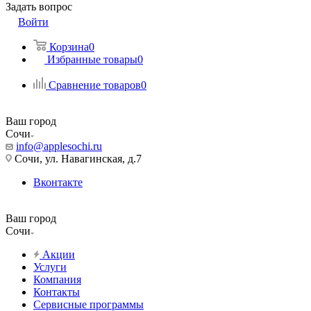
Задать вопрос
Войти
Корзина
0
Избранные товары
0
Сравнение товаров
0
Ваш город
Сочи
info@applesochi.ru
Сочи, ул. Навагинская, д.7
Вконтакте
Ваш город
Сочи
Акции
Услуги
Компания
Контакты
Сервисные программы