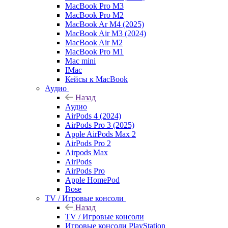
MacBook Pro M3
MacBook Pro M2
MacBook Ar M4 (2025)
MacBook Air M3 (2024)
MacBook Air M2
MacBook Pro M1
Mac mini
IMac
Кейсы к MacBook
Аудио
Назад
Аудио
AirPods 4 (2024)
AirPods Pro 3 (2025)
Apple AirPods Max 2
AirPods Pro 2
Airpods Max
AirPods
AirPods Pro
Apple HomePod
Bose
TV / Игровые консоли
Назад
TV / Игровые консоли
Игровые консоли PlayStation