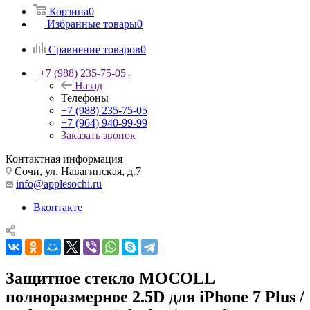
Корзина
0
Избранные товары
0
Сравнение товаров
0
+7 (988) 235-75-05
Назад
Телефоны
+7 (988) 235-75-05
+7 (964) 940-99-99
Заказать звонок
Контактная информация
Сочи, ул. Навагинская, д.7
info@applesochi.ru
Вконтакте
Защитное стекло MOCOLL
полноразмерное 2.5D для iPhone 7 Plus /