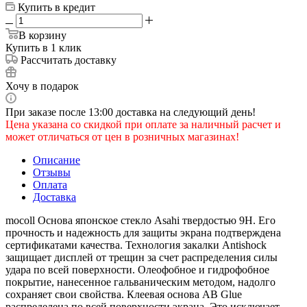
Купить в кредит
В корзину
Купить в 1 клик
Рассчитать доставку
Хочу в подарок
При заказе после 13:00 доставка на следующий день!
Цена указана со скидкой при оплате за наличный расчет и
может отличаться от цен в розничных магазинах!
Описание
Отзывы
Оплата
Доставка
mocoll Основа японское стекло Asahi твердостью 9H. Его
прочность и надежность для защиты экрана подтверждена
сертификатами качества. Технология закалки Antishock
защищает дисплей от трещин за счет распределения силы
удара по всей поверхности. Олеофобное и гидрофобное
покрытие, нанесенное гальваническим методом, надолго
сохраняет свои свойства. Клеевая основа AB Glue
распределена по всей поверхности экрана. Это исключает