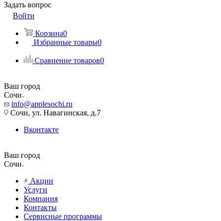
Задать вопрос
Войти
Корзина
0
Избранные товары
0
Сравнение товаров
0
Ваш город
Сочи
info@applesochi.ru
Сочи, ул. Навагинская, д.7
Вконтакте
Ваш город
Сочи
Акции
Услуги
Компания
Контакты
Сервисные программы