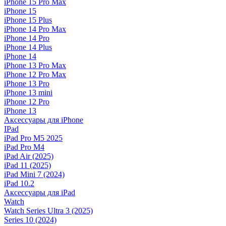
iPhone 15 Pro Max
iPhone 15
iPhone 15 Plus
iPhone 14 Pro Max
iPhone 14 Pro
iPhone 14 Plus
iPhone 14
iPhone 13 Pro Max
iPhone 12 Pro Max
iPhone 13 Pro
iPhone 13 mini
iPhone 12 Pro
iPhone 13
Аксессуары для iPhone
IPad
iPad Pro M5 2025
iPad Pro M4
iPad Air (2025)
iPad 11 (2025)
iPad Mini 7 (2024)
iPad 10.2
Аксессуары для iPad
Watch
Watch Series Ultra 3 (2025)
Series 10 (2024)