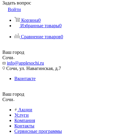
Задать вопрос
Войти
Корзина
0
Избранные товары
0
Сравнение товаров
0
Ваш город
Сочи
info@applesochi.ru
Сочи, ул. Навагинская, д.7
Вконтакте
Ваш город
Сочи
Акции
Услуги
Компания
Контакты
Сервисные программы