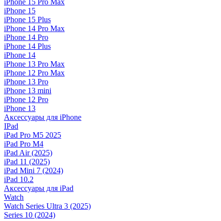
iPhone 15 Pro Max
iPhone 15
iPhone 15 Plus
iPhone 14 Pro Max
iPhone 14 Pro
iPhone 14 Plus
iPhone 14
iPhone 13 Pro Max
iPhone 12 Pro Max
iPhone 13 Pro
iPhone 13 mini
iPhone 12 Pro
iPhone 13
Аксессуары для iPhone
IPad
iPad Pro M5 2025
iPad Pro M4
iPad Air (2025)
iPad 11 (2025)
iPad Mini 7 (2024)
iPad 10.2
Аксессуары для iPad
Watch
Watch Series Ultra 3 (2025)
Series 10 (2024)