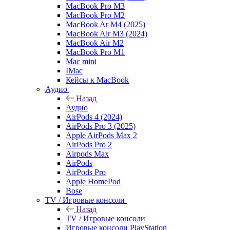
MacBook Pro M3
MacBook Pro M2
MacBook Ar M4 (2025)
MacBook Air M3 (2024)
MacBook Air M2
MacBook Pro M1
Mac mini
IMac
Кейсы к MacBook
Аудио
Назад
Аудио
AirPods 4 (2024)
AirPods Pro 3 (2025)
Apple AirPods Max 2
AirPods Pro 2
Airpods Max
AirPods
AirPods Pro
Apple HomePod
Bose
TV / Игровые консоли
Назад
TV / Игровые консоли
Игровые консоли PlayStation