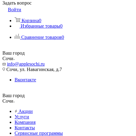
Задать вопрос
Войти
Корзина
0
Избранные товары
0
Сравнение товаров
0
Ваш город
Сочи
info@applesochi.ru
Сочи, ул. Навагинская, д.7
Вконтакте
Ваш город
Сочи
Акции
Услуги
Компания
Контакты
Сервисные программы