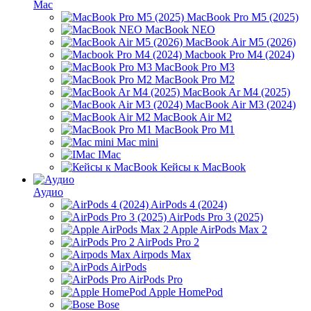
Mac
MacBook Pro M5 (2025)
MacBook NEO
MacBook Air M5 (2026)
Macbook Pro M4 (2024)
MacBook Pro M3
MacBook Pro M2
MacBook Ar M4 (2025)
MacBook Air M3 (2024)
MacBook Air M2
MacBook Pro M1
Mac mini
IMac
Кейсы к MacBook
Аудио
AirPods 4 (2024)
AirPods Pro 3 (2025)
Apple AirPods Max 2
AirPods Pro 2
Airpods Max
AirPods
AirPods Pro
Apple HomePod
Bose