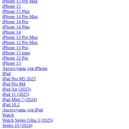
iPhone 15 Pro Max
iPhone 15
iPhone 15 Plus
iPhone 14 Pro Max
iPhone 14 Pro
iPhone 14 Plus
iPhone 14
iPhone 13 Pro Max
iPhone 12 Pro Max
iPhone 13 Pro
iPhone 13 mini
iPhone 12 Pro
iPhone 13
Аксессуары для iPhone
IPad
iPad Pro M5 2025
iPad Pro M4
iPad Air (2025)
iPad 11 (2025)
iPad Mini 7 (2024)
iPad 10.2
Аксессуары для iPad
Watch
Watch Series Ultra 3 (2025)
Series 10 (2024)