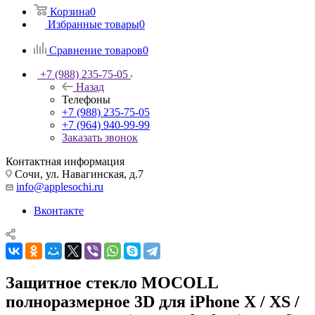
Корзина
0
Избранные товары
0
Сравнение товаров
0
+7 (988) 235-75-05
Назад
Телефоны
+7 (988) 235-75-05
+7 (964) 940-99-99
Заказать звонок
Контактная информация
Сочи, ул. Навагинская, д.7
info@applesochi.ru
Вконтакте
Защитное стекло MOCOLL
полноразмерное 3D для iPhone X / XS /