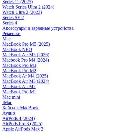
Series 11 (2025)
Watch Series Ultra 2 (2024)
Watch Ultra 2 (2023)
Series SE 2
Series 4
Аксессуары и зарядные устройства
Ремешки
Mac
MacBook Pro M5 (2025)
MacBook NEO
MacBook Air M5 (2026)
Macbook Pro M4 (2024)
MacBook Pro M3
MacBook Pro M2
MacBook Ar M4 (2025)
MacBook Air M3 (2024)
MacBook Air M2
MacBook Pro M1
Mac mini
IMac
Кейсы к MacBook
Аудио
AirPods 4 (2024)
AirPods Pro 3 (2025)
Apple AirPods Max 2