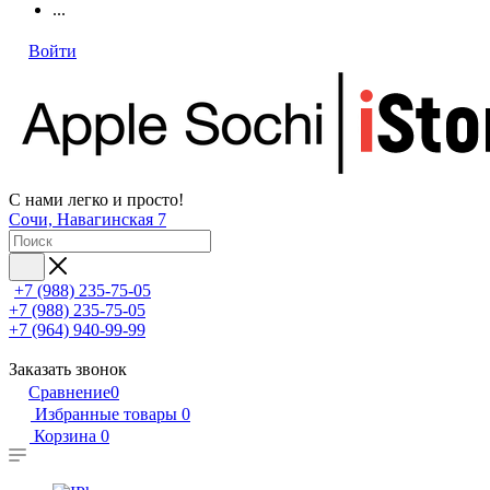
...
Войти
С нами легко и просто!
Сочи, Навагинская 7
+7 (988) 235-75-05
+7 (988) 235-75-05
+7 (964) 940-99-99
Заказать звонок
Сравнение
0
Избранные товары
0
Корзина
0