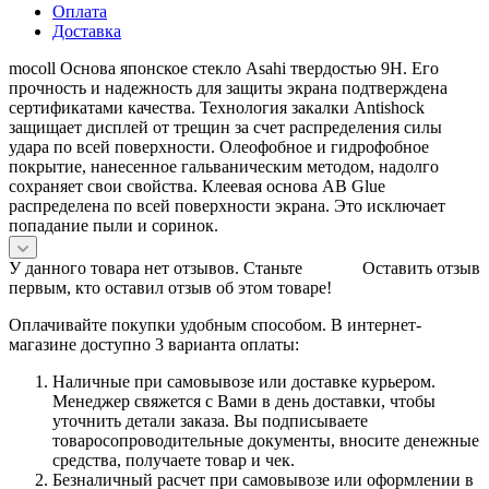
Оплата
Доставка
mocoll Основа японское стекло Asahi твердостью 9H. Его
прочность и надежность для защиты экрана подтверждена
сертификатами качества. Технология закалки Antishock
защищает дисплей от трещин за счет распределения силы
удара по всей поверхности. Олеофобное и гидрофобное
покрытие, нанесенное гальваническим методом, надолго
сохраняет свои свойства. Клеевая основа AB Glue
распределена по всей поверхности экрана. Это исключает
попадание пыли и соринок.
У данного товара нет отзывов. Станьте
Оставить отзыв
первым, кто оставил отзыв об этом товаре!
Оплачивайте покупки удобным способом. В интернет-
магазине доступно 3 варианта оплаты:
Наличные при самовывозе или доставке курьером.
Менеджер свяжется с Вами в день доставки, чтобы
уточнить детали заказа. Вы подписываете
товаросопроводительные документы, вносите денежные
средства, получаете товар и чек.
Безналичный расчет при самовывозе или оформлении в