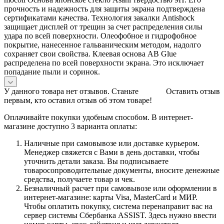
прочность и надежность для защиты экрана подтверждена
сертификатами качества. Технология закалки Antishock
защищает дисплей от трещин за счет распределения силы
удара по всей поверхности. Олеофобное и гидрофобное
покрытие, нанесенное гальваническим методом, надолго
сохраняет свои свойства. Клеевая основа AB Glue
распределена по всей поверхности экрана. Это исключает
попадание пыли и соринок.
У данного товара нет отзывов. Станьте
Оставить отзыв
первым, кто оставил отзыв об этом товаре!
Оплачивайте покупки удобным способом. В интернет-
магазине доступно 3 варианта оплаты:
Наличные при самовывозе или доставке курьером.
Менеджер свяжется с Вами в день доставки, чтобы
уточнить детали заказа. Вы подписываете
товаросопроводительные документы, вносите денежные
средства, получаете товар и чек.
Безналичный расчет при самовывозе или оформлении в
интернет-магазине: карты Visa, MasterCard и МИР.
Чтобы оплатить покупку, система перенаправит вас на
сервер системы Сбербанка ASSIST. Здесь нужно ввести