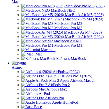
Mac
MacBook Pro M5 (2025)
MacBook NEO
MacBook Air M5 (2026)
Macbook Pro M4 (2024)
MacBook Pro M3
MacBook Pro M2
MacBook Ar M4 (2025)
MacBook Air M3 (2024)
MacBook Air M2
MacBook Pro M1
Mac mini
IMac
Кейсы к MacBook
Аудио
AirPods 4 (2024)
AirPods Pro 3 (2025)
Apple AirPods Max 2
AirPods Pro 2
Airpods Max
AirPods
AirPods Pro
Apple HomePod
Bose