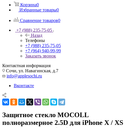
Корзина
0
Избранные товары
0
Сравнение товаров
0
+7 (988) 235-75-05
Назад
Телефоны
+7 (988) 235-75-05
+7 (964) 940-99-99
Заказать звонок
Контактная информация
Сочи, ул. Навагинская, д.7
info@applesochi.ru
Вконтакте
Защитное стекло MOCOLL
полноразмерное 2.5D для iPhone X / XS