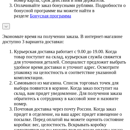
номер карты, срок действия и имя держателя.
Оплачивайте заказ бонусными рублями. Подробности о
бонусной программе вы можете найти в
разделе
Бонусная программа
Экономьте время на получении заказа. В интернет-магазине
доступно 3 варианта доставки:
Курьерская доставка работает с 9.00 до 19.00. Когда
товар поступит на склад, курьерская служба свяжется
для уточнения деталей. Специалист предложит выбрать
удобное время доставки и уточнит адрес. Осмотрите
упаковку на целостность и соответствие указанной
комплектации.
Самовывоз из магазина. Список торговых точек для
выбора появится в корзине. Когда заказ поступит на
склад, вам придет уведомление. Для получения заказа
обратитесь к сотруднику в кассовой зоне и назовите
номер.
Почтовая доставка через почту России. Когда заказ
придет в отделение, на ваш адрес придет извещение о
посылке. Перед оплатой вы можете оценить состояние
коробки: вес, целостность. Вскрывать коробку
самостоятельно вы можете только после оплаты заказа.