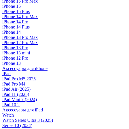
iPhone 15 Pro Max
iPhone 15
iPhone 15 Plus
iPhone 14 Pro Max
iPhone 14 Pro
iPhone 14 Plus
iPhone 14
iPhone 13 Pro Max
iPhone 12 Pro Max
iPhone 13 Pro
iPhone 13 mini
iPhone 12 Pro
iPhone 13
Аксессуары для iPhone
IPad
iPad Pro M5 2025
iPad Pro M4
iPad Air (2025)
iPad 11 (2025)
iPad Mini 7 (2024)
iPad 10.2
Аксессуары для iPad
Watch
Watch Series Ultra 3 (2025)
Series 10 (2024)