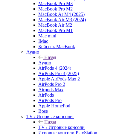
MacBook Pro M3
MacBook Pro M2
MacBook Ar M4 (2025)
MacBook Air M3 (2024)
MacBook Air M2
MacBook Pro M1
Mac mini
IMac
Кейсы к MacBook
Аудио
Назад
Аудио
AirPods 4 (2024)
AirPods Pro 3 (2025)
Apple AirPods Max 2
AirPods Pro 2
Airpods Max
AirPods
AirPods Pro
Apple HomePod
Bose
TV / Игровые консоли
Назад
TV / Игровые консоли
Игровые консоли PlayStation