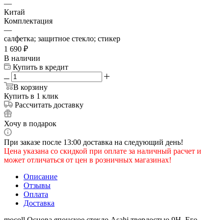
—
Китай
Комплектация
—
салфетка; защитное стекло; стикер
1 690
₽
В наличии
Купить в кредит
В корзину
Купить в 1 клик
Рассчитать доставку
Хочу в подарок
При заказе после 13:00 доставка на следующий день!
Цена указана со скидкой при оплате за наличный расчет и
может отличаться от цен в розничных магазинах!
Описание
Отзывы
Оплата
Доставка
mocoll Основа японское стекло Asahi твердостью 9H. Его