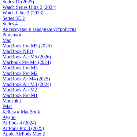
Series 11 (2025)
Watch Series Ultra 2 (2024)
Watch Ultra 2 (2023)
Series SE 2
Series 4
Аксессуары и зарядные устройства
Ремешки
Mac
MacBook Pro M5 (2025)
MacBook NEO
MacBook Air M5 (2026)
Macbook Pro M4 (2024)
MacBook Pro M3
MacBook Pro M2
MacBook Ar M4 (2025)
MacBook Air M3 (2024)
MacBook Air M2
MacBook Pro M1
Mac mini
IMac
Кейсы к MacBook
Аудио
AirPods 4 (2024)
AirPods Pro 3 (2025)
Apple AirPods Max 2