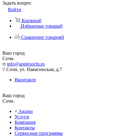
Задать вопрос
Войти
Корзина
0
Избранные товары
0
Сравнение товаров
0
Ваш город
Сочи
info@applesochi.ru
Сочи, ул. Навагинская, д.7
Вконтакте
Ваш город
Сочи
Акции
Услуги
Компания
Контакты
Сервисные программы