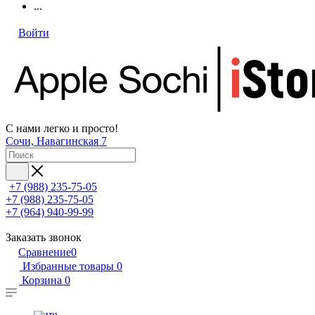
...
Войти
С нами легко и просто!
Сочи, Навагинская 7
+7 (988) 235-75-05
+7 (988) 235-75-05
+7 (964) 940-99-99
Заказать звонок
Сравнение
0
Избранные товары
0
Корзина
0