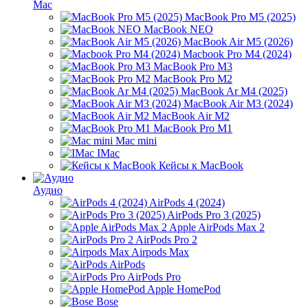
Mac
MacBook Pro M5 (2025)
MacBook NEO
MacBook Air M5 (2026)
Macbook Pro M4 (2024)
MacBook Pro M3
MacBook Pro M2
MacBook Ar M4 (2025)
MacBook Air M3 (2024)
MacBook Air M2
MacBook Pro M1
Mac mini
IMac
Кейсы к MacBook
Аудио
AirPods 4 (2024)
AirPods Pro 3 (2025)
Apple AirPods Max 2
AirPods Pro 2
Airpods Max
AirPods
AirPods Pro
Apple HomePod
Bose