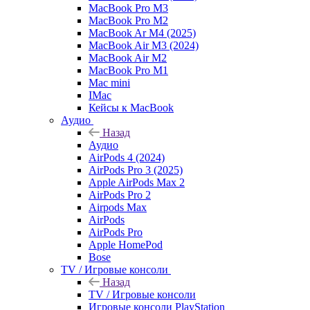
MacBook Pro M3
MacBook Pro M2
MacBook Ar M4 (2025)
MacBook Air M3 (2024)
MacBook Air M2
MacBook Pro M1
Mac mini
IMac
Кейсы к MacBook
Аудио
Назад
Аудио
AirPods 4 (2024)
AirPods Pro 3 (2025)
Apple AirPods Max 2
AirPods Pro 2
Airpods Max
AirPods
AirPods Pro
Apple HomePod
Bose
TV / Игровые консоли
Назад
TV / Игровые консоли
Игровые консоли PlayStation