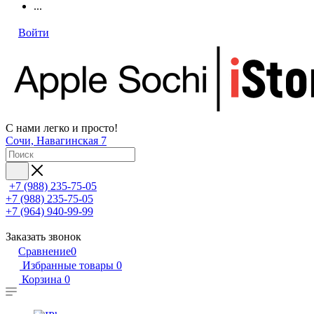
...
Войти
С нами легко и просто!
Сочи, Навагинская 7
+7 (988) 235-75-05
+7 (988) 235-75-05
+7 (964) 940-99-99
Заказать звонок
Сравнение
0
Избранные товары
0
Корзина
0