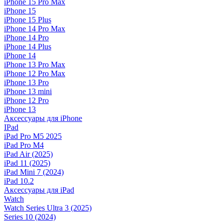
iPhone 15 Pro Max
iPhone 15
iPhone 15 Plus
iPhone 14 Pro Max
iPhone 14 Pro
iPhone 14 Plus
iPhone 14
iPhone 13 Pro Max
iPhone 12 Pro Max
iPhone 13 Pro
iPhone 13 mini
iPhone 12 Pro
iPhone 13
Аксессуары для iPhone
IPad
iPad Pro M5 2025
iPad Pro M4
iPad Air (2025)
iPad 11 (2025)
iPad Mini 7 (2024)
iPad 10.2
Аксессуары для iPad
Watch
Watch Series Ultra 3 (2025)
Series 10 (2024)