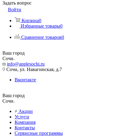
Задать вопрос
Войти
Корзина
0
Избранные товары
0
Сравнение товаров
0
Ваш город
Сочи
info@applesochi.ru
Сочи, ул. Навагинская, д.7
Вконтакте
Ваш город
Сочи
Акции
Услуги
Компания
Контакты
Сервисные программы