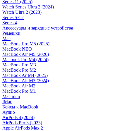
Series 11 (2025)
Watch Series Ultra 2 (2024)
Watch Ultra 2 (2023)
Series SE 2
Series 4
Аксессуары и зарядные устройства
Ремешки
Mac
MacBook Pro M5 (2025)
MacBook NEO
MacBook Air M5 (2026)
Macbook Pro M4 (2024)
MacBook Pro M3
MacBook Pro M2
MacBook Ar M4 (2025)
MacBook Air M3 (2024)
MacBook Air M2
MacBook Pro M1
Mac mini
IMac
Кейсы к MacBook
Аудио
AirPods 4 (2024)
AirPods Pro 3 (2025)
Apple AirPods Max 2