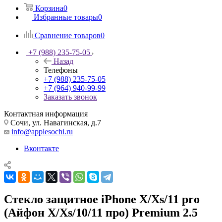
Корзина
0
Избранные товары
0
Сравнение товаров
0
+7 (988) 235-75-05
Назад
Телефоны
+7 (988) 235-75-05
+7 (964) 940-99-99
Заказать звонок
Контактная информация
Сочи, ул. Навагинская, д.7
info@applesochi.ru
Вконтакте
Стекло защитное iPhone X/Xs/11 pro
(Айфон Х/Хs/10/11 про) Premium 2.5