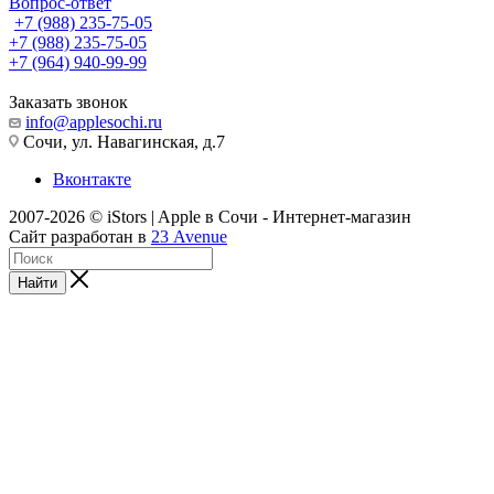
Вопрос-ответ
+7 (988) 235-75-05
+7 (988) 235-75-05
+7 (964) 940-99-99
Заказать звонок
info@applesochi.ru
Сочи, ул. Навагинская, д.7
Вконтакте
2007-2026 © iStors | Apple в Сочи - Интернет-магазин
Сайт разработан в
23 Avenue
Найти