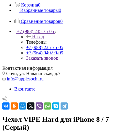
Корзина
0
Избранные товары
0
Сравнение товаров
0
+7 (988) 235-75-05
Назад
Телефоны
+7 (988) 235-75-05
+7 (964) 940-99-99
Заказать звонок
Контактная информация
Сочи, ул. Навагинская, д.7
info@applesochi.ru
Вконтакте
Чехол VIPE Hard для iPhone 8 / 7
(Серый)