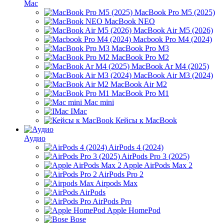
Mac
MacBook Pro M5 (2025)
MacBook NEO
MacBook Air M5 (2026)
Macbook Pro M4 (2024)
MacBook Pro M3
MacBook Pro M2
MacBook Ar M4 (2025)
MacBook Air M3 (2024)
MacBook Air M2
MacBook Pro M1
Mac mini
IMac
Кейсы к MacBook
Аудио
AirPods 4 (2024)
AirPods Pro 3 (2025)
Apple AirPods Max 2
AirPods Pro 2
Airpods Max
AirPods
AirPods Pro
Apple HomePod
Bose