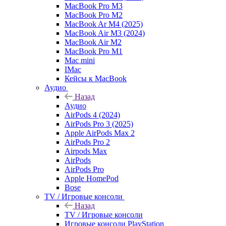
MacBook Pro M3
MacBook Pro M2
MacBook Ar M4 (2025)
MacBook Air M3 (2024)
MacBook Air M2
MacBook Pro M1
Mac mini
IMac
Кейсы к MacBook
Аудио
Назад
Аудио
AirPods 4 (2024)
AirPods Pro 3 (2025)
Apple AirPods Max 2
AirPods Pro 2
Airpods Max
AirPods
AirPods Pro
Apple HomePod
Bose
TV / Игровые консоли
Назад
TV / Игровые консоли
Игровые консоли PlayStation