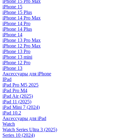
iPhone 15 Pro Max
iPhone 15
iPhone 15 Plus
iPhone 14 Pro Max
iPhone 14 Pro
iPhone 14 Plus
iPhone 14
iPhone 13 Pro Max
iPhone 12 Pro Max
iPhone 13 Pro
iPhone 13 mini
iPhone 12 Pro
iPhone 13
Аксессуары для iPhone
IPad
iPad Pro M5 2025
iPad Pro M4
iPad Air (2025)
iPad 11 (2025)
iPad Mini 7 (2024)
iPad 10.2
Аксессуары для iPad
Watch
Watch Series Ultra 3 (2025)
Series 10 (2024)