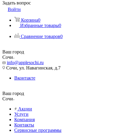
Задать вопрос
Войти
Корзина
0
Избранные товары
0
Сравнение товаров
0
Ваш город
Сочи
info@applesochi.ru
Сочи, ул. Навагинская, д.7
Вконтакте
Ваш город
Сочи
Акции
Услуги
Компания
Контакты
Сервисные программы