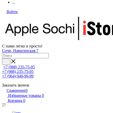
...
Войти
С нами легко и просто!
Сочи, Навагинская 7
+7 (988) 235-75-05
+7 (988) 235-75-05
+7 (964) 940-99-99
Заказать звонок
Сравнение
0
Избранные товары
0
Корзина
0