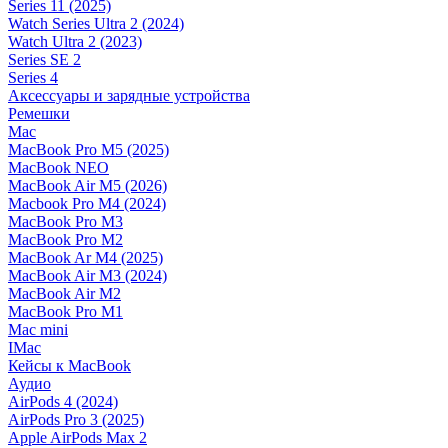
Series 11 (2025)
Watch Series Ultra 2 (2024)
Watch Ultra 2 (2023)
Series SE 2
Series 4
Аксессуары и зарядные устройства
Ремешки
Mac
MacBook Pro M5 (2025)
MacBook NEO
MacBook Air M5 (2026)
Macbook Pro M4 (2024)
MacBook Pro M3
MacBook Pro M2
MacBook Ar M4 (2025)
MacBook Air M3 (2024)
MacBook Air M2
MacBook Pro M1
Mac mini
IMac
Кейсы к MacBook
Аудио
AirPods 4 (2024)
AirPods Pro 3 (2025)
Apple AirPods Max 2