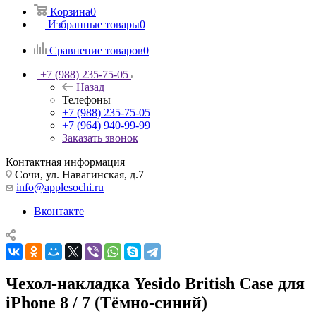
Корзина
0
Избранные товары
0
Сравнение товаров
0
+7 (988) 235-75-05
Назад
Телефоны
+7 (988) 235-75-05
+7 (964) 940-99-99
Заказать звонок
Контактная информация
Сочи, ул. Навагинская, д.7
info@applesochi.ru
Вконтакте
Чехол-накладка Yesido British Case для
iPhone 8 / 7 (Тёмно-синий)