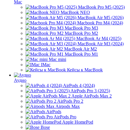
Mac
MacBook Pro M5 (2025)
MacBook NEO
MacBook Air M5 (2026)
Macbook Pro M4 (2024)
MacBook Pro M3
MacBook Pro M2
MacBook Ar M4 (2025)
MacBook Air M3 (2024)
MacBook Air M2
MacBook Pro M1
Mac mini
IMac
Кейсы к MacBook
Аудио
AirPods 4 (2024)
AirPods Pro 3 (2025)
Apple AirPods Max 2
AirPods Pro 2
Airpods Max
AirPods
AirPods Pro
Apple HomePod
Bose