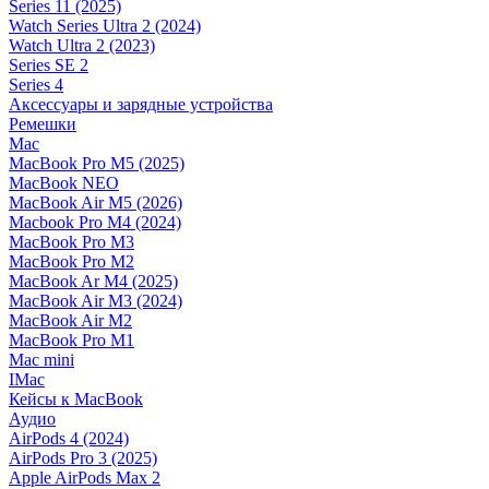
Series 11 (2025)
Watch Series Ultra 2 (2024)
Watch Ultra 2 (2023)
Series SE 2
Series 4
Аксессуары и зарядные устройства
Ремешки
Mac
MacBook Pro M5 (2025)
MacBook NEO
MacBook Air M5 (2026)
Macbook Pro M4 (2024)
MacBook Pro M3
MacBook Pro M2
MacBook Ar M4 (2025)
MacBook Air M3 (2024)
MacBook Air M2
MacBook Pro M1
Mac mini
IMac
Кейсы к MacBook
Аудио
AirPods 4 (2024)
AirPods Pro 3 (2025)
Apple AirPods Max 2