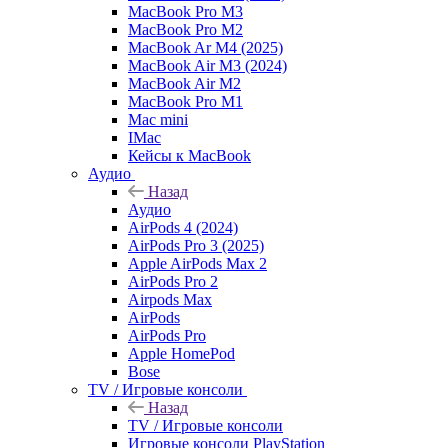
MacBook Pro M3
MacBook Pro M2
MacBook Ar M4 (2025)
MacBook Air M3 (2024)
MacBook Air M2
MacBook Pro M1
Mac mini
IMac
Кейсы к MacBook
Аудио
Назад
Аудио
AirPods 4 (2024)
AirPods Pro 3 (2025)
Apple AirPods Max 2
AirPods Pro 2
Airpods Max
AirPods
AirPods Pro
Apple HomePod
Bose
TV / Игровые консоли
Назад
TV / Игровые консоли
Игровые консоли PlayStation