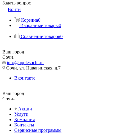
Задать вопрос
Войти
Корзина
0
Избранные товары
0
Сравнение товаров
0
Ваш город
Сочи
info@applesochi.ru
Сочи, ул. Навагинская, д.7
Вконтакте
Ваш город
Сочи
Акции
Услуги
Компания
Контакты
Сервисные программы