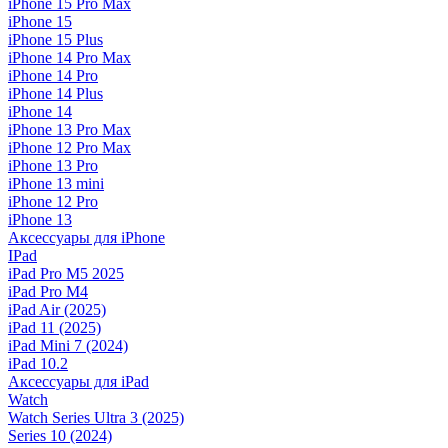
iPhone 15 Pro Max
iPhone 15
iPhone 15 Plus
iPhone 14 Pro Max
iPhone 14 Pro
iPhone 14 Plus
iPhone 14
iPhone 13 Pro Max
iPhone 12 Pro Max
iPhone 13 Pro
iPhone 13 mini
iPhone 12 Pro
iPhone 13
Аксессуары для iPhone
IPad
iPad Pro M5 2025
iPad Pro M4
iPad Air (2025)
iPad 11 (2025)
iPad Mini 7 (2024)
iPad 10.2
Аксессуары для iPad
Watch
Watch Series Ultra 3 (2025)
Series 10 (2024)