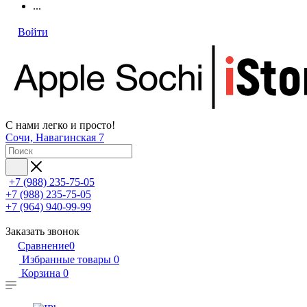
...
Войти
С нами легко и просто!
Сочи, Навагинская 7
+7 (988) 235-75-05
+7 (988) 235-75-05
+7 (964) 940-99-99
Заказать звонок
Сравнение
0
Избранные товары
0
Корзина
0