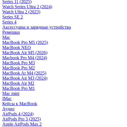
Series 11 (2025)
Watch Series Ultra 2 (2024)
Watch Ultra 2 (2023)
Series SE 2
Series 4
Аксессуары и зарядные устройства
Ремешки
Mac
MacBook Pro M5 (2025)
MacBook NEO
MacBook Air M5 (2026)
Macbook Pro M4 (2024)
MacBook Pro M3
MacBook Pro M2
MacBook Ar M4 (2025)
MacBook Air M3 (2024)
MacBook Air M2
MacBook Pro M1
Mac mini
IMac
Кейсы к MacBook
Аудио
AirPods 4 (2024)
AirPods Pro 3 (2025)
Apple AirPods Max 2