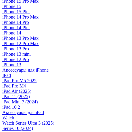
iPhone 15 Pro Max
iPhone 15
iPhone 15 Plus
iPhone 14 Pro Max
iPhone 14 Pro
iPhone 14 Plus
iPhone 14
iPhone 13 Pro Max
iPhone 12 Pro Max
iPhone 13 Pro
iPhone 13 mini
iPhone 12 Pro
iPhone 13
Аксессуары для iPhone
IPad
iPad Pro M5 2025
iPad Pro M4
iPad Air (2025)
iPad 11 (2025)
iPad Mini 7 (2024)
iPad 10.2
Аксессуары для iPad
Watch
Watch Series Ultra 3 (2025)
Series 10 (2024)