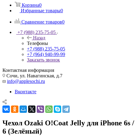
Корзина
0
Избранные товары
0
Сравнение товаров
0
+7 (988) 235-75-05
Назад
Телефоны
+7 (988) 235-75-05
+7 (964) 940-99-99
Заказать звонок
Контактная информация
Сочи, ул. Навагинская, д.7
info@applesochi.ru
Вконтакте
Чехол Ozaki O!Coat Jelly для iPhone 6s /
6 (Зелёный)