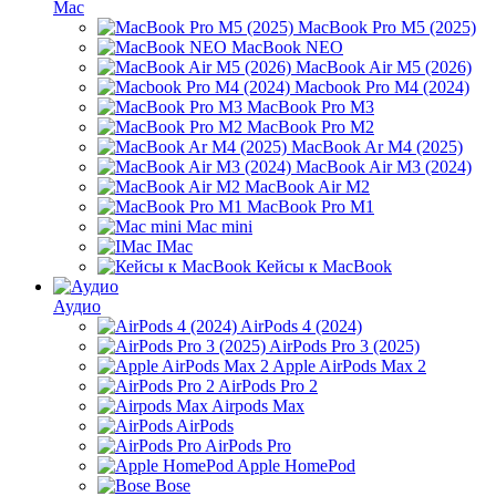
Mac
MacBook Pro M5 (2025)
MacBook NEO
MacBook Air M5 (2026)
Macbook Pro M4 (2024)
MacBook Pro M3
MacBook Pro M2
MacBook Ar M4 (2025)
MacBook Air M3 (2024)
MacBook Air M2
MacBook Pro M1
Mac mini
IMac
Кейсы к MacBook
Аудио
AirPods 4 (2024)
AirPods Pro 3 (2025)
Apple AirPods Max 2
AirPods Pro 2
Airpods Max
AirPods
AirPods Pro
Apple HomePod
Bose