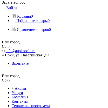
Задать вопрос
Войти
Корзина
0
Избранные товары
0
Сравнение товаров
0
Ваш город
Сочи
info@applesochi.ru
Сочи, ул. Навагинская, д.7
Вконтакте
Ваш город
Сочи
Акции
Услуги
Компания
Контакты
Сервисные программы