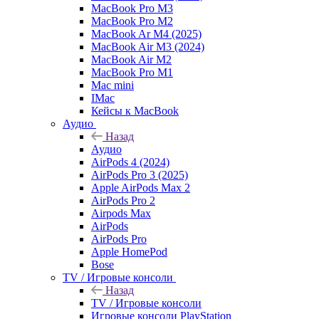
MacBook Pro M3
MacBook Pro M2
MacBook Ar M4 (2025)
MacBook Air M3 (2024)
MacBook Air M2
MacBook Pro M1
Mac mini
IMac
Кейсы к MacBook
Аудио
Назад
Аудио
AirPods 4 (2024)
AirPods Pro 3 (2025)
Apple AirPods Max 2
AirPods Pro 2
Airpods Max
AirPods
AirPods Pro
Apple HomePod
Bose
TV / Игровые консоли
Назад
TV / Игровые консоли
Игровые консоли PlayStation