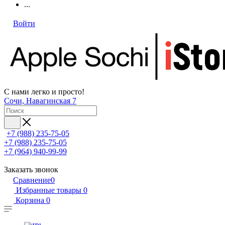
...
Войти
С нами легко и просто!
Сочи, Навагинская 7
+7 (988) 235-75-05
+7 (988) 235-75-05
+7 (964) 940-99-99
Заказать звонок
Сравнение
0
Избранные товары
0
Корзина
0