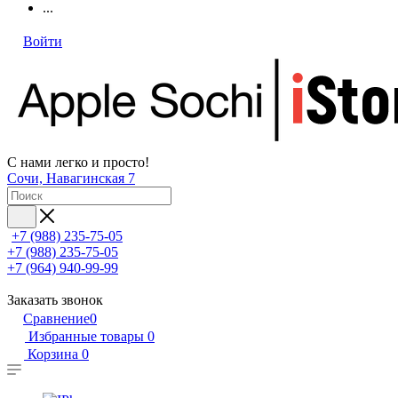
...
Войти
С нами легко и просто!
Сочи, Навагинская 7
+7 (988) 235-75-05
+7 (988) 235-75-05
+7 (964) 940-99-99
Заказать звонок
Сравнение
0
Избранные товары
0
Корзина
0