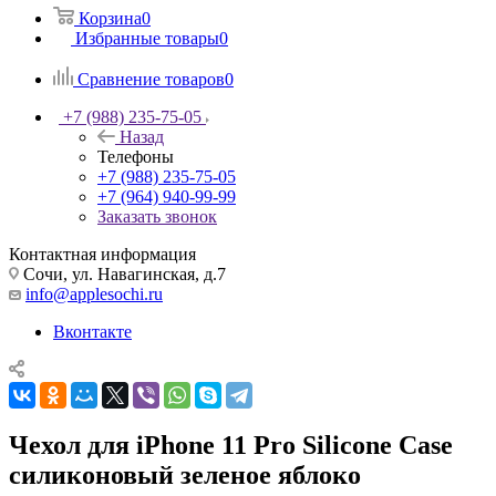
Корзина
0
Избранные товары
0
Сравнение товаров
0
+7 (988) 235-75-05
Назад
Телефоны
+7 (988) 235-75-05
+7 (964) 940-99-99
Заказать звонок
Контактная информация
Сочи, ул. Навагинская, д.7
info@applesochi.ru
Вконтакте
Чехол для iPhone 11 Pro Silicone Case
силиконовый зеленое яблоко