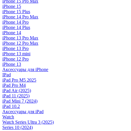
iPhone 15 Pro Max
iPhone 15
iPhone 15 Plus
iPhone 14 Pro Max
iPhone 14 Pro
iPhone 14 Plus
iPhone 14
iPhone 13 Pro Max
iPhone 12 Pro Max
iPhone 13 Pro
iPhone 13 mini
iPhone 12 Pro
iPhone 13
Аксессуары для iPhone
IPad
iPad Pro M5 2025
iPad Pro M4
iPad Air (2025)
iPad 11 (2025)
iPad Mini 7 (2024)
iPad 10.2
Аксессуары для iPad
Watch
Watch Series Ultra 3 (2025)
Series 10 (2024)