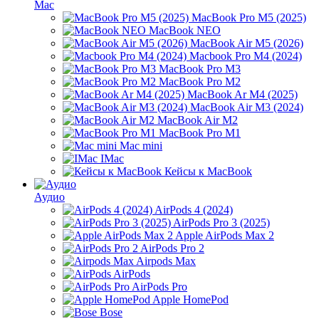
Mac
MacBook Pro M5 (2025)
MacBook NEO
MacBook Air M5 (2026)
Macbook Pro M4 (2024)
MacBook Pro M3
MacBook Pro M2
MacBook Ar M4 (2025)
MacBook Air M3 (2024)
MacBook Air M2
MacBook Pro M1
Mac mini
IMac
Кейсы к MacBook
Аудио
AirPods 4 (2024)
AirPods Pro 3 (2025)
Apple AirPods Max 2
AirPods Pro 2
Airpods Max
AirPods
AirPods Pro
Apple HomePod
Bose