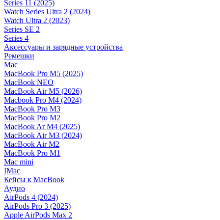
Series 11 (2025)
Watch Series Ultra 2 (2024)
Watch Ultra 2 (2023)
Series SE 2
Series 4
Аксессуары и зарядные устройства
Ремешки
Mac
MacBook Pro M5 (2025)
MacBook NEO
MacBook Air M5 (2026)
Macbook Pro M4 (2024)
MacBook Pro M3
MacBook Pro M2
MacBook Ar M4 (2025)
MacBook Air M3 (2024)
MacBook Air M2
MacBook Pro M1
Mac mini
IMac
Кейсы к MacBook
Аудио
AirPods 4 (2024)
AirPods Pro 3 (2025)
Apple AirPods Max 2