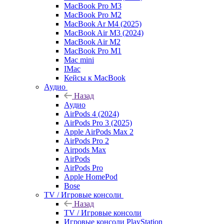
MacBook Pro M3
MacBook Pro M2
MacBook Ar M4 (2025)
MacBook Air M3 (2024)
MacBook Air M2
MacBook Pro M1
Mac mini
IMac
Кейсы к MacBook
Аудио
Назад
Аудио
AirPods 4 (2024)
AirPods Pro 3 (2025)
Apple AirPods Max 2
AirPods Pro 2
Airpods Max
AirPods
AirPods Pro
Apple HomePod
Bose
TV / Игровые консоли
Назад
TV / Игровые консоли
Игровые консоли PlayStation