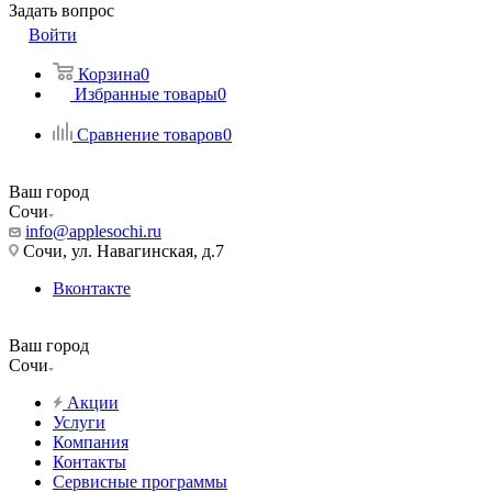
Задать вопрос
Войти
Корзина
0
Избранные товары
0
Сравнение товаров
0
Ваш город
Сочи
info@applesochi.ru
Сочи, ул. Навагинская, д.7
Вконтакте
Ваш город
Сочи
Акции
Услуги
Компания
Контакты
Сервисные программы