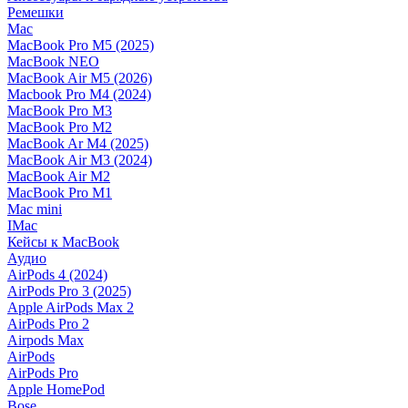
Ремешки
Mac
MacBook Pro M5 (2025)
MacBook NEO
MacBook Air M5 (2026)
Macbook Pro M4 (2024)
MacBook Pro M3
MacBook Pro M2
MacBook Ar M4 (2025)
MacBook Air M3 (2024)
MacBook Air M2
MacBook Pro M1
Mac mini
IMac
Кейсы к MacBook
Аудио
AirPods 4 (2024)
AirPods Pro 3 (2025)
Apple AirPods Max 2
AirPods Pro 2
Airpods Max
AirPods
AirPods Pro
Apple HomePod
Bose