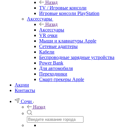
Назад
TV / Игровые консоли
Игровые консоли PlayStation
Аксессуары
Назад
Аксессуары
VR очки
Мыши и клавиатуры Apple
Сетевые адаптеры
Кабели
Беспроводные зарядные устройства
Power Bank
Для автомобиля
Переходники
Смарт-трекеры Apple
Акции
Контакты
Сочи
Назад