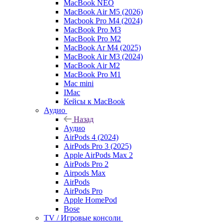
MacBook NEO
MacBook Air M5 (2026)
Macbook Pro M4 (2024)
MacBook Pro M3
MacBook Pro M2
MacBook Ar M4 (2025)
MacBook Air M3 (2024)
MacBook Air M2
MacBook Pro M1
Mac mini
IMac
Кейсы к MacBook
Аудио
Назад
Аудио
AirPods 4 (2024)
AirPods Pro 3 (2025)
Apple AirPods Max 2
AirPods Pro 2
Airpods Max
AirPods
AirPods Pro
Apple HomePod
Bose
TV / Игровые консоли