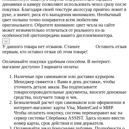
динамики и камеру позволяют использовать чехол сразу после
покупки. Благодаря своей текстуре аксессуар приятно лежит в
руке, а значит, риск его выпадения минимален. Необычный
цвет полыни точно понравится всем любителям
оригинального. Обратите внимание: цвет чехла на сайте
может незначительно отличаться от реального из-за
особенностей цветопередачи вашего дисплея/монитора.
У данного товара нет отзывов. Станьте
Оставить отзыв
первым, кто оставил отзыв об этом товаре!
Оплачивайте покупки удобным способом. В интернет-
магазине доступно 3 варианта оплаты:
Наличные при самовывозе или доставке курьером.
Менеджер свяжется с Вами в день доставки, чтобы
уточнить детали заказа. Вы подписываете
товаросопроводительные документы, вносите денежные
средства, получаете товар и чек.
Безналичный расчет при самовывозе или оформлении в
интернет-магазине: карты Visa, MasterCard и МИР.
Чтобы оплатить покупку, система перенаправит вас на
сервер системы Сбербанка ASSIST. Здесь нужно ввести
номер карты, срок действия и имя держателя.
Оплачивайте заказ бонусными рублями. Подробности о