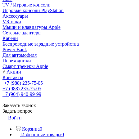
TV / Игровые консоли
Игровые консоли PlayStation
Аксессуары
VR очки
Мыши и клавиатуры Apple
Сетевые адаптеры
Кабели
Беспроводные зарядные устройства
Power Bank
Для автомобиля
Переходники
Смарт-трекеры Apple
Акции
Контакты
+7 (988) 235-75-05
+7 (988) 235-75-05
+7 (964) 940-99-99
Заказать звонок
Задать вопрос
Войти
Корзина
0
Избранные товары
0