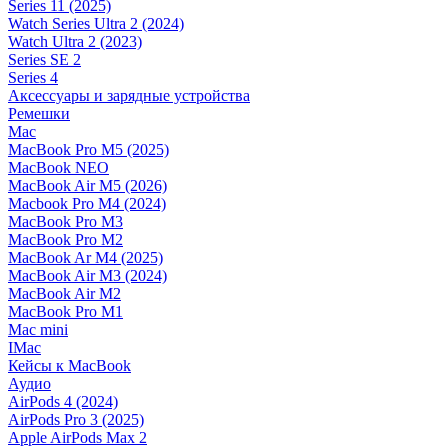
Series 11 (2025)
Watch Series Ultra 2 (2024)
Watch Ultra 2 (2023)
Series SE 2
Series 4
Аксессуары и зарядные устройства
Ремешки
Mac
MacBook Pro M5 (2025)
MacBook NEO
MacBook Air M5 (2026)
Macbook Pro M4 (2024)
MacBook Pro M3
MacBook Pro M2
MacBook Ar M4 (2025)
MacBook Air M3 (2024)
MacBook Air M2
MacBook Pro M1
Mac mini
IMac
Кейсы к MacBook
Аудио
AirPods 4 (2024)
AirPods Pro 3 (2025)
Apple AirPods Max 2