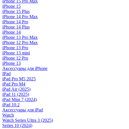
iPhone 15 Pro Max
iPhone 15
iPhone 15 Plus
iPhone 14 Pro Max
iPhone 14 Pro
iPhone 14 Plus
iPhone 14
iPhone 13 Pro Max
iPhone 12 Pro Max
iPhone 13 Pro
iPhone 13 mini
iPhone 12 Pro
iPhone 13
Аксессуары для iPhone
IPad
iPad Pro M5 2025
iPad Pro M4
iPad Air (2025)
iPad 11 (2025)
iPad Mini 7 (2024)
iPad 10.2
Аксессуары для iPad
Watch
Watch Series Ultra 3 (2025)
Series 10 (2024)