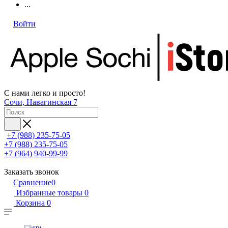
...
Войти
С нами легко и просто!
Сочи, Навагинская 7
+7 (988) 235-75-05
+7 (988) 235-75-05
+7 (964) 940-99-99
Заказать звонок
Сравнение
0
Избранные товары
0
Корзина
0