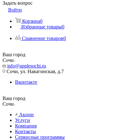
Задать вопрос
Войти
Корзина
0
Избранные товары
0
Сравнение товаров
0
Ваш город
Сочи
info@applesochi.ru
Сочи, ул. Навагинская, д.7
Вконтакте
Ваш город
Сочи
Акции
Услуги
Компания
Контакты
Сервисные программы