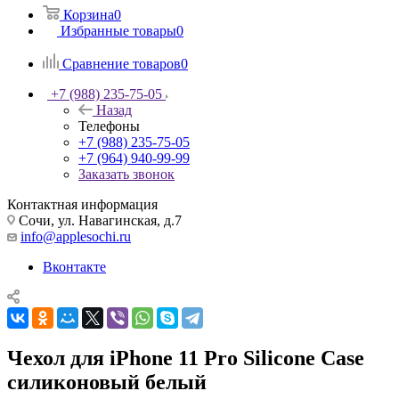
Корзина
0
Избранные товары
0
Сравнение товаров
0
+7 (988) 235-75-05
Назад
Телефоны
+7 (988) 235-75-05
+7 (964) 940-99-99
Заказать звонок
Контактная информация
Сочи, ул. Навагинская, д.7
info@applesochi.ru
Вконтакте
Чехол для iPhone 11 Pro Silicone Case
силиконовый белый