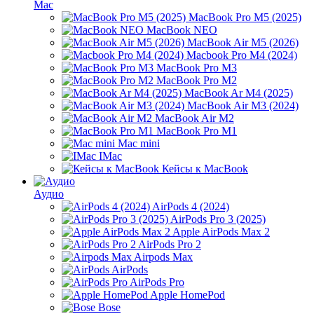
Mac
MacBook Pro M5 (2025)
MacBook NEO
MacBook Air M5 (2026)
Macbook Pro M4 (2024)
MacBook Pro M3
MacBook Pro M2
MacBook Ar M4 (2025)
MacBook Air M3 (2024)
MacBook Air M2
MacBook Pro M1
Mac mini
IMac
Кейсы к MacBook
Аудио
AirPods 4 (2024)
AirPods Pro 3 (2025)
Apple AirPods Max 2
AirPods Pro 2
Airpods Max
AirPods
AirPods Pro
Apple HomePod
Bose