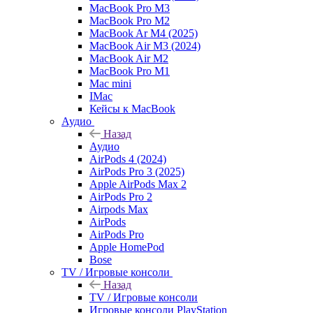
MacBook Pro M3
MacBook Pro M2
MacBook Ar M4 (2025)
MacBook Air M3 (2024)
MacBook Air M2
MacBook Pro M1
Mac mini
IMac
Кейсы к MacBook
Аудио
Назад
Аудио
AirPods 4 (2024)
AirPods Pro 3 (2025)
Apple AirPods Max 2
AirPods Pro 2
Airpods Max
AirPods
AirPods Pro
Apple HomePod
Bose
TV / Игровые консоли
Назад
TV / Игровые консоли
Игровые консоли PlayStation