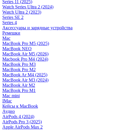
Series 11 (2025)
Watch Series Ultra 2 (2024)
Watch Ultra 2 (2023)
Series SE 2
Series 4
Аксессуары и зарядные устройства
Ремешки
Mac
MacBook Pro M5 (2025)
MacBook NEO
MacBook Air M5 (2026)
Macbook Pro M4 (2024)
MacBook Pro M3
MacBook Pro M2
MacBook Ar M4 (2025)
MacBook Air M3 (2024)
MacBook Air M2
MacBook Pro M1
Mac mini
IMac
Кейсы к MacBook
Аудио
AirPods 4 (2024)
AirPods Pro 3 (2025)
Apple AirPods Max 2