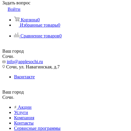
Задать вопрос
Войти
Корзина
0
Избранные товары
0
Сравнение товаров
0
Ваш город
Сочи
info@applesochi.ru
Сочи, ул. Навагинская, д.7
Вконтакте
Ваш город
Сочи
Акции
Услуги
Компания
Контакты
Сервисные программы