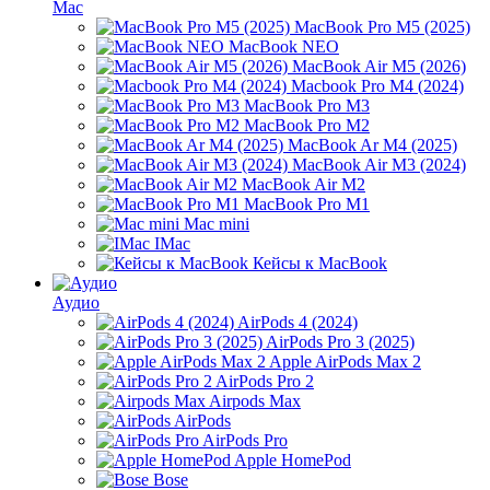
Mac
MacBook Pro M5 (2025)
MacBook NEO
MacBook Air M5 (2026)
Macbook Pro M4 (2024)
MacBook Pro M3
MacBook Pro M2
MacBook Ar M4 (2025)
MacBook Air M3 (2024)
MacBook Air M2
MacBook Pro M1
Mac mini
IMac
Кейсы к MacBook
Аудио
AirPods 4 (2024)
AirPods Pro 3 (2025)
Apple AirPods Max 2
AirPods Pro 2
Airpods Max
AirPods
AirPods Pro
Apple HomePod
Bose