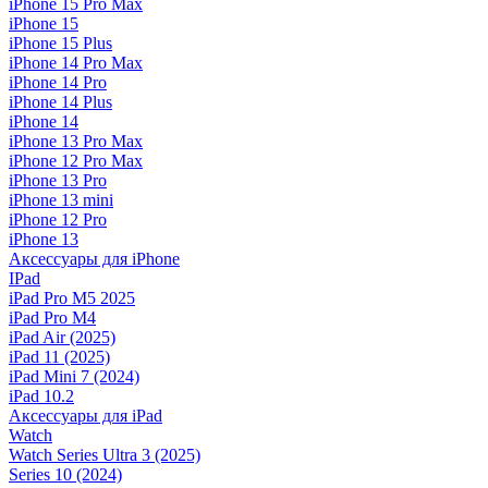
iPhone 15 Pro Max
iPhone 15
iPhone 15 Plus
iPhone 14 Pro Max
iPhone 14 Pro
iPhone 14 Plus
iPhone 14
iPhone 13 Pro Max
iPhone 12 Pro Max
iPhone 13 Pro
iPhone 13 mini
iPhone 12 Pro
iPhone 13
Аксессуары для iPhone
IPad
iPad Pro M5 2025
iPad Pro M4
iPad Air (2025)
iPad 11 (2025)
iPad Mini 7 (2024)
iPad 10.2
Аксессуары для iPad
Watch
Watch Series Ultra 3 (2025)
Series 10 (2024)