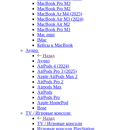
MacBook Pro M3
MacBook Pro M2
MacBook Ar M4 (2025)
MacBook Air M3 (2024)
MacBook Air M2
MacBook Pro M1
Mac mini
IMac
Кейсы к MacBook
Аудио
Назад
Аудио
AirPods 4 (2024)
AirPods Pro 3 (2025)
Apple AirPods Max 2
AirPods Pro 2
Airpods Max
AirPods
AirPods Pro
Apple HomePod
Bose
TV / Игровые консоли
Назад
TV / Игровые консоли
Игровые консоли PlayStation