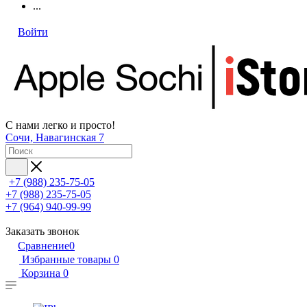
...
Войти
С нами легко и просто!
Сочи, Навагинская 7
+7 (988) 235-75-05
+7 (988) 235-75-05
+7 (964) 940-99-99
Заказать звонок
Сравнение
0
Избранные товары
0
Корзина
0