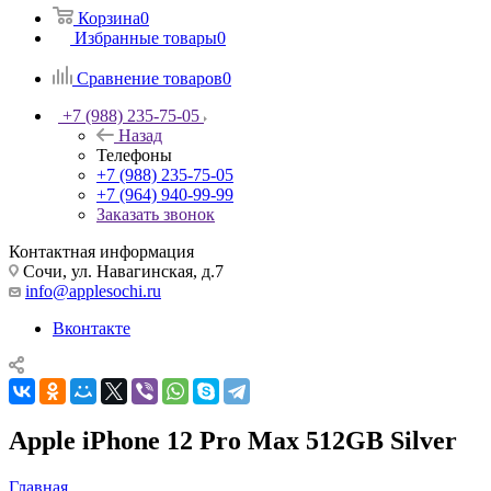
Корзина
0
Избранные товары
0
Сравнение товаров
0
+7 (988) 235-75-05
Назад
Телефоны
+7 (988) 235-75-05
+7 (964) 940-99-99
Заказать звонок
Контактная информация
Сочи, ул. Навагинская, д.7
info@applesochi.ru
Вконтакте
Apple iPhone 12 Pro Max 512GB Silver
Главная