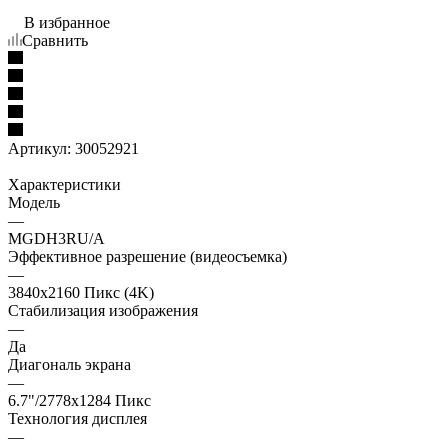
В избранное
Сравнить
Артикул:
30052921
Характеристики
Модель
—
MGDH3RU/A
Эффективное разрешение (видеосъемка)
—
3840x2160 Пикс (4K)
Стабилизация изображения
—
Да
Диагональ экрана
—
6.7"/2778x1284 Пикс
Технология дисплея
—