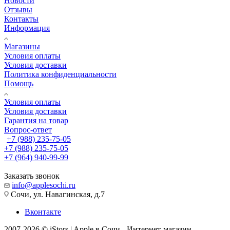
Новости
Отзывы
Контакты
Информация
Магазины
Условия оплаты
Условия доставки
Политика конфиденциальности
Помощь
Условия оплаты
Условия доставки
Гарантия на товар
Вопрос-ответ
+7 (988) 235-75-05
+7 (988) 235-75-05
+7 (964) 940-99-99
Заказать звонок
info@applesochi.ru
Сочи, ул. Навагинская, д.7
Вконтакте
2007-2026 © iStors | Apple в Сочи - Интернет-магазин