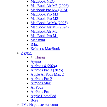
MacBook NEO
MacBook Air M5 (2026)
Macbook Pro M4 (2024)
MacBook Pro M3
MacBook Pro M2
MacBook Ar M4 (2025)
MacBook Air M3 (2024)
MacBook Air M2
MacBook Pro M1
Mac mini
IMac
Кейсы к MacBook
Аудио
Назад
Аудио
AirPods 4 (2024)
AirPods Pro 3 (2025)
Apple AirPods Max 2
AirPods Pro 2
Airpods Max
AirPods
AirPods Pro
Apple HomePod
Bose
TV / Игровые консоли