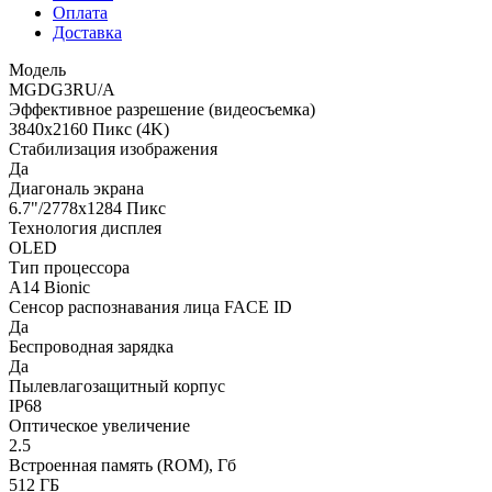
Оплата
Доставка
Модель
MGDG3RU/A
Эффективное разрешение (видеосъемка)
3840x2160 Пикс (4K)
Стабилизация изображения
Да
Диагональ экрана
6.7"/2778x1284 Пикс
Технология дисплея
OLED
Тип процессора
A14 Bionic
Сенсор распознавания лица FACE ID
Да
Беспроводная зарядка
Да
Пылевлагозащитный корпус
IP68
Оптическое увеличение
2.5
Встроенная память (ROM), Гб
512 ГБ