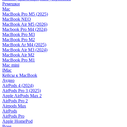
Ремешки
Mac
MacBook Pro M5 (2025)
MacBook NEO
MacBook Air M5 (2026)
Macbook Pro M4 (2024)
MacBook Pro M3
MacBook Pro M2
MacBook Ar M4 (2025)
MacBook Air M3 (2024)
MacBook Air M2
MacBook Pro M1
Mac mini
IMac
Кейсы к MacBook
Аудио
AirPods 4 (2024)
AirPods Pro 3 (2025)
Apple AirPods Max 2
AirPods Pro 2
Airpods Max
AirPods
AirPods Pro
Apple HomePod
Bose