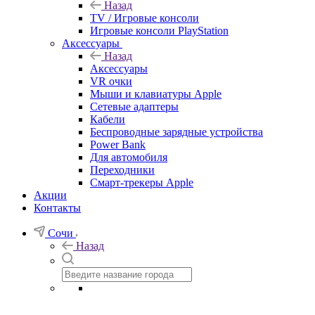
Назад
TV / Игровые консоли
Игровые консоли PlayStation
Аксессуары
Назад
Аксессуары
VR очки
Мыши и клавиатуры Apple
Сетевые адаптеры
Кабели
Беспроводные зарядные устройства
Power Bank
Для автомобиля
Переходники
Смарт-трекеры Apple
Акции
Контакты
Сочи
Назад