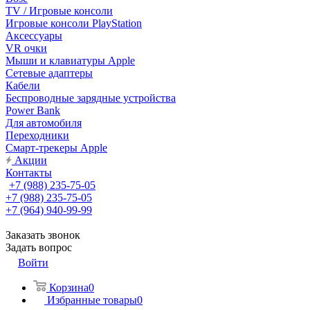
TV / Игровые консоли
Игровые консоли PlayStation
Аксессуары
VR очки
Мыши и клавиатуры Apple
Сетевые адаптеры
Кабели
Беспроводные зарядные устройства
Power Bank
Для автомобиля
Переходники
Смарт-трекеры Apple
Акции
Контакты
+7 (988) 235-75-05
+7 (988) 235-75-05
+7 (964) 940-99-99
Заказать звонок
Задать вопрос
Войти
Корзина
0
Избранные товары
0