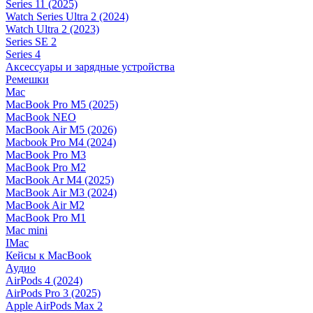
Series 11 (2025)
Watch Series Ultra 2 (2024)
Watch Ultra 2 (2023)
Series SE 2
Series 4
Аксессуары и зарядные устройства
Ремешки
Mac
MacBook Pro M5 (2025)
MacBook NEO
MacBook Air M5 (2026)
Macbook Pro M4 (2024)
MacBook Pro M3
MacBook Pro M2
MacBook Ar M4 (2025)
MacBook Air M3 (2024)
MacBook Air M2
MacBook Pro M1
Mac mini
IMac
Кейсы к MacBook
Аудио
AirPods 4 (2024)
AirPods Pro 3 (2025)
Apple AirPods Max 2