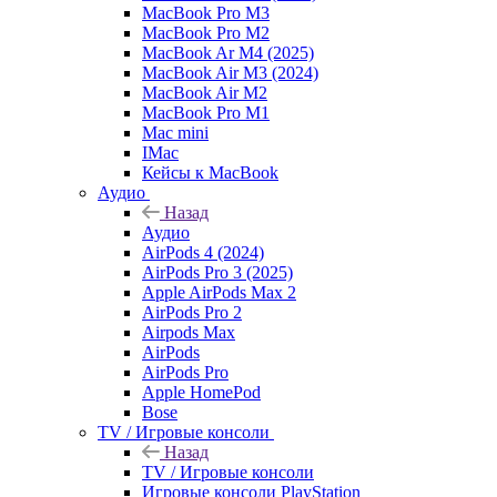
MacBook Pro M3
MacBook Pro M2
MacBook Ar M4 (2025)
MacBook Air M3 (2024)
MacBook Air M2
MacBook Pro M1
Mac mini
IMac
Кейсы к MacBook
Аудио
Назад
Аудио
AirPods 4 (2024)
AirPods Pro 3 (2025)
Apple AirPods Max 2
AirPods Pro 2
Airpods Max
AirPods
AirPods Pro
Apple HomePod
Bose
TV / Игровые консоли
Назад
TV / Игровые консоли
Игровые консоли PlayStation