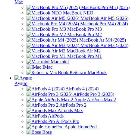
Mac
MacBook Pro M5 (2025)
MacBook NEO
MacBook Air M5 (2026)
Macbook Pro M4 (2024)
MacBook Pro M3
MacBook Pro M2
MacBook Ar M4 (2025)
MacBook Air M3 (2024)
MacBook Air M2
MacBook Pro M1
Mac mini
IMac
Кейсы к MacBook
Аудио
AirPods 4 (2024)
AirPods Pro 3 (2025)
Apple AirPods Max 2
AirPods Pro 2
Airpods Max
AirPods
AirPods Pro
Apple HomePod
Bose