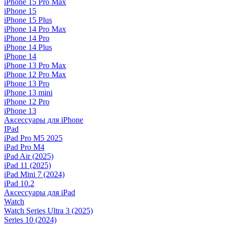
iPhone 15 Pro Max
iPhone 15
iPhone 15 Plus
iPhone 14 Pro Max
iPhone 14 Pro
iPhone 14 Plus
iPhone 14
iPhone 13 Pro Max
iPhone 12 Pro Max
iPhone 13 Pro
iPhone 13 mini
iPhone 12 Pro
iPhone 13
Аксессуары для iPhone
IPad
iPad Pro M5 2025
iPad Pro M4
iPad Air (2025)
iPad 11 (2025)
iPad Mini 7 (2024)
iPad 10.2
Аксессуары для iPad
Watch
Watch Series Ultra 3 (2025)
Series 10 (2024)