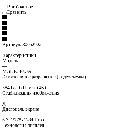
В избранное
Сравнить
Артикул:
30052922
Характеристики
Модель
—
MGDK3RU/A
Эффективное разрешение (видеосъемка)
—
3840x2160 Пикс (4K)
Стабилизация изображения
—
Да
Диагональ экрана
—
6.7"/2778x1284 Пикс
Технология дисплея
—