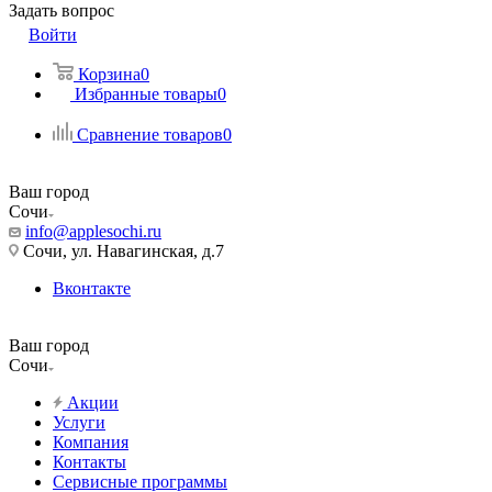
Задать вопрос
Войти
Корзина
0
Избранные товары
0
Сравнение товаров
0
Ваш город
Сочи
info@applesochi.ru
Сочи, ул. Навагинская, д.7
Вконтакте
Ваш город
Сочи
Акции
Услуги
Компания
Контакты
Сервисные программы