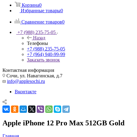
Корзина
0
Избранные товары
0
Сравнение товаров
0
+7 (988) 235-75-05
Назад
Телефоны
+7 (988) 235-75-05
+7 (964) 940-99-99
Заказать звонок
Контактная информация
Сочи, ул. Навагинская, д.7
info@applesochi.ru
Вконтакте
Apple iPhone 12 Pro Max 512GB Gold
Главная