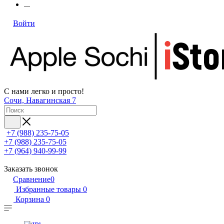
...
Войти
С нами легко и просто!
Сочи, Навагинская 7
+7 (988) 235-75-05
+7 (988) 235-75-05
+7 (964) 940-99-99
Заказать звонок
Сравнение
0
Избранные товары
0
Корзина
0